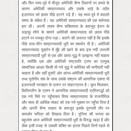
और फिर मध्य-पूर्व में मौजूद अमेरिकी सैन्य ठिकानों पर हमले के
कारण अमेरिकी साम्राज्यवाद और उसके भाड़े के लठैत
इज़रायल को क़दम पीछे हटाने पड़े हैं। यह मध्य-पूर्व में बदलते
समय के संकेत हैं। यह अमेरिकी साम्राज्यवाद की एक शर्मनाक
हार थी। अपनी तमाम सैन्य शक्तिमत्ता के बावजूद ईरान के
लड़ाकू रवैये के सामने अमेरिकी साम्रज्यवाद को क़दम पीछे
हटाने पर मजबूर होना पड़ा। बताने की ज़रूरत नहीं है कि इसके
पीछे रूस-चीन साम्राज्यवादी धुरी का समर्थन भी है। अमेरिकी
साम्राज्यवाद यूक्रेन में मुँह की खाने के बाद इस नयी उभरती
साम्राज्यवादी धुरी से एक और छाया-युद्ध में उलझना नहीं चाहता
है, क्योंकि एक ओर अमेरिकी राष्ट्रपति ट्रम्प का प्रमुख
सामाजिक आधार किसी भी नये युद्ध में अमेरिका की भागीदारी नहीं
चाहता है और वहीं दूसरी ओर आंग्ल-अमेरिकी साम्राज्यवादी धुरी
तथा यूरोपीय संघ के साथ उसके संश्रय की आन्तरिक एकता भी
इज़रायली नरसंहार के प्रश्न पर संकटग्रस्त है। कुल मिलाकर,
फ़िलिस्तीन के प्रश्न ने आन्तरिक साम्राज्यवादी प्रतिस्पर्द्धा को
एक नये सिरे पर पहुँचाकर विश्व साम्राज्यवाद के राजनीतिक
और साथ ही आर्थिक संकट को एक नये मुक़ाम पर पहुँचा दिया है
और ऊपरी सैन्य ताक़त के बावजूद इसके दूरगामी तौर पर
कमज़ोर चरित्र को दिखला दिया है। दुनिया की जनता का
बहुलांश आज अमेरिकी साम्राज्यवादी धुरी के विरुद्ध खड़ा है और
ठीक इसी वजह से उसकी शक्ति का ह्रास पिछले दिनों पहले से