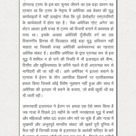
डोनाल्ड ट्रम्प के इस बार चुनाव जीतने का एक बड़ा कारण यह
प्रचार था कि ट्रम्प के नेतृत्व में अमेरिका अब बेकार की युद्ध
कार्यवाइयों में नहीं उलझेगा जैसा कि पूर्व डेमोक्रैट राष्ट्रपतियों
के कार्यकालों में होता रहा है। ‘मेक अमेरिका ग्रेट अगेन’ का
वोटर आधार इसी वजह से ट्रम्प को विजयी बनाने में कामयाब हो
पाया था। इसके अलावा अमेरिकी पूँजीपति वर्ग का एक
विचारणीय हिस्सा भी फिलहाल कोई बड़ा युद्ध अभियान नहीं
चाहता था जिसकी वजह अमेरिकी अर्थव्यवस्था का गहराता
आर्थिक संकट है। हालाँकि अमेरिका के द्वारा प्रत्यक्ष रूप से इस
युद्ध में शामिल न हो पाने की स्थिति में भी इज़राइल को सैन्य,
वित्तीय और खुफ़ियामदद के ज़रिये पहले से ही अप्रत्यक्ष रूप से
भागीदारी की जा रही थी। आगे अमेरिका ने इज़्ज़्त बचाने के
प्रयास में ईरान के तीन आणविक ठिकानों पर प्रतीकात्मक
हमला किया जिससे कोई विशेष नुक़्सान नहीं हुआ और साथ में
अमेरिका की इज़्ज़त भी बचने के बजाय, जो बची-खुची थी वह
भी जाती रही।
ज़ायनवादी इज़रायल ने ईरान पर हमला एक ऐसे समय किया है
जब गाज़ा में पिछले 20 महीने के जारी नरसंहारक युद्ध में बच्चों
और महिलाओं समेत 60 हज़ार लोग मारे जा चुके हैं और गाज़ा में
भुखमरी और अभूतपूर्व मानवीय संकट की ख़बरें पूरी दुनिया में
फैल रही हैं जिनकी वजह से इज़रायल के आतंकी चरित्र के बारे