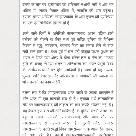
राज्य के तौर पर इज़रायल का अस्तित्व स्थायी नहीं है और यह
भविष्य में, शायद निकट भविष्य में, समाप्ति की ओर बढ़ेगा।
इसका ह्रास अमेरिकी साम्राज्यवाद के आम ह्रास की प्रक्रिया
का एक प्रातिनिधिक हिस्सा ही है।
आने वाले दिनों में अमेरिकी साम्राज्यवाद अपने पतित होते
वर्चस्व को रोकने के लिए मध्य-पूर्व सहित दुनिया के विभिन्न
हिस्सों में युद्ध, नरसंहार, बेपनाह हिंसा का सहारा लेने से बाज़
नहीं आने वाला है। मध्य-पूर्व में चल रही मौजूदा उथल-पुथल का
असर न सिर्फ़ उस क्षेत्र में होगा बल्कि तेल व गैस का भण्डार
होने की वजह से उस क्षेत्र मे अस्थिरता का असर समूचे विश्व
की अर्थव्यवस्थाओं पर होना लाज़िमी है। साथ ही यह उथल-
पुथल, अनिश्चितता और अस्थिरता जनबग़ावतों की ज्वाला को
भी भड़काने का काम करेगी।
इतना तय है कि साम्राज्यवाद आज पहले से ज़्यादा कमज़ोर है
और आज भी एक कागज़ी बाघ ही है। इसका अर्थ तात्कालिक
तौर पर साम्राज्यवाद की ताक़त को कम करके आँकना नहीं है।
यह केवल इस बात की अभिव्यक्ति है कि दुनिया भर में जनता का
बहुलांश आज अमेरिकी साम्राज्यवाद और आम तौर पर
साम्राज्यवाद से नफ़रत करता है। दूसरी ओर, अन्तर-
साम्राज्यवादी प्रतिस्पर्द्धा विश्व साम्राज्यवाद के आन्तरिक संकट
को बढ़ा रही है। बढ़ती अन्तर-साम्राज्यवादी प्रतिस्पर्धा