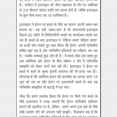
है। वर्तमान में इज़राइल को सैन्य सहायता के तौर पर अमेरिका
से 3.8 बिल्यन डॉलर प्रति वर्ष प्राप्त होते हैं, जोकि इज़राइल
के कुल सैन्य बजट का 16 प्रतिशत है।
इज़राइल ने ईरान पर हमले के पीछे का कारण अपनी आत्म-रक्षा
बताया था। यह वही “आत्म-रक्षा’ है जो ज़ायनवादी इज़राइल
पिछले 20 महीने से फिलिस्तीनी बच्चों का कत्लेआम करके कर
रहा है! हमले के बाद इज़राइल ने ‘भेड़िया आया! भेड़िया आया!’
का फ़र्ज़ी शोर मचाते हुए दावा किया कि ईरान अपनी नाभिकीय
शक्ति बढ़ा रहा है और नाभिकीय हथियारों का परीक्षण कर रहा
है। जबकि सच्चाई कुछ और ही है। ये हमले ठीक उस समय हुए
जब अमेरिका और ईरान के बीच ओमान व रोम में नाभिकीय
समझौते को लेकर वार्ता चल रही थी। इज़राइल ने ईरान पर
हमले में वार्ता के मुख्य ईरानी मध्यस्थ की भी हत्या कर दी।
ग़ौरतलब है कि अमेरिका-ईरान की बातचीत का अगला चरण 15
जून को तय था और ईरान पर इज़रायली हमले के बाद यह
नाभिकीय समझौता भी खटाई में पड़ गया।
जैसा कि हमने उल्लेख किया कि ईरान पर किये गये हमले के
पीछे इज़रायल ने वजह बतायी कि ईरान नाभिकीय हथियार
बनाने की दहलीज़ पर हैं, लेकिन उसने अपने इस दावे के पीछे
कोई प्रमाण देने की ज़रूरत नहीं समझी। विडम्बना यह है कि