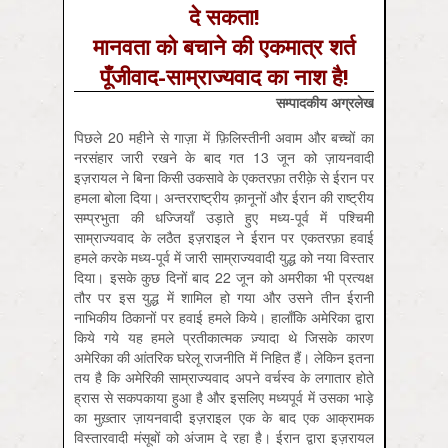
दे सकता!
मानवता को बचाने की एकमात्र शर्त
पूँजीवाद-साम्राज्यवाद का नाश है!
सम्पादकीय अग्रलेख
पिछले 20 महीने से गाज़ा में फ़िलिस्तीनी अवाम और बच्चों का
नरसंहार जारी रखने के बाद गत 13 जून को ज़ायनवादी
इज़रायल ने बिना किसी उकसावे के एकतरफ़ा तरीक़े से ईरान पर
हमला बोला दिया। अन्तरराष्ट्रीय क़ानूनों और ईरान की राष्ट्रीय
सम्प्रभुता की धज्जियाँ उड़ाते हुए मध्य-पूर्व में पश्चिमी
साम्राज्यवाद के लठैत इज़राइल ने ईरान पर एकतरफ़ा हवाई
हमले करके मध्य-पूर्व में जारी साम्राज्यवादी युद्ध को नया विस्तार
दिया। इसके कुछ दिनों बाद 22 जून को अमरीका भी प्रत्यक्ष
तौर पर इस युद्ध में शामिल हो गया और उसने तीन ईरानी
नाभिकीय ठिकानों पर हवाई हमले किये। हालाँकि अमेरिका द्वारा
किये गये यह हमले प्रतीकात्मक ज़्यादा थे जिसके कारण
अमेरिका की आंतरिक घरेलू राजनीति में निहित हैं। लेकिन इतना
तय है कि अमेरिकी साम्राज्यवाद अपने वर्चस्व के लगातार होते
ह्रास से सकपकाया हुआ है और इसलिए मध्यपूर्व में उसका भाड़े
का मुख़्तार ज़ायनवादी इज़राइल एक के बाद एक आक्रामक
विस्तारवादी मंसूबों को अंजाम दे रहा है। ईरान द्वारा इज़रायल