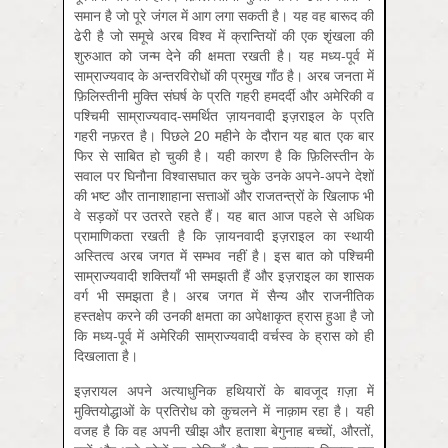
समान है जो पूरे जंगल में आग लगा सकती है। यह वह बारूद की
ढेरी है जो समूचे अरब विश्व में क्रान्तियों की एक शृंखला की
शुरुआत को जन्म देने की क्षमता रखती है। यह मध्य-पूर्व में
साम्राज्यवाद के अन्तरविरोधों की प्रमुख गाँठ है। अरब जनता में
फ़िलिस्तीनी मुक्ति संघर्ष के प्रति गहरी हमदर्दी और अमेरिकी व
पश्चिमी साम्राज्यवाद-समर्थित ज़ायनवादी इज़राइल के प्रति
गहरी नफ़रत है। पिछले 20 महीने के दौरान यह बात एक बार
फिर से साबित हो चुकी है। यही कारण है कि फ़िलिस्तीन के
सवाल पर घिनौना विश्वासघात कर चुके उनके अपने-अपने देशों
की भष्ट और तानाशाहाना सत्ताओं और राजतन्त्रों के खिलाफ भी
वे सड़कों पर उतरते रहते हैं। यह बात आज पहले से अधिक
प्रामाणिकता रखती है कि ज़ायनवादी इज़राइल का स्थायी
अस्तित्व अरब जगत में सम्भव नहीं है। इस बात को पश्चिमी
साम्राज्यवादी शक्तियाँ भी समझती हैं और इज़राइल का शासक
वर्ग भी समझता है। अरब जगत में सैन्य और राजनीतिक
हस्तक्षेप करने की उनकी क्षमता का अपेक्षाकृत ह्रास हुआ है जो
कि मध्य-पूर्व में अमेरिकी साम्राज्यवादी वर्चस्व के ह्रास को ही
दिखलाता है।
इज़रायल अपने अत्याधुनिक हथियारों के बावजूद ग़ज़ा में
मुक्तियोद्धाओं के प्रतिरोध को कुचलने में नाक़ाम रहा है। यही
वजह है कि वह अपनी खीझ और हताशा बेगुनाह बच्चों, औरतों,