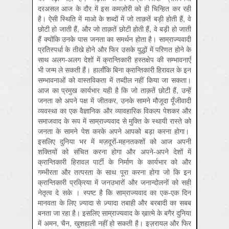
दरअसल आज के दौर में इस कमज़ोरी को ही चिन्हित कर रही
है। ऐसी स्थिति में माओ के शब्दों में जो ताक़तें बड़ी होती हैं, वे
छोटी हो जाती हैं, और जो ताक़तें छोटी होती हैं, वे बड़ी हो जाती
हैं क्योंकि उनके पास जनता का समर्थन होता है। साम्राज्यवादी
प्रतिस्पर्धा के तीखे होने और फिर उसके युद्धों में परिणत होने के
साथ अलग-अलग देशों में क्रान्तिकारी हस्तक्षेप की सम्भावनाएँ
भी जन्म ले सकती हैं। हालाँकि बिना क्रान्तिकारी हिरावल के इन
सम्भावनाओं को वास्तविकता में तब्दील नहीं किया जा सकता।
आज का प्रमुख कार्यभार यही है कि जो ताक़तें छोटी हैं, उन्हें
जनता को अपने पक्ष में जीतकर, उनके सामने मौजूदा पूँजीवादी
व्यवस्था का एक वैज्ञानिक और व्यावहारिक विकल्प पेशकर और
समाजवाद के रूप में साम्राज्यवाद से मुक्ति के स्थायी रास्ते को
जनता के सामने पेश करके अपने आपको बड़ा करना होगा।
इसलिए दुनिया भर में मज़दूरों-महनतकशों को आज अपनी
शक्तियों को संचित करना होगा और अपने-अपने देशों में
क्रान्तिकारी हिरावल पार्टी के निर्माण के कार्यभार को और
गम्भीरता और तत्परता के साथ पूरा करना होगा जो कि इन
क्रान्तिकारी प्रक्रिया में जनउभारों और जनान्दोलनों को सही
नेतृत्व दे सके । स्पष्ट है कि साम्राज्यवाद का एक-एक दिन
मानवता के लिए ज़्यादा से ज़्यादा तबाही और बरबादी का सबब
बनता जा रहा है। इसलिए साम्राज्यवाद के ख़ात्मे के बगैर दुनिया
में अमन, चैन, खुशहाली नहीं हो सकती है। इज़रायल और फिर