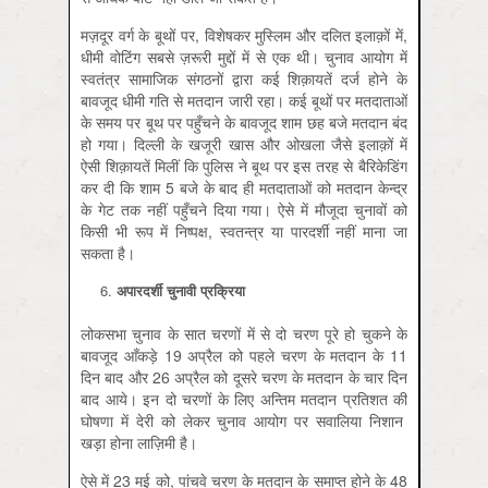
मज़दूर वर्ग के बूथों पर, विशेषकर मुस्लिम और दलित इलाक़ों में,
धीमी वोटिंग सबसे ज़रूरी मुद्दों में से एक थी। चुनाव आयोग में
स्वतंत्र सामाजिक संगठनों द्वारा कई शिक़ायतें दर्ज होने के
बावजूद धीमी गति से मतदान जारी रहा। कई बूथों पर मतदाताओं
के समय पर बूथ पर पहुँचने के बावजूद शाम छह बजे मतदान बंद
हो गया। दिल्ली के खजूरी खास और ओखला जैसे इलाक़ों में
ऐसी शिक़ायतें मिलीं कि पुलिस ने बूथ पर इस तरह से बैरिकेडिंग
कर दी कि शाम 5 बजे के बाद ही मतदाताओं को मतदान केन्द्र
के गेट तक नहीं पहुँचने दिया गया। ऐसे में मौजूदा चुनावों को
किसी भी रूप में निष्पक्ष, स्वतन्त्र या पारदर्शी नहीं माना जा
सकता है।
अपारदर्शी
चुनावी
प्रक्रिया
लोकसभा चुनाव के सात चरणों में से दो चरण पूरे हो चुकने के
बावजूद आँकड़े 19 अप्रैल को पहले चरण के मतदान के 11
दिन बाद और 26 अप्रैल को दूसरे चरण के मतदान के चार दिन
बाद आये। इन दो चरणों के लिए अन्तिम मतदान प्रतिशत की
घोषणा में देरी को लेकर चुनाव आयोग पर सवालिया निशान
खड़ा होना लाज़िमी है।
ऐसे में 23 मई को, पांचवे चरण के मतदान के समाप्त होने के 48