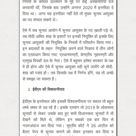
नियमों के कथित उल्लंघन के मुद्दे पर कई असहमतियाँ दर्ज
करवायी थीं, जिसके बाद उन्होंने अगस्त 2020 में इस्तीफ़ा दे
दिया था। अगर यह इस्तीफ़ा नहीं देते तो मुख्य चुनाव आयुक्त
का पद संभाल सकते थे।
ऐसे में जब चुनाव आयोग में चुनाव आयुक्त के पद ख़ाली पड़े थे,
तब मोदी-अमित शाह के इशारों पर इनकी नियुक्ति हो इसके लिए
चुनाव आयुक्तों की नियुक्ति के नियमों में परिवर्तन किया गया।
इन बदलावों के तहत नियुक्ति करने वाले निकाय में तीन लोगों
का प्रावधान किया गया: प्रधानमन्त्री, केन्द्रीय गृहमन्त्री और
प्रमुख विपक्षी दल के नेता। ऐसे में बहुमत हमेशा सरकार के पक्ष
में ही होगा और ऐसे में चुनाव आयुक्त वही चुने जायेंगे जो मोदी-
शाह को पसंद हो। तब किसके पक्ष में निर्णय होंगे, यह तो अच्छे
से समझा जा सकता है।
ईवीएम की विश्वसनीयता
ईवीएम के इस्तेमाल और इसकी विश्वसनीयता पर सवाल तो बहुत
लम्बे समय से उठ रहे है। इसके प्रमाण तो 2019 के लोकसभा
चुनावों से लेकर उसके बाद हुए सभी विधानसभा चुनावों में भी
देखने को मिले थे, लेकिन इन सबको एक बार फिर से
नज़रअंदाज कर दिया गया। सुप्रीम कोर्ट ने 26 अप्रैल को
बैलट पेपर से चुनाव कराने को लेकर इनकार कर दिया व