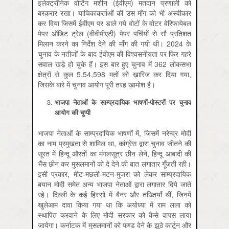
इलेक्ट्रॉनिक वोटिंग मशीन (ईवीएम) मतदान प्रणाली को
बरक़रार रखा। याचिकाकर्ताओं की उस माँग को भी अस्वीकार
कर दिया जिसमें ईवीएम पर डाले गये वोटों के वोटर वेरिफायेबल
पेपर ऑडिट ट्रेल (वीवीपीएटी) पेपर पर्चियों से सौ प्रतिशत
मिलान करने का निर्देश देने की माँग की गयी थी। 2024 के
चुनाव के नतीजों के बाद ईवीएम की विश्वसनीयता पर फिर गहरे
सवाल खड़े हो चुके हैं। इस बार हुए चुनाव में 362 लोकसभा
क्षेत्रों से कुल 5,54,598 मतों को ख़ारिज कर दिया गया,
जिसके बारे में चुनाव आयोग पूरी तरह ख़ामोश है।
भाजपा नेताओं के साम्प्रदायिक भाषणों-पोस्टरों पर चुनाव
आयोग की चुप्पी
भाजपा नेताओं के साम्प्रदायिक भाषणों में, जिसमें नरेन्द्र मोदी
का नाम प्रमुखता से शामिल था, कांग्रेस द्वारा चुनाव जीतने की
सूरत में हिन्दू औरतों का मंगलसूत्र छीन लेने, हिन्दू आबादी की
भैंस छीन कर मुसलमानों को दे देने की बात लगातार गूँजती रही।
इसी प्रकार, मीट-मछली-मटन-मुजरा को लेकर साम्प्रदायिक
बयान मोदी समेत अन्य भाजपा नेताओं द्वारा लगातार दिये जाते
रहे। दिल्ली के कई हिस्सों में बैनर और तख्तियाँ थीं, जिनमें
खुलेआम दावा किया गया था कि अयोध्या में राम लला को
स्थापित करवाने के लिए मोदी सरकार को कैसे वापस लाया
जायेगा। कर्नाटक में मुसलमानों को फण्ड देने के झूठे कार्टून और