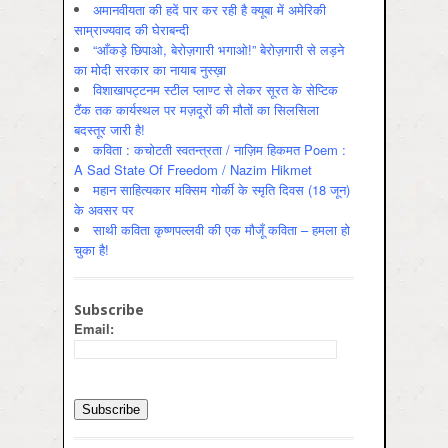
अमानवीयता की हदें पार कर रही है क्यूबा में अमेरिकी
साम्राज्यवाद की घेराबन्दी
“आँकड़े छिपाओ, बेरोज़गारी भगाओ!” बेरोज़गारी से लड़ने
का मोदी सरकार का नायाब नुस्ख़ा
विशाखापट्टनम स्टील प्लाण्ट से लेकर सूरत के सेप्टिक
टैंक तक कार्यस्थल पर मज़दूरों की मौतों का सिलसिला
बदस्तूर जारी है!
कविता : कचोटती स्वतन्त्रता / नाज़िम हिकमत Poem :
A Sad State Of Freedom / Nazim Hikmet
महान साहित्यकार मक्सिम गोर्की के स्मृति दिवस (18 जून)
के अवसर पर
साथी कविता कृष्णपल्लवी की एक मौजूँ कविता – हमला हो
चुका है!
Subscribe
Email: