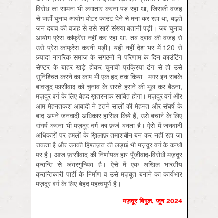
विरोध का सामना भी लगातार करना पड़ रहा था, जिसकी वजह
से जहाँ चुनाव आयोग वोटर काउंट देने से मना कर रहा था, बढ़ते
जन दबाव की वजह से उसे सारी संख्या बतानी पड़ी। जब चुनाव
आयोग प्रेस कांफ्रेंस नहीं कर रहा था, तब दबाव की वजह से
उसे प्रेस कांफ्रेंस करनी पड़ी। यही नहीं देश भर में 120 से
ज़्यादा नागरिक समाज के संगठनों ने परिणाम के दिन काउंटिंग
सेण्टर के बाहर खड़े होकर चुनावी प्रक्रिया ढंग से हो उसे
सुनिश्चित करने का काम भी एक हद तक किया। मगर इन सबके
बावजूद फ़ासीवाद को चुनाव के रास्ते हराने की भूल कर बैठना,
मज़दूर वर्ग के लिए बेहद ख़तरनाक साबित होगा। मज़दूर वर्ग और
आम मेहनतकश आबादी ने इतने सालों की मेहनत और संघर्ष के
बाद अपने जनवादी अधिकार हासिल किये हैं, उसे बचाने के लिए
संघर्ष करना भी मज़दूर वर्ग का फ़र्ज बनता है। ऐसे में जनवादी
अधिकारों पर हमलों के ख़िलाफ़ तमाशबीन बन कर नहीं रहा जा
सकता है और उनकी हिफ़ाज़त की लड़ाई भी मज़दूर वर्ग के कन्धों
पर है। आज फ़ासीवाद की निर्णायक हार पूँजीवाद-विरोधी मज़दूर
क्रान्ति से अंतरगुन्थित है। ऐसे में एक अखिल भारतीय
क्रान्तिकारी पार्टी के निर्माण व उसे मज़बूत बनाने का कार्यभार
मज़दूर वर्ग के लिए बेहद महत्वपूर्ण है।
मज़दूर बिगुल, जून 2024