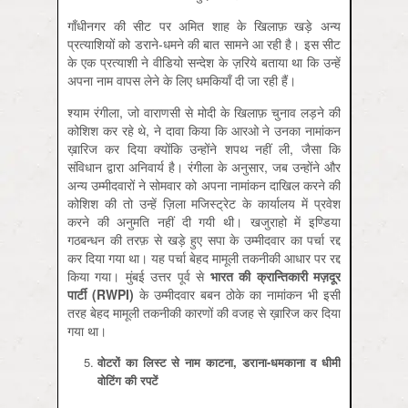
गाँधीनगर की सीट पर अमित शाह के खिलाफ़ खड़े अन्य
प्रत्याशियों को डराने-धमने की बात सामने आ रही है। इस सीट
के एक प्रत्याशी ने वीडियो सन्देश के ज़रिये बताया था कि उन्हें
अपना नाम वापस लेने के लिए धमकियाँ दी जा रही हैं।
श्याम रंगीला, जो वाराणसी से मोदी के खिलाफ़ चुनाव लड़ने की
कोशिश कर रहे थे, ने दावा किया कि आरओ ने उनका नामांकन
ख़ारिज कर दिया क्योंकि उन्होंने शपथ नहीं ली, जैसा कि
संविधान द्वारा अनिवार्य है। रंगीला के अनुसार, जब उन्होंने और
अन्य उम्मीदवारों ने सोमवार को अपना नामांकन दाखिल करने की
कोशिश की तो उन्हें ज़िला मजिस्ट्रेट के कार्यालय में प्रवेश
करने की अनुमति नहीं दी गयी थी। खजुराहो में इण्डिया
गठबन्धन की तरफ़ से खड़े हुए सपा के उम्मीदवार का पर्चा रद्द
कर दिया गया था। यह पर्चा बेहद मामूली तकनीकी आधार पर रद्द
किया गया। मुंबई उत्तर पूर्व से
भारत
की
क्रान्तिकारी
मज़दूर
पार्टी
(RWPI)
के उम्मीदवार बबन ठोके का नामांकन भी इसी
तरह बेहद मामूली तकनीकी कारणों की वजह से ख़ारिज कर दिया
गया था।
वोटरों का लिस्ट से नाम काटना, डराना-धमकाना व धीमी
वोटिंग की रपटें