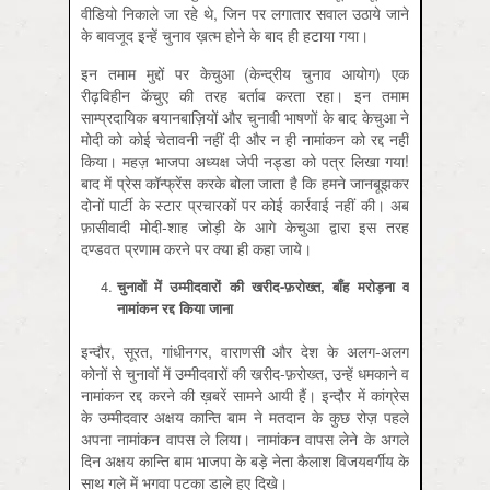
वीडियो निकाले जा रहे थे, जिन पर लगातार सवाल उठाये जाने
के बावजूद इन्हें चुनाव ख़त्म होने के बाद ही हटाया गया।
इन तमाम मुद्दों पर केचुआ (केन्द्रीय चुनाव आयोग) एक
रीढ़विहीन केंचुए की तरह बर्ताव करता रहा। इन तमाम
साम्प्रदायिक बयानबाज़ियों और चुनावी भाषणों के बाद केचुआ ने
मोदी को कोई चेतावनी नहीं दी और न ही नामांकन को रद्द नहीं
किया। महज़ भाजपा अध्यक्ष जेपी नड्डा को पत्र लिखा गया!
बाद में प्रेस कॉन्फ्रेंस करके बोला जाता है कि हमने जानबूझकर
दोनों पार्टी के स्टार प्रचारकों पर कोई कार्रवाई नहीं की। अब
फ़ासीवादी मोदी-शाह जोड़ी के आगे केचुआ द्वारा इस तरह
दण्डवत प्रणाम करने पर क्या ही कहा जाये।
चुनावों में उम्मीदवारों की खरीद-फ़रोख्त, बाँह मरोड़ना व
नामांकन रद्द किया जाना
इन्दौर, सूरत, गांधीनगर, वाराणसी और देश के अलग-अलग
कोनों से चुनावों में उम्मीदवारों की खरीद-फ़रोख्त, उन्हें धमकाने व
नामांकन रद्द करने की ख़बरें सामने आयी हैं। इन्दौर में कांग्रेस
के उम्मीदवार अक्षय कान्ति बाम ने मतदान के कुछ रोज़ पहले
अपना नामांकन वापस ले लिया। नामांकन वापस लेने के अगले
दिन अक्षय कान्ति बाम भाजपा के बड़े नेता कैलाश विजयवर्गीय के
साथ गले में भगवा पटका डाले हुए दिखे।