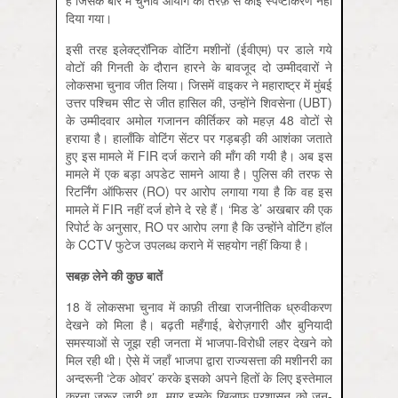
दिया गया।
इसी तरह इलेक्ट्रॉनिक वोटिंग मशीनों (ईवीएम) पर डाले गये
वोटों की गिनती के दौरान हारने के बावजूद दो उम्मीदवारों ने
लोकसभा चुनाव जीत लिया। जिसमें वाइकर ने महाराष्ट्र में मुंबई
उत्तर पश्चिम सीट से जीत हासिल की, उन्होंने शिवसेना (UBT)
के उम्मीदवार अमोल गजानन कीर्तिकर को महज़ 48 वोटों से
हराया है। हालाँकि वोटिंग सेंटर पर गड़बड़ी की आशंका जताते
हुए इस मामले में FIR दर्ज कराने की माँग की गयी है। अब इस
मामले में एक बड़ा अपडेट सामने आया है। पुलिस की तरफ से
रिटर्निंग ऑफिसर (RO) पर आरोप लगाया गया है कि वह इस
मामले में FIR नहीं दर्ज होने दे रहे हैं। ‘मिड डे’ अखबार की एक
रिपोर्ट के अनुसार, RO पर आरोप लगा है कि उन्होंने वोटिंग हॉल
के CCTV फुटेज उपलब्ध कराने में सहयोग नहीं किया है।
सबक़ लेने की कुछ बातें
18 वें लोकसभा चुनाव में काफ़ी तीखा राजनीतिक ध्रुवीकरण
देखने को मिला है। बढ़ती महँगाई, बेरोज़गारी और बुनियादी
समस्याओं से जूझ रही जनता में भाजपा-विरोधी लहर देखने को
मिल रही थी। ऐसे में जहाँ भाजपा द्वारा राज्यसत्ता की मशीनरी का
अन्दरूनी ‘टेक ओवर’ करके इसको अपने हितों के लिए इस्तेमाल
करना ज़रूर जारी था, मगर इसके ख़िलाफ़ प्रशासन को जन-