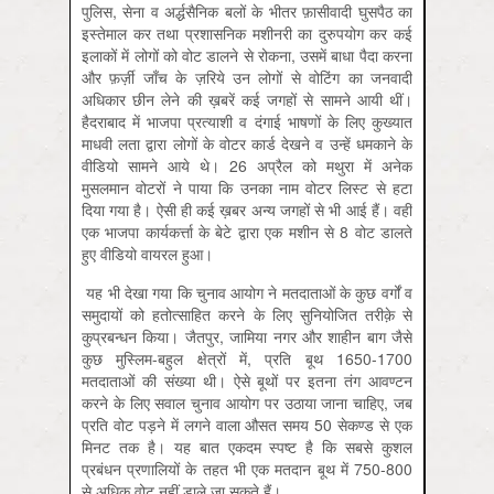
पुलिस, सेना व अर्द्धसैनिक बलों के भीतर फ़ासीवादी घुसपैठ का
इस्तेमाल कर तथा प्रशासनिक मशीनरी का दुरुपयोग कर कई
इलाकों में लोगों को वोट डालने से रोकना, उसमें बाधा पैदा करना
और फ़र्ज़ी जाँच के ज़रिये उन लोगों से वोटिंग का जनवादी
अधिकार छीन लेने की ख़बरें कई जगहों से सामने आयी थीं।
हैदराबाद में भाजपा प्रत्याशी व दंगाई भाषणों के लिए कुख्यात
माधवी लता द्वारा लोगों के वोटर कार्ड देखने व उन्हें धमकाने के
वीडियो सामने आये थे। 26 अप्रैल को मथुरा में अनेक
मुसलमान वोटरों ने पाया कि उनका नाम वोटर लिस्ट से हटा
दिया गया है। ऐसी ही कई ख़बर अन्य जगहों से भी आई हैं। वहीं
एक भाजपा कार्यकर्त्ता के बेटे द्वारा एक मशीन से 8 वोट डालते
हुए वीडियो वायरल हुआ।
यह भी देखा गया कि चुनाव आयोग ने मतदाताओं के कुछ वर्गों व
समुदायों को हतोत्साहित करने के लिए सुनियोजित तरीक़े से
कुप्रबन्धन किया। जैतपुर, जामिया नगर और शाहीन बाग जैसे
कुछ मुस्लिम-बहुल क्षेत्रों में, प्रति बूथ 1650-1700
मतदाताओं की संख्या थी। ऐसे बूथों पर इतना तंग आवण्टन
करने के लिए सवाल चुनाव आयोग पर उठाया जाना चाहिए, जब
प्रति वोट पड़ने में लगने वाला औसत समय 50 सेकण्ड से एक
मिनट तक है। यह बात एकदम स्पष्ट है कि सबसे कुशल
प्रबंधन प्रणालियों के तहत भी एक मतदान बूथ में 750-800
से अधिक वोट नहीं डाले जा सकते हैं।