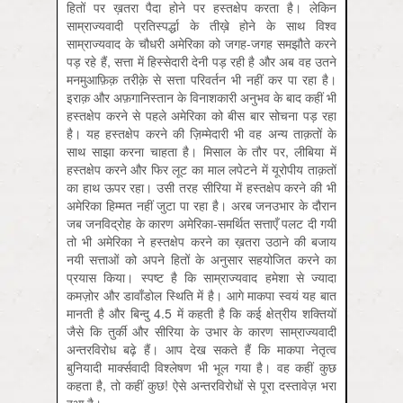
हितों पर ख़तरा पैदा होने पर हस्तक्षेप करता है। लेकिन
साम्राज्यवादी प्रतिस्पर्द्धा के तीख़े होने के साथ विश्व
साम्राज्यवाद के चौधरी अमेरिका को जगह-जगह समझौते करने
पड़ रहे हैं, सत्ता में हिस्सेदारी देनी पड़ रही है और अब वह उतने
मनमुआफ़िक़ तरीक़े से सत्ता परिवर्तन भी नहीं कर पा रहा है।
इराक़ और अफ़गानिस्तान के विनाशकारी अनुभव के बाद कहीं भी
हस्तक्षेप करने से पहले अमेरिका को बीस बार सोचना पड़ रहा
है। यह हस्तक्षेप करने की ज़िम्मेदारी भी वह अन्य ताक़तों के
साथ साझा करना चाहता है। मिसाल के तौर पर, लीबिया में
हस्तक्षेप करने और फिर लूट का माल लपेटने में यूरोपीय ताक़तों
का हाथ ऊपर रहा। उसी तरह सीरिया में हस्तक्षेप करने की भी
अमेरिका हिम्मत नहीं जुटा पा रहा है। अरब जनउभार के दौरान
जब जनविद्रोह के कारण अमेरिका-समर्थित सत्ताएँ पलट दी गयीं
तो भी अमेरिका ने हस्तक्षेप करने का ख़तरा उठाने की बजाय
नयी सत्ताओं को अपने हितों के अनुसार सहयोजित करने का
प्रयास किया। स्पष्ट है कि साम्राज्यवाद हमेशा से ज्यादा
कमज़ोर और डावाँडोल स्थिति में है। आगे माकपा स्वयं यह बात
मानती है और बिन्दु 4.5 में कहती है कि कई क्षेत्रीय शक्तियों
जैसे कि तुर्की और सीरिया के उभार के कारण साम्राज्यवादी
अन्तरविरोध बढ़े हैं। आप देख सकते हैं कि माकपा नेतृत्व
बुनियादी मार्क्‍सवादी विश्लेषण भी भूल गया है। वह कहीं कुछ
कहता है, तो कहीं कुछ! ऐसे अन्तरविरोधों से पूरा दस्तावेज़ भरा
हुआ है।