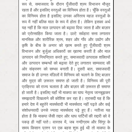
रूप से, समाजवाद के दौरान पूँजीवादी श्रम विभाजन मौजूद
रहता है और इसलिए वस्तुओं का विनिमय होता है। चूँकि वस्तुओं
का विनिमय होता है इसलिए उनका अस्तित्व महज़ वस्तुओं के
रूप में नहीं बल्कि माल के रूप में होता है। लेकिन इसका अर्थ
यह नहीं है कि माल उत्पादन को बढ़ावा दिया जाता है और बाज़ार
को प्रोत्साहित किया जाता है। उल्टे सर्वहारा सत्ता लगातार
मानसिक और शारीरिक श्रम, शहर और गाँव और उद्योग और
कृषि के बीच के अन्तर को ख़त्म करते हुए पूँजीवादी श्रम
विभाजन और बुर्जुआ अधिकारों का ख़ात्मा करती है और माल
उत्पादन को नियन्त्रित करते हुए, समाजवादी उत्पादक शक्तियों
और उत्पादन सम्बन्धों को बढ़ावा देते हुए लगातार साम्यवाद की
ओर संक्रमण को सम्भव बनाती है। दूसरी बात, समाजवादी
समाज के ही उन्नत मंज़िलों में विनिमय को चलाने के लिए बाज़ार
और मुद्रा की ज़रूरत समाप्त हो जाती है। विनिमय की पूरी
प्रक्रिया को राज्य चलाता है और बाज़ार की ज़रूरत ही समाप्त
हो जाती है। इसलिए यहाँ भी माकपा का घाघ नेतृत्व जानबूझकर
समझदारी दिखलाने की कोशिश कर रहा है। त्रासदी यह है कि
हमारे देश में बहुतेरे मार्क्‍सवादी भी मार्क्‍सवाद नहीं पढ़ते और कई
संशोधनवादी उनसे ज्यादा मार्क्‍सवाद पढ़े हुए हैं। नतीजा यह
होता है कि माकपा जैसी ग़द्दार और घाघ पार्टियों की ग़द्दारी को वे
पकड़ ही नहीं पाते। वास्तव में, जब नन्दीग्राम और सिंगूर के
समय किसान प्रश्न पर एक बहस शुरू हुई थी तो माकपा के