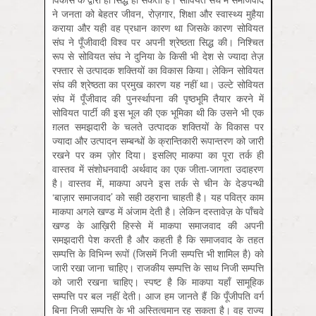
ने जनता को बेहतर जीवन, रोज़गार, शिक्षा और स्वास्थ्य मुहैया
कराया और यही वह प्रधान कारण था जिसके कारण सोवियत
संघ ने पूँजीवादी विश्व पर अपनी श्रेष्ठता सिद्ध की। निश्चित
रूप से सोवियत संघ ने दुनिया के किसी भी देश से ज्यादा तेज़
रफ्तार से उत्पादक शक्तियों का विकास किया। लेकिन सोवियत
संघ की श्रेष्ठता का प्रमुख कारण यह नहीं था। उल्टे सोवियत
संघ में पूँजीवाद की पुनर्स्थापना की पृष्ठभूमि तैयार करने में
सोवियत पार्टी की इस भूल की एक भूमिका थी कि उसने भी एक
ग़लत समझदारी के चलते उत्पादक शक्तियों के विकास पर
ज्यादा और उत्पादन सम्बन्धों के क्रान्तिकारी रूपान्तरण को जारी
रखने पर कम ज़ोर दिया। इसलिए माकपा का पूरा तर्क ही
वास्तव में संशोधनवादी अर्थवाद का एक जीता-जागता उदाहरण
है। वास्तव में, माकपा अपने इस तर्क से चीन के देङपन्थी
‘बाज़ार समाजवाद’ को सही ठहराना चाहती है। यह पवित्र काम
माकपा अगले खण्ड में अंजाम देती है। लेकिन दस्तावेज़ के पाँचवे
खण्ड के आख़िरी हिस्से में माकपा समाजवाद की अपनी
समझदारी पेश करती है और कहती है कि समाजवाद के तहत
सम्पत्ति के विभिन्न रूपों (जिसमें निजी सम्पत्ति भी शामिल है) को
जारी रखा जाना चाहिए। राजकीय सम्पत्ति के साथ निजी सम्पत्ति
को जारी रखना चाहिए। स्पष्ट है कि माकपा यहाँ सामूहिक
सम्पत्ति पर बल नहीं देती। आज हम जानते हैं कि पूँजीपति वर्ग
बिना निजी सम्पत्ति के भी अस्तित्वमान रह सकता है। वह राज्य