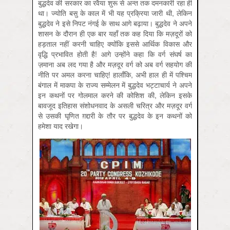
बुद्धदेव की सरकार का रवैया शुरू से अन्त तक दमनकारी रहा ही
था। ज्योति बसु के काल में भी यह प्रक्रिया जारी थी, लेकिन
बुद्धदेव ने इसे निपट नंगई के साथ आगे बढ़ाया। बुद्धदेव ने अपने
शासन के दौरान ही एक बार यहाँ तक कह दिया कि मज़दूरों को
हड़ताल नहीं करनी चाहिए क्योंकि इससे आर्थिक विकास और
वृद्धि प्रभावित होती है! आगे उन्होंने कहा कि वर्ग संघर्ष का
ज़माना अब लद गया है और मज़दूर वर्ग को अब वर्ग सहयोग की
नीति पर अमल करना चाहिए! हालाँकि, अभी हाल ही में पश्चिम
बंगाल में माकपा के राज्य सम्मेलन में बुद्धदेव भट्टाचार्य ने अपने
इन कथनों पर गोलमाल करने की कोशिश की, लेकिन इसके
बावजूद इतिहास संशोधनवाद के असली चरित्र और मज़दूर वर्ग
से उसकी घृणित ग़द्दारी के तौर पर बुद्धदेव के इन कथनों को
हमेशा याद रखेगा।