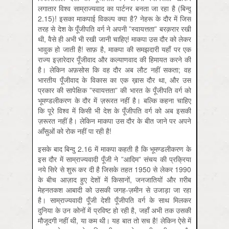
लगातार विश्व साम्राज्यवाद का पार्टनर बनता जा रहा है (बिन्दु
2.15)! इसका माकपाई विकल्प क्या है? नेहरू के दौर में जिस
तरह से देश के पूँजीपति वर्ग ने अपनी ”स्वायत्तता” बरक़रार रखी
थी, वैसे ही अभी भी रखी जानी चाहिए! माकपा उस दौर को लेकर
भावुक हो जाती है! साफ़ है, माकपा की समझदारी यहाँ पर एक
राज्य इज़ारेदार पूँजीवाद और कल्याणवाद की हिमायत करने की
है। लेकिन अफ़सोस कि वह दौर अब लौट नहीं सकता; वह
भारतीय पूँजीवाद के विकास का एक ख़ास दौर था, और उस
प्रकार की सापेक्षिक ”स्वायत्तता” की भारत के पूँजीपति वर्ग को
भूमण्डलीकरण के दौर में ज़रूरत नहीं है। बल्कि कहना चाहिए
कि पूरे विश्व में किसी भी देश के पूँजीपति वर्ग को अब इसकी
ज़रूरत नहीं है। लेकिन माकपा उस दौर के बीत जाने पर अपने
आँसुओं को रोक नहीं पा रही है!
इसके बाद बिन्दु 2.16 में माकपा कहती है कि भूमण्डलीकरण के
इस दौर में साम्राज्यवादी पूँजी ने ”आदिम” संचय की प्रक्रिया
नये सिरे से शुरू कर दी है जिसके तहत 1950 से लेकर 1990
के बीच आज़ाद हुए देशों में किसानों, जनजातियों और ग़रीब
मेहनतकश आबादी को उसकी जगह-ज़मीन से उजाड़ा जा रहा
है। साम्राज्यवादी पूँजी देशी पूँजीपति वर्ग के साथ मिलकर
दुनिया के उन कोनों में प्रविष्ट हो रही है, जहाँ अभी तक उसकी
मौजूदगी नहीं थी, या कम थी। यह बात तो सच है! लेकिन ऐसे में