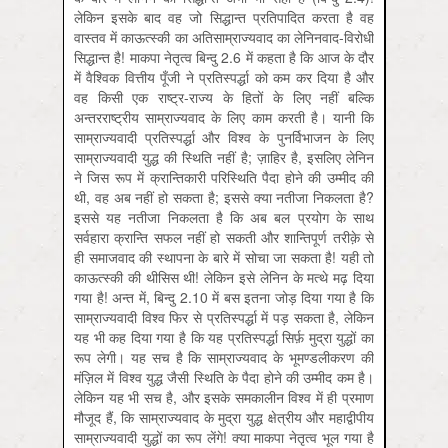
लेकिन इसके बाद वह जो सिद्धान्त प्रतिपादित करता है वह
वास्तव में काऊत्स्की का अतिसाम्राज्यवाद का लेनिनवाद-विरोधी
सिद्धान्त है! माकपा नेतृत्व बिन्दु 2.6 में कहता है कि आज के दौर
में वैश्विक वित्तीय पूँजी ने प्रतिस्पर्द्धा को कम कर दिया है और
वह किसी एक राष्ट्र-राज्य के हितों के लिए नहीं बल्कि
अन्तरराष्ट्रीय साम्राज्यवाद के लिए काम करती है। यानी कि
साम्राज्यवादी प्रतिस्पर्द्धा और विश्व के पुनर्विभाजन के लिए
साम्राज्यवादी युद्ध की स्थिति नहीं है; ज़ाहिर है, इसलिए लेनिन
ने जिस रूप में क्रान्तिकारी परिस्थिति पैदा होने की उम्मीद की
थी, वह अब नहीं हो सकता है; इससे क्या नतीजा निकलता है?
इससे यह नतीजा निकलता है कि अब बल प्रयोग के साथ
सर्वहारा क्रान्ति सफल नहीं हो सकती और शान्तिपूर्ण तरीक़े से
ही समाजवाद की स्थापना के बारे में सोचा जा सकता है! यही तो
काऊत्स्की की थीसिस थी! लेकिन इसे लेनिन के मत्थे मढ़ दिया
गया है! अन्त में, बिन्दु 2.10 में बस इतना जोड़ दिया गया है कि
साम्राज्यवादी विश्व फिर से प्रतिस्पर्द्धा में पड़ सकता है, लेकिन
यह भी कह दिया गया है कि यह प्रतिस्पर्द्धा सिर्फ़ मुद्रा युद्धों का
रूप लेगी। यह सच है कि साम्राज्यवाद के भूमण्डलीकरण की
मंज़िल में विश्व युद्ध जैसी स्थिति के पैदा होने की उम्मीद कम है।
लेकिन यह भी सच है, और इसके समकालीन विश्व में ही प्रमाण
मौजूद हैं, कि साम्राज्यवाद के मुद्रा युद्ध क्षेत्रीय और महाद्वीपीय
साम्राज्यवादी युद्धों का रूप लेंगे! क्या माकपा नेतृत्व भूल गया है