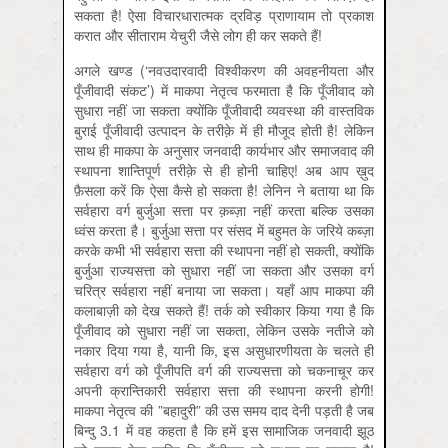
सकता है! ऐसा विचारधारात्मक द्रविड़ प्राणायाम तो प्रकाश
करात और सीताराम येचुरी जैसे लोग ही कर सकते हैं!
अगले खण्ड (‘नवउदारवादी विश्वीकरण की अवहनीयता और
पूँजीवादी संकट’) में माकपा नेतृत्व फरमाता है कि पूँजीवाद को
सुधारा नहीं जा सकता क्योंकि पूँजीवादी व्यवस्था की वास्तविक
बुराई पूँजीवादी उत्पादन के तरीक़े में ही मौजूद होती है! लेकिन
साथ ही माकपा के अनुसार जनवादी कार्यभार और समाजवाद की
स्थापना शान्तिपूर्ण तरीक़े से ही होनी चाहिए! अब आप ख़ुद
फ़ैसला करें कि ऐसा कैसे हो सकता है! लेनिन ने बताया था कि
सर्वहारा वर्ग बुर्जुआ सत्ता पर क़ब्ज़ा नहीं करता बल्कि उसका
ध्वंस करता है। बुर्जुआ सत्ता पर संसद में बहुमत के जरिये कब्ज़ा
करके कभी भी सर्वहारा सत्ता की स्थापना नहीं हो सकती, क्योंकि
बुर्जुआ राज्यसत्ता को सुधारा नहीं जा सकता और उसका वर्ग
चरित्र सर्वहारा नहीं बनाया जा सकता। यहाँ आप माकपा की
कलाबाज़ी को देख सकते हैं! तर्क को स्वीकार किया गया है कि
पूँजीवाद को सुधारा नहीं जा सकता, लेकिन उसके नतीजे को
नकार दिया गया है, यानी कि, इस असुधारणीयता के चलते ही
सर्वहारा वर्ग को पूँजीपति वर्ग की राज्यसत्ता को चकनाचूर कर
अपनी क्रान्तिकारी सर्वहारा सत्ता की स्थापना करनी होगी!
माकपा नेतृत्व की ”बहादुरी” की उस समय दाद देनी पड़ती है जब
बिन्दु 3.1 में वह कहता है कि हमें इस सामाजिक जनवादी झूठ