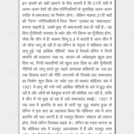
इन क़दमों को सही ठहराने के लिए बताती है कि 21वीं सदी में
अलग-अलग देशों की ठोस परिस्थितियों के मुताबिक़ अलग-अलग
तरीक़े से समाजवाद का निर्माण होगा। लेकिन माकपा 21वीं सदी
की ”भिन्न” परिस्थितियों में जिस ”भिन्न” प्रकार का ”समाजवाद”
बनाना चाहती है, उसमें कुछ भी समाजवादी बचा ही नहीं है। वह
बिना पूँजीवादी जनवाद के बर्बर और नंगे क़िस्म का पूँजीवाद होगा,
जैसा कि चीन में है! माकपा बिन्दु 6.4 में बताती है आज चीन में
जो चीज़ लागू हो रही है वह लेनिन के नेतृत्व में सोवितय संघ में
लागू हुई ‘नई आर्थिक नीतियों’ जैसा है जिसमें लेनिन ने निजी
सम्पत्ति को बरक़रार रखा था, बाज़ार को अपेक्षाकृत खुला हाथ
दिया था, निजी व्यापारियों को खुला हाथ दिया था और पूँजीवादी
नीतियों को लागू करते हुए पहले उत्पादक शक्तियों का उस हद
तक विकास करने की नीति अपनायी थी जिसके बाद समाजवाद
का निर्माण शुरू किया जा सके! एक तो माकपा सोवियत संघ में
1921 में लागू की गयी नयी आर्थिक नीतियों के बारे में झूठ बोल
रही है और लोगों को बेवकूफ़ बनाने की कोशिश कर रही है, ताकि
वे चीन में जो कुछ हो रहा है उसे समाजवाद समझें। 1921 में
जब रूस में क्रान्ति के बाद से जारी गृह युद्ध समाप्त हुआ तो
लेनिन ने इस बात का अहसास किया कि सोवियत संघ में अगर
क्रान्ति की रक्षा करनी है तो मज़दूर-किसान संश्रय को बचाना
होगा, जिसे लेनिन स्मिच्का कहते थे। लेनिन का स्पष्ट मानना था
कि सोवियत संघ में मज़दूर अल्पसंख्या में हैं और मज़दूर सत्ता