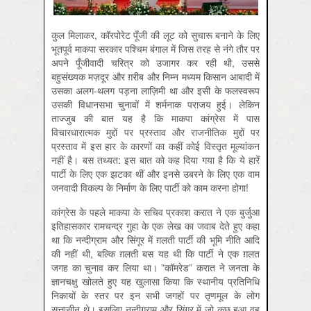
कुल मिलाकर, कॉरपोरेट पूँजी की लूट को सुचारू बनाने के लिए
भूतपूर्व माकपा सरकार पश्चिम बंगाल में जिस तरह से नंगे तौर पर
अपने पूँजीवादी चरित्र को उजागर कर रही थी, उससे
बहुसंख्यक मज़दूर और ग़रीब और निम्न मध्यम किसान आबादी में
उसका अलग-थलग पड़ना लाज़िमी था और इसी के फलस्वरूप
उसकी विधानसभा चुनावों में शर्मनाक पराजय हुई। लेकिन
ताज्जुब की बात यह है कि माकपा कांग्रेस में पास
विचारधारात्मक मुद्दों पर प्रस्ताव और राजनीतिक मुद्दों पर
प्रस्ताव में इस हार के कारणों का कहीं कोई विस्तृत मूल्यांकन
नहीं है। बस तथ्यत: इस बात को कह दिया गया है कि ये हारें
पार्टी के लिए एक झटका थीं और इनसे उबरने के लिए एक वाम
जनवादी विकल्प के निर्माण के लिए पार्टी को काम करना होगा!
कांग्रेस के पहले माकपा के सचिव प्रकाश करात ने एक बुर्जुआ
इतिहासकार रामचन्द्र गुहा के एक लेख का जवाब देते हुए कहा
था कि नन्दीग्राम और सिंगूर में ग़लती पार्टी की भूमि नीति आदि
की नहीं थी, बल्कि ग़लती बस यह थी कि पार्टी ने एक ग़लत
जगह का चुनाव कर लिया था। ”कॉमरेड” करात ने जनता के
ज्ञानचक्षु खोलते हुए यह खुलासा किया कि स्थानीय प्रतिनिधि
निकायों के स्तर पर इन सभी जगहों पर तृणमूल के लोग
सत्तासीन थे। इसलिए नन्दीग्राम और सिंगूर में जो कुछ हुआ वह