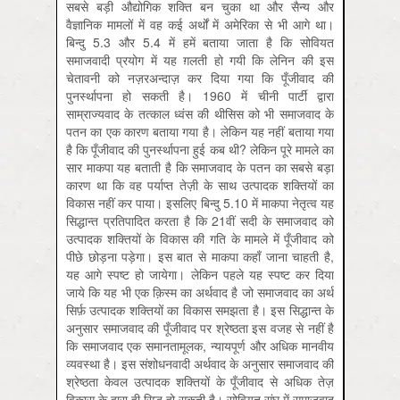
सबसे बड़ी औद्योगिक शक्ति बन चुका था और सैन्य और
वैज्ञानिक मामलों में वह कई अर्थों में अमेरिका से भी आगे था।
बिन्दु 5.3 और 5.4 में हमें बताया जाता है कि सोवियत
समाजवादी प्रयोग में यह ग़लती हो गयी कि लेनिन की इस
चेतावनी को नज़रअन्दाज़ कर दिया गया कि पूँजीवाद की
पुनर्स्थापना हो सकती है। 1960 में चीनी पार्टी द्वारा
साम्राज्यवाद के तत्काल ध्वंस की थीसिस को भी समाजवाद के
पतन का एक कारण बताया गया है। लेकिन यह नहीं बताया गया
है कि पूँजीवाद की पुनर्स्थापना हुई कब थी? लेकिन पूरे मामले का
सार माकपा यह बताती है कि समाजवाद के पतन का सबसे बड़ा
कारण था कि वह पर्याप्त तेज़ी के साथ उत्पादक शक्तियों का
विकास नहीं कर पाया। इसलिए बिन्दु 5.10 में माकपा नेतृत्व यह
सिद्धान्त प्रतिपादित करता है कि 21वीं सदी के समाजवाद को
उत्पादक शक्तियों के विकास की गति के मामले में पूँजीवाद को
पीछे छोड़ना पड़ेगा। इस बात से माकपा कहाँ जाना चाहती है,
यह आगे स्पष्ट हो जायेगा। लेकिन पहले यह स्पष्ट कर दिया
जाये कि यह भी एक क़िस्म का अर्थवाद है जो समाजवाद का अर्थ
सिर्फ़ उत्पादक शक्तियों का विकास समझता है। इस सिद्धान्त के
अनुसार समाजवाद की पूँजीवाद पर श्रेष्ठता इस वजह से नहीं है
कि समाजवाद एक समानतामूलक, न्यायपूर्ण और अधिक मानवीय
व्यवस्था है। इस संशोधनवादी अर्थवाद के अनुसार समाजवाद की
श्रेष्ठता केवल उत्पादक शक्तियों के पूँजीवाद से अधिक तेज़
विकास के द्वारा ही सिद्ध हो सकती है। सोवियत संघ में समाजवाद