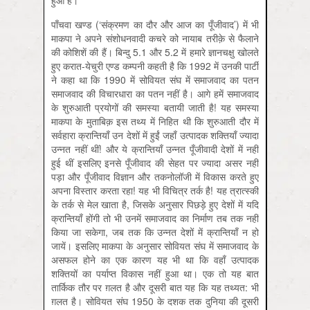
पाँचवा खण्ड (‘संक्रमण का दौर और आज का पूँजीवाद’) में भी
माकपा ने अपने संशोधनवादी कचरे को नायाब तरीक़े से फैलाने
की कोशिशें की हैं। बिन्दु 5.1 और 5.2 में हमारे ज्ञानचक्षु खोलते
हुए करात-येचुरी एण्ड कम्पनी कहती है कि 1992 में उनकी पार्टी
ने कहा था कि 1990 में सोवियत संघ में समाजवाद का पतन
समाजवाद की विचारधारा का पतन नहीं है। आगे हमें समाजवाद
के शुरुआती प्रयोगों की समस्या बतायी जाती है! यह समस्या
माकपा के मुताबिक़ इस तथ्य में निहित थी कि शुरुआती दौर में
सर्वहारा क्रान्तियाँ उन देशों में हुईं जहाँ उत्पादक शक्तियाँ ज्यादा
उन्नत नहीं थीं! और ये क्रान्तियाँ उन्नत पूँजीवादी देशों में नहीं
हुई थीं इसलिए इनसे पूँजीवाद की सेहत पर ज्यादा असर नहीं
पड़ा और पूँजीवाद विज्ञान और तकनोलॉजी में विकास करते हुए
अपना विस्तार करता रहा! यह भी विचित्र तर्क है! यह त्रात्स्की
के तर्क से मेल खाता है, जिसके अनुसार पिछड़े हुए देशों में यदि
क्रान्तियाँ होंगी तो भी उनमें समाजवाद का निर्माण तब तक नहीं
किया जा सकेगा, जब तक कि उन्नत देशों में क्रान्तियाँ न हो
जायें। इसलिए माकपा के अनुसार सोवियत संघ में समाजवाद के
असफल होने का एक कारण यह भी था कि वहाँ उत्पादक
शक्तियों का पर्याप्त विकास नहीं हुआ था। एक तो यह बात
तार्किक तौर पर ग़लत है और दूसरी बात यह कि यह तथ्यत: भी
ग़लत है। सोवियत संघ 1950 के दशक तक दुनिया की दूसरी