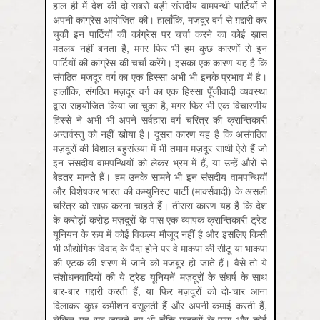
हाल ही में देश की दो सबसे बड़ी संसदीय वामपन्थी पार्टियों ने
अपनी कांग्रेस आयोजित की। हालाँकि, मज़दूर वर्ग से ग़द्दारी कर
चुकी इन पार्टियों की कांग्रेस पर चर्चा करने का कोई ख़ास
मतलब नहीं बनता है, मगर फिर भी हम कुछ कारणों से इन
पार्टियों की कांग्रेस की चर्चा करेंगे। इसका एक कारण यह है कि
संगठित मज़दूर वर्ग का एक हिस्सा अभी भी इनके प्रभाव में है।
हालाँकि, संगठित मज़दूर वर्ग का एक हिस्सा पूँजीवादी व्यवस्था
द्वारा सहयोजित किया जा चुका है, मगर फिर भी एक विचारणीय
हिस्से ने अभी भी अपने सर्वहारा वर्ग चरित्र की क्रान्तिकारी
अन्तर्वस्तु को नहीं खोया है। दूसरा कारण यह है कि असंगठित
मज़दूरों की विशाल बहुसंख्या में भी तमाम मज़दूर साथी ऐसे हैं जो
इन संसदीय वामपन्थियों को लेकर भ्रम में हैं, या उन्हें औरों से
बेहतर मानते हैं। हम उनके सामने भी इन संसदीय वामपन्थियों
और विशेषकर भारत की कम्युनिस्ट पार्टी (मार्क्‍सवादी) के असली
चरित्र को साफ़ करना चाहते हैं। तीसरा कारण यह है कि देश
के करोड़ों-करोड़ मज़दूरों के पास एक व्यापक क्रान्तिकारी ट्रेड
यूनियन के रूप में कोई विकल्प मौजूद नहीं है और इसलिए किसी
भी औद्योगिक विवाद के पैदा होने पर वे माकपा की सीटू या भाकपा
की एटक की शरण में जाने को मजबूर हो जाते हैं। वैसे तो ये
संशोधनवादियों की ये ट्रेड यूनियनें मज़दूरों के संघर्ष के साथ
बार-बार ग़द्दारी करती हैं, या फिर मज़दूरों को दो-चार आना
दिलाकर कुछ कमीशन वसूलती हैं और अपनी कमाई करती हैं,
लेकिन यह सब जानते हुए भी चूँकि मज़दूरों के पास और कोई