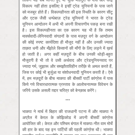
विकल्प नहीं होता इसलिए वे इन्हीं ट्रेड यूनियनों के पास जाने
को मजबूर होते हैं। विकल्पहीनता की इस स्थिति के कारण सीटू
और एटक जैसी धन्धेबाज़ ट्रेड यूनियनों ने भारत के ट्रेड
यूनियन आन्दोलन में अभी भी अपनी विचारणीय पकड़ बना रखी
है। इस विकल्पहीनता का एक कारण यह भी है कि तमाम
मार्क्‍सवादी-लेनिनवादी संगठनों के पास मज़दूर वर्ग के आन्दोलन
की कोई स्पष्ट कार्यदिशा ही मौजूद नहीं है और उनकी ज्यादा
ताक़त धनी और मँझोले किसानों की माँगों के लिए लड़ने में ख़र्च
हो जाती है। अगर कहीं मज़दूरों के बीच उनकी थोड़ी-बहुत
मौजूदगी है भी तो वे उसी अर्थवाद और ट्रेडयूनियनवाद पर
ज्यादा गर्म, जुझारू और समझौताविहीन तरीक़े से अमल करते हैं,
जिस पर कोई भी बुर्जुआ या संशोधनवादी यूनियन करती है। ऐसे
में, हम मज़दूरों के बीच माकपा की बीसवीं पार्टी कांग्रेस में पास
किये गये विचारधारात्मक प्रस्ताव के आलोचनात्मक विवेचन के
जरिये उसके असली ग़द्दार चरित्र को बेनक़ाब करेंगे।
***
भाकपा ने मार्च में बिहार की राजधानी पटना में और माकपा ने
अप्रैल में केरल के कोझिकोड में अपनी बीसवीं कांग्रेस
आयोजित की। केरल और पश्चिम बंगाल में माकपा-नीत वाम मोर्चे
की हार के बाद यह इन पार्टियों की पहली कांग्रेस थी। भाकपा