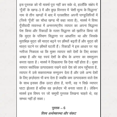
इस पुस्तक को भी मार्क्स पूरा नहीं कर सके थे, हालाँकि संक्षेप में
‘पूँजी’ के खण्ड-3 में और कुछ विस्तार में ‘बेशी मूल्य के सिद्धान्त’
नाम से तीन खण्डों में बाद में प्रकाशित अपनी पाण्डुलिपियों में
(जिसे ‘पूँजी’ का चौथा खण्ड भी कहा जाता है), मार्क्स ने विश्व
पूँजीवादी व्यवस्था में अन्तररष्ट्रीय व्यापार का अपना सिद्धान्त
पेश किया और रिकार्डो के ग़लत सिद्धान्त को ख़ारिज किया जो
कि मुद्रा के परिमाण सिद्धान्त पर आधारित था और जिसके
मुताबिक़ मुद्रा की मात्रा बढ़ने पर क़ीमतें बढ़ती हैं और मुद्रा की
मात्रा घटने पर क़ीमतें घटती हैं। रिकार्डो ने इस आधार पर यह
नतीजा निकाला था कि मुक्त व्यापार सारे देशों के लिए बराबर
अच्छा है और यह स्वयं देशों के बीच के अन्तर का समतुलन
करता रहता है। मार्क्स ने दिखलाया कि ऐसा नहीं होता है। मुक्त
व्यापार सर्वाधिक उत्पादकता रखने वाले देश को लाभ पहुँचाता है,
व्यापार में उसे सकारात्मक सन्तुलन देता है और उसे अन्य देशों
के लिए क़र्ज़दाता भी बना देता है जबकि कम उत्पादकता वाले देश
के साथ इसका ठीक उल्टा होता है, यानी, वह न सिर्फ़ व्यापार
घाटा झेलता है बल्कि वह क़र्ज़दार भी बनता जाता है। लेकिन
मार्क्स इस विषय पर जो समूची पुस्तक लिखना चाहते थे, वह
सम्भव नहीं हो सका।
पुस्तक
– 6
विश्व अर्थव्यवस्था और संकट