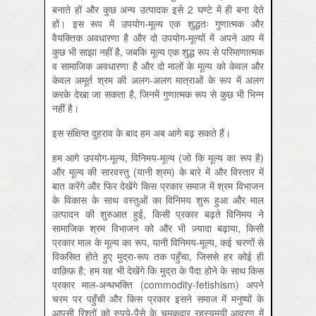
बनाते हों और कुछ अन्य उत्पादक इसे 2 घण्टे में ही बना देते
हों। इस रूप में उपयोग-मूल्य एक शुद्धतः गुणात्मक और
वैयक्तिक अवधारणा है और दो उपयोग-मूल्यों में अपने आप में
कुछ भी साझा नहीं है, जबकि मूल्य एक शुद्ध रूप से परिमाणात्मक
व सामाजिक अवधारणा है और दो मालों के मूल्य को केवल और
केवल अमूर्त श्रम की अलग-अलग मात्राओं के रूप में अलग
करके देखा जा सकता है, जिनमें गुणात्मक रूप से कुछ भी भिन्न
नहीं है।
इस संक्षिप्त दुहराव के बाद हम अब आगे बढ़ सकते हैं।
हम आगे उपयोग-मूल्य, विनिमय-मूल्य (जो कि मूल्य का रूप है)
और मूल्य की सारवस्तु (यानी श्रम) के बारे में और विस्तार में
बात करेंगे और फिर देखेंगे किस प्रकार समाज में श्रम विभाजन
के विकास के साथ वस्तुओं का विनिमय शुरू हुआ और माल
उत्पादन की शुरुआत हुई, किसी प्रकार बढ़ते विनिमय ने
सामाजिक श्रम विभाजन को और भी ज़्यादा बढ़ाया, किसी
प्रकार माल के मूल्य का रूप, यानी विनिमय-मूल्य, कई चरणों से
विकसित होते हुए मुद्रा-रूप तक पहुँचा, जिससे हर कोई ही
वाक़िफ़ है; हम यह भी देखेंगे कि मुद्रा के पैदा होने के साथ किस
प्रकार माल-अन्धभक्ति (commodity-fetishism) अपने
चरम पर पहुँची और किस प्रकार इसने समाज में मनुष्यों के
आपसी रिश्तों को रुपये-पैसे के चमकदार रहस्यमयी आवरण में