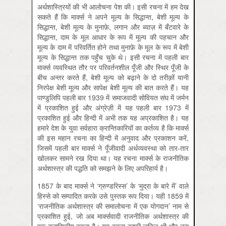
अर्थशास्त्रियों की भी आलोचना पेश की। इसी रचना में हम देख
सकते हैं कि मार्क्स ने अपने मूल्य के सिद्धान्त, बेशी मूल्य के
सिद्धान्त, बेशी मूल्य के मुनाफ़े, लगान और ब्याज़ में बँटवारे के
सिद्धान्त, दाम के मूल आधार के रूप में मूल्य की पहचान और
मूल्य के दाम में परिवर्तित होने तथा मुनाफ़े के मूल के रूप में बेशी
मूल्य के सिद्धान्त तक पहुँच चुके थे। इसी रचना में पहली बार
मार्क्स व्यवस्थित तौर पर परिवर्तनशील पूँजी और स्थिर पूँजी के
बीच अन्तर करते हैं, बेशी मूल्य को बढ़ाने के दो तरीक़ों यानी
निरपेक्ष बेशी मूल्य और सापेक्ष बेशी मूल्य की बात करते हैं। यह
पाण्डुलिपि पहली बार 1939 में समाजवादी सोवियत संघ में जर्मन
में प्रकाशित हुई और अंग्रेज़ी में यह पहली बार 1973 में
प्रकाशित हुई और हिन्दी में अभी तक यह अप्रकाशित है। यह
हमारे देश के युवा सर्वहारा क्रान्तिकारियों का कर्तव्य है कि मार्क्स
की इस महान रचना का हिन्दी में अनुवाद और प्रकाशन करें,
जिसमें पहली बार मार्क्स ने पूँजीवादी अर्थव्यवस्था को तार-तार
खोलकर सामने रख दिया था। यह रचना मार्क्स के राजनीतिक
अर्थशास्त्र की पद्धति को समझने के लिए अपरिहार्य है।
1857 के बाद मार्क्स ने ‘ग्रुण्डरिस्स’ के ‘मुद्रा के बारे में’ वाले
हिस्से को सम्पादित करके उसे पुस्तक रूप दिया। यही 1859 में
‘राजनीतिक अर्थशास्त्र की समालोचना में एक योगदान’ नाम से
प्रकाशित हुई, जो अब मार्क्सवादी राजनीतिक अर्थशास्त्र की