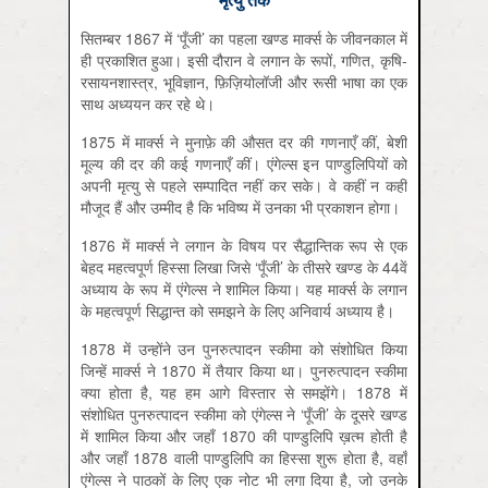
सितम्बर 1867 में ‘पूँजी’ का पहला खण्ड मार्क्स के जीवनकाल में
ही प्रकाशित हुआ। इसी दौरान वे लगान के रूपों, गणित, कृषि-
रसायनशास्त्र, भूविज्ञान, फ़िज़ियोलॉजी और रूसी भाषा का एक
साथ अध्ययन कर रहे थे।
1875 में मार्क्स ने मुनाफ़े की औसत दर की गणनाएँ कीं, बेशी
मूल्य की दर की कई गणनाएँ कीं। एंगेल्स इन पाण्डुलिपियों को
अपनी मृत्यु से पहले सम्पादित नहीं कर सके। वे कहीं न कहीं
मौजूद हैं और उम्मीद है कि भविष्य में उनका भी प्रकाशन होगा।
1876 में मार्क्स ने लगान के विषय पर सैद्धान्तिक रूप से एक
बेहद महत्वपूर्ण हिस्सा लिखा जिसे ‘पूँजी’ के तीसरे खण्ड के 44वें
अध्याय के रूप में एंगेल्स ने शामिल किया। यह मार्क्स के लगान
के महत्वपूर्ण सिद्धान्त को समझने के लिए अनिवार्य अध्याय है।
1878 में उन्होंने उन पुनरुत्पादन स्कीमा को संशोधित किया
जिन्हें मार्क्स ने 1870 में तैयार किया था। पुनरुत्पादन स्कीमा
क्या होता है, यह हम आगे विस्तार से समझेंगे। 1878 में
संशोधित पुनरुत्पादन स्कीमा को एंगेल्स ने ‘पूँजी’ के दूसरे खण्ड
में शामिल किया और जहाँ 1870 की पाण्डुलिपि ख़त्म होती है
और जहाँ 1878 वाली पाण्डुलिपि का हिस्सा शुरू होता है, वहाँ
एंगेल्स ने पाठकों के लिए एक नोट भी लगा दिया है, जो उनके