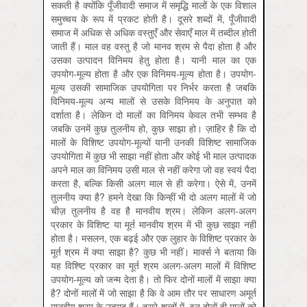
सकती है क्योंकि पूँजीवादी समाज में समृद्धि मालों के एक विशाल
समुच्चय के रूप में प्रकट होती है। दूसरे शब्दों में, पूँजीवादी
समाज में अधिक से अधिक वस्तुएँ और सेवाएँ माल में तब्दील होती
जाती हैं। माल वह वस्तु है जो मानव श्रम से पैदा होता है और
उसका उत्पादन विनिमय हेतु होता है। यानी माल का एक
उपयोग-मूल्य होता है और एक विनिमय-मूल्य होता है। उपयोग-
मूल्य उसकी सामाजिक उपयोगिता पर निर्भर करता है जबकि
विनिमय-मूल्य अन्य मालों से उसके विनिमय के अनुपात को
दर्शाता है। लेकिन दो मालों का विनिमय केवल तभी सम्भव है
जबकि उनमें कुछ तुलनीय हो, कुछ साझा हो। ज़ाहिर है कि दो
मालों के विशिष्ट उपयोग-मूल्यों यानी उनकी विशिष्ट सामाजिक
उपयोगिता में कुछ भी साझा नहीं होता और कोई भी माल उत्पादक
अपने माल का विनिमय उसी माल से नहीं करेगा जो वह स्वयं पैदा
करता है, बल्कि किसी अलग माल से ही करेगा। ऐसे में, उनमें
तुलनीय क्या है? हमने देखा कि किन्हीं भी दो अलग मालों में जो
चीज़ तुलनीय है वह है मानवीय श्रम। लेकिन अलग-अलग
प्रकार के विशिष्ट या मूर्त मानवीय श्रम में भी कुछ साझा नहीं
होता है। मसलन, एक बढ़ई और एक लुहार के विशिष्ट प्रकार के
मूर्त श्रम में क्या साझा है? कुछ भी नहीं। मार्क्स ने बताया कि
यह विश्ष्टि प्रकार का मूर्त श्रम अलग-अलग मालों में विशिष्ट
उपयोग-मूल्य को जन्म देता है। तो फिर दोनों मालों में साझा क्या
है? दोनों मालों में जो साझा है कि वे आम तौर पर साधारण अमूर्त
मानवीय श्रम के उत्पाद हैं। दूसरे शब्दों में, इन दोनों ही मालों को