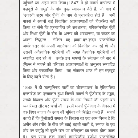
पहुँचाने का अहम काम किया।1847 में ही मार्क्स ब्रसेल्स में
मज़दूरों के समूहों के बीच कुछ व्याख्यान देते हैं, जो बाद में
‘उजरती श्रम और पूँजी’ के नाम से प्रकाशित होते हैं। अभी
मार्क्स ने अपनी कई विकसित अवधारणाओं को विकसित नहीं
किया था जैसे कि श्रमशक्ति की अवधारणा, परिवर्तनशील पूँजी
और स्थिर पूँजी के बीच के अन्तर की अवधारणा, या संकट का
अपना सिद्धान्त। लेकिन वह क़दम-दर-क़दम राजनीतिक
अर्थशास्त्र की अपनी आलोचना को विकसित कर रहे थे और
उसकी अवैज्ञानिक श्रेणियों की जगह वैज्ञानिक श्रेणियों को
स्थापित कर रहे थे। उनके इन भाषणों के संकलन को बाद में
एंगेल्स ने मार्क्स की परिपक्व अवधारणाओं के अनुसार सम्पादित
किया और प्रकाशित किया। यह संकलन आज भी हम मज़दूरों
के लिए पढ़ने योग्य है।
1848 में ही ‘कम्युनिस्ट पार्टी का घोषणापत्र’ के ऐतिहासिक
दस्तावेज़ का प्रकाशन हुआ जिसमें मार्क्स ने पूँजीवाद के उद्भव,
उसके विकास और पूँजी संचय के आम नियमों की पहली बार
व्यवस्थित तौर पर चर्चा की। इसमें मार्क्स पूँजीवाद के विकास में
एक विश्व बाज़ार के उदय की भूमिका को चिह्नित करते हैं। मार्क्स
बताते हैं कि पूँजीवादी समाज के विकास का एक आम नियम है कि
अमीर और ग़रीब के बीच की खाई बढ़ती जाती है, समाज के एक
छोर पर समृद्धि तो दूसरे छोर पर दरिद्रता का संचय होता जाता
है। इस समय तक मार्क्स क्लासिकीय बुर्जुआ राजनीतिक