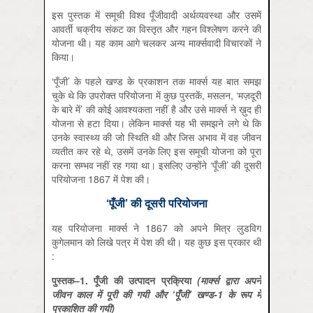
इस पुस्तक में समूची विश्व पूँजीवादी अर्थव्यवस्था और उसमें
आवर्ती चक्रीय संकट का विस्तृत और गहन विश्लेषण करने की
योजना थी। यह काम आगे चलकर अन्य मार्क्सवादी विचारकों ने
किया।
‘पूँजी’ के पहले खण्ड के प्रकाशन तक मार्क्स यह बात समझ
चुके थे कि उपरोक्त परियोजना में कुछ पुस्तकें, मसलन, ‘मज़दूरी
के बारे में’ की कोई आवश्यकता नहीं है और उसे मार्क्स ने ख़ुद ही
योजना से हटा दिया। लेकिन मार्क्स यह भी समझने लगे थे कि
उनके स्वास्थ्य की जो स्थिति थी और जिस अभाव में वह जीवन
व्यतीत कर रहे थे, उसमें उनके लिए इस समूची योजना को पूरा
करना सम्भव नहीं रह गया था। इसलिए उन्होंने ‘पूँजी’ की दूसरी
परियोजना 1867 में पेश की।
‘पूँजी’ की दूसरी परियोजना
यह परियोजना मार्क्स ने 1867 को अपने मित्र लुडविग
कुगेलमान को लिखे पत्र में पेश की थी। यह कुछ इस प्रकार थी
:
पुस्तक
–1.
पूँजी की उत्पादन प्रक्रिया
(
मार्क्स द्वारा अपने
जीवन काल में पूरी की गयी और
‘
पूँजी
’
खण्ड
-1
के रूप में
प्रकाशित की गयी
)