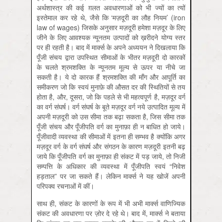
अर्थशास्त्र की कई ग़लत अवधारणाओं को भी ज्यों का त्यों
इस्तेमाल कर रहे थे, जैसे कि ‘मज़दूरी का लौह नियम’ (iron
law of wages) जिसके अनुसार मज़दूरी हमेशा मज़दूर के लिए
जीने के लिए आवश्यक न्यूनतम उत्पादों को ख़रीदने योग्य स्तर
पर ही रहती है। बाद में मार्क्स के अपने अध्ययन ने दिखलाया कि
पूँजी संचय द्वारा उपस्थित सीमाओं के भीतर मज़दूरी दो कारकों
के चलते श्रमशक्ति के न्यूनतम मूल्य से ऊपर या नीचे जा
सकती है। ये दो कारक हैं श्रमशक्ति की माँग और आपूर्ति का
समीकरण जो कि स्वयं मुनाफ़े की औसत दर की स्थितियों से तय
होता है, और, दूसरा, जो कि पहले से भी महत्वपूर्ण है, मज़दूर वर्ग
का वर्ग संघर्ष। वर्ग संघर्ष के बूते मज़दूर वर्ग नये उत्पादित मूल्य में
अपनी मज़दूरी को उस सीमा तक बढ़ा सकता है, जिस सीमा तक
पूँजी संचय और पूँजीपति वर्ग का मुनाफ़ा ही न बाधित हो जाये।
पूँजीवादी व्यवस्था की सीमाओं में इतना ही सम्भव है क्योंकि अगर
मज़दूर वर्ग के वर्ग संघर्ष और संगठन के कारण मज़दूरी इतनी बढ़
जाये कि पूँजीपति वर्ग का मुनाफ़ा ही संकट में पड़ जाये, तो निजी
सम्पत्ति के अधिकार की व्यवस्था में पूँजीपति स्वयं “निवेश
हड़ताल” पर जा सकते हैं। लेकिन मार्क्स ने यह खोजें अपनी
परिपक्व रचनाओं में कीं।
साथ ही, संकट के कारणों के रूप में भी अभी मार्क्स वाणिज्यिक
संकट की अवधारणा पर ज़ोर दे रहे थे। बाद में, मार्क्स ने बताया