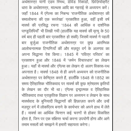
अर्थशास्त्र यानी एडम स्मिथ, डेविड रिकार्डो, फ़िज़ियोक्रैट
धारा के अर्थशास्त्र, माल्थस आदि का गहराई से अध्ययन करें।
जहाँ 1844 में एंगेल्स का निबन्ध ‘राजनीतिक अर्थशास्त्र की
समालोचना की एक रूपरेखा’ प्रकाशित हुआ, वहीं इसी वर्ष
मार्क्स की प्रसिद्ध रचना ‘1844 की आर्थिक व दार्शनिक
पाण्डुलिपियाँ’ भी लिखी गयी (हालाँकि यह मार्क्स की मृत्यु के 50
वर्ष बाद ही पहली बार प्रकाशित हो सकी) जिसमें मार्क्स ने पहली
बार बुर्जुआ राजनीतिक अर्थशास्त्र पर कुछ आरम्भिक
आलोचनात्मक टिप्पणियाँ कीं और मज़दूर वर्ग के अलगाव का
अपना सिद्धान्त पेश किया। 1845 में ‘पवित्र परिवार’ का
प्रकाशन हुआ और 1846 में ‘जर्मन विचारधारा’ का लेखन
हुआ। यहाँ से मार्क्स और एंगेल्स का लेखन दो अलग विकास-पथ
अपनाता है। मार्क्स 1848 से ही अपने अध्ययन को राजनीतिक
अर्थशास्त्र पर केन्द्रित करते हैं, हालाँकि 1848 से 1852 का
समय ऐतिहासिक भौतिकवाद पर मार्क्स की कुछ श्रेष्ठतम कृतियों
के लेखन का दौर भी था। एंगेल्स द्वन्द्वात्मक व ऐतिहासिक
भौतिकवाद तथा प्राकृतिक विज्ञान पर अध्ययन व लेखन के साथ
मार्क्सवाद के बुनियादी सिद्धान्तों की हिफ़ाज़त करने और उन्हें
मज़दूर वर्ग में लोकप्रिय बनाने के कार्यभार को अपने हाथ में लेते
हैं। मार्क्स का आर्थिक चिन्तन कई चरणों से होकर विकसित
होता है, जिन पर एक संक्षिप्त चर्चा करना उपयोगी होगा और आगे
तमाम मसलों को समझने में हमारी सहायता करेगा।