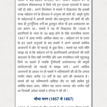
आन्दोलन शैशवावस्था में किये गये इन प्रथम प्रयासों में सफल
नहीं हो सके। अपने विश्लेषण में मार्क्स ने दिखलाया कि इसकी
वजह सर्वहारा वर्ग के हिरावल में अनुभव की कमी थी, समूचे यूरोप
के सर्वहाराओं में आपसी सम्पर्क और एकजुटता की कमी थी और
साथ ही टुटपुँजिया वर्गों का ढुलमुल रवैया भी इस असफलता का
एक कारण था। मार्क्स ने यह भी दिखलाया कि 1848 में
क्रान्तियों के ज्वार के उठ खड़ा होने के पीछे वास्तविक कारण
1847 में आया गम्भीर आर्थिक संकट था। सर्वहारा वर्ग के उभार
के इन पहले अनुभवों के बाद मार्क्स ने अपने आपको आर्थिक
अध्ययनों में और भी गहराई से डुबा दिया। मार्क्स यह भली-भाँति
समझ रहे थे कि सर्वहारा वर्ग के क्रान्तिकारी आन्दोलनों की भावी
सफलता के लिए सही रणनीति और आम रणकौशल तभी सूत्रबद्ध
किये जा सकते हैं जबकि पूँजीवादी अर्थव्यवस्था की समूची
कार्यप्रणाली को गहराई से समझा जाये। अपने आर्थिक
अध्ययनों के आधार पर ही मार्क्स ने भविष्यवाणी की थी कि अगला
गम्भीर संकट क़रीब 10 वर्षों के बाद आने की सम्भावना है।
मार्क्स की यह भविष्यवाणी आंशिक तौर पर सही साबित हुई
क्योंकि संकट आया, लेकिन यह उतना व्यापक और गम्भीर नहीं
था जिसकी अपेक्षा मार्क्स व एंगेल्स ने की थी।
चौथा चरण (1857 से 1867)