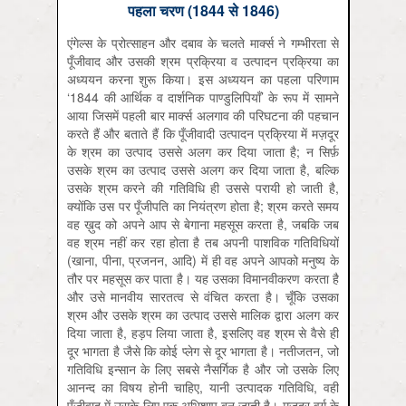
पहला चरण (1844 से 1846)
एंगेल्स के प्रोत्साहन और दबाव के चलते मार्क्स ने गम्भीरता से
पूँजीवाद और उसकी श्रम प्रक्रिया व उत्पादन प्रक्रिया का
अध्ययन करना शुरू किया। इस अध्ययन का पहला परिणाम
‘1844 की आर्थिक व दार्शनिक पाण्डुलिपियाँ’ के रूप में सामने
आया जिसमें पहली बार मार्क्स अलगाव की परिघटना की पहचान
करते हैं और बताते हैं कि पूँजीवादी उत्पादन प्रक्रिया में मज़दूर
के श्रम का उत्पाद उससे अलग कर दिया जाता है; न सिर्फ़
उसके श्रम का उत्पाद उससे अलग कर दिया जाता है, बल्कि
उसके श्रम करने की गतिविधि ही उससे परायी हो जाती है,
क्योंकि उस पर पूँजीपति का नियंत्रण होता है; श्रम करते समय
वह ख़ुद को अपने आप से बेगाना महसूस करता है, जबकि जब
वह श्रम नहीं कर रहा होता है तब अपनी पाशविक गतिविधियों
(खाना, पीना, प्रजनन, आदि) में ही वह अपने आपको मनुष्य के
तौर पर महसूस कर पाता है। यह उसका विमानवीकरण करता है
और उसे मानवीय सारतत्व से वंचित करता है। चूँकि उसका
श्रम और उसके श्रम का उत्पाद उससे मालिक द्वारा अलग कर
दिया जाता है, हड़प लिया जाता है, इसलिए वह श्रम से वैसे ही
दूर भागता है जैसे कि कोई प्लेग से दूर भागता है। नतीजतन, जो
गतिविधि इन्सान के लिए सबसे नैसर्गिक है और जो उसके लिए
आनन्द का विषय होनी चाहिए, यानी उत्पादक गतिविधि, वही
पूँजीवाद में उसके लिए एक अभिशाप बन जाती है। मज़दूर वर्ग के