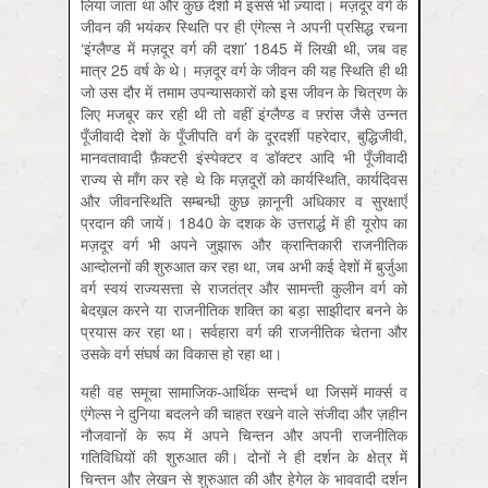
लिया जाता था और कुछ देशों में इससे भी ज़्यादा। मज़दूर वर्ग के
जीवन की भयंकर स्थिति पर ही एंगेल्स ने अपनी प्रसिद्ध रचना
‘इंग्लैण्ड में मज़दूर वर्ग की दशा’ 1845 में लिखी थी, जब वह
मात्र 25 वर्ष के थे। मज़दूर वर्ग के जीवन की यह स्थिति ही थी
जो उस दौर में तमाम उपन्यासकारों को इस जीवन के चित्रण के
लिए मजबूर कर रही थी तो वहीं इंग्लैण्ड व फ़्रांस जैसे उन्नत
पूँजीवादी देशों के पूँजीपति वर्ग के दूरदर्शी पहरेदार, बुद्धिजीवी,
मानवतावादी फ़ैक्टरी इंस्पेक्टर व डॉक्टर आदि भी पूँजीवादी
राज्य से माँग कर रहे थे कि मज़दूरों को कार्यस्थिति, कार्यदिवस
और जीवनस्थिति सम्बन्धी कुछ क़ानूनी अधिकार व सुरक्षाएँ
प्रदान की जायें। 1840 के दशक के उत्तरार्द्ध में ही यूरोप का
मज़दूर वर्ग भी अपने जुझारू और क्रान्तिकारी राजनीतिक
आन्दोलनों की शुरुआत कर रहा था, जब अभी कई देशों में बुर्जुआ
वर्ग स्वयं राज्यसत्ता से राजतंत्र और सामन्ती कुलीन वर्ग को
बेदख़ल करने या राजनीतिक शक्ति का बड़ा साझीदार बनने के
प्रयास कर रहा था। सर्वहारा वर्ग की राजनीतिक चेतना और
उसके वर्ग संघर्ष का विकास हो रहा था।
यही वह समूचा सामाजिक-आर्थिक सन्दर्भ था जिसमें मार्क्स व
एंगेल्स ने दुनिया बदलने की चाहत रखने वाले संजीदा और ज़हीन
नौजवानों के रूप में अपने चिन्तन और अपनी राजनीतिक
गतिविधियों की शुरुआत की। दोनों ने ही दर्शन के क्षेत्र में
चिन्तन और लेखन से शुरुआत की और हेगेल के भाववादी दर्शन