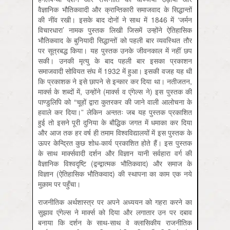
वैज्ञानिक भौतिकवादी और क्रान्तिकारी समाजवाद के सिद्धान्तों
की नींव रखी। इसके बाद दोनों ने साथ में 1846 में ‘जर्मन
विचारधारा’ नामक पुस्तक लिखी जिसमें उन्होंने ऐतिहासिक
भौतिकवाद के बुनियादी सिद्धान्तों को पहली बार व्यवस्थित तौर
पर सूत्रबद्ध किया। यह पुस्तक उनके जीवनकाल में नहीं छप
सकी। उनकी मृत्यु के बाद पहली बार इसका प्रकाशन
समाजवादी सोवियत संघ में 1932 में हुआ। इसकी वजह यह थी
कि प्रकाशक ने इसे छापने से इन्कार कर दिया था। नतीजतन,
मार्क्स के शब्दों में, उन्होंने (मार्क्स व एंगेल्स ने) इस पुस्तक की
पाण्डुलिपि को “चूहों द्वारा कुतरकर की जाने वाली आलोचना के
हवाले कर दिया।” लेकिन अन्ततः जब यह पुस्तक प्रकाशित
हुई तो इसने पूरी दुनिया के बौद्धिक जगत में धमाका कर दिया
और आज तक हर वर्ष ही तमाम विश्वविद्यालयों में इस पुस्तक के
ऊपर केन्द्रित कुछ शोध-कार्य प्रकाशित होते हैं। इस पुस्तक
के साथ मार्क्सवादी दर्शन और विज्ञान यानी सर्वहारा वर्ग की
वैज्ञानिक विश्वदृष्टि (द्वन्द्वात्मक भौतिकवाद) और समाज के
विज्ञान (ऐतिहासिक भौतिकवाद) की स्थापना का काम एक नये
मुक़ाम पर पहुँचा।
राजनीतिक अर्थशास्त्र पर अपने अध्ययन को गहरा करने का
सुझाव एंगेल्स ने मार्क्स को दिया और लगातार उन पर दबाव
बनाया कि दर्शन के साथ-साथ वे क्लासिकीय राजनीतिक