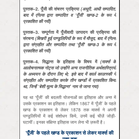
पुस्तक
–2.
पूँजी की संचरण प्रक्रिया
(
अधूरी
,
आधी सम्पादित
,
बाद में एंगेल्स द्वारा सम्पादित व
‘
पूँजी
’
खण्ड
-2
के रूप में
प्रकाशित की गयी
)
पुस्तक
–3.
सम्पूर्णता में पूँजीवादी उत्पादन की प्रक्रिया की
संरचना
(
बिखरी हुई पाण्डुलिपियों के रूप में मौजूद
,
बाद में एंगेल्स
द्वारा संग्रहीत और सम्पादित तथा
‘
पूँजी
’
खण्ड
-3
के रूप में
प्रकाशित की गयी
)
पुस्तक
–4.
सिद्धान्त के इतिहास के विषय में
(
मार्क्स के
आलोचनात्मक नोट्स जो उन्होंने अन्य राजनीतिक अर्थशास्त्रियों
के अध्ययन के दौरान लिए थे
;
इसे बाद में कार्ल काउत्स्की ने
संग्रहीत और सम्पादित करके तीन खण्डों में प्रकाशित किया
था
,
जिन्हें
‘
बेशी मूल्य के सिद्धान्त
’
नाम से जाना गया
)
यह था ‘पूँजी’ की बदलती योजनाओं का इतिहास और अन्त में
उसके प्रकाशन का इतिहास। लेकिन 1867 में ‘पूँजी’ के पहले
खण्ड के प्रकाशन से लेकर 1878 तक मार्क्स ने अपनी
पाण्डुलिपियों में कई संशोधन किये, उनमें कई चीज़ें जोड़ी-
घटायीं। इनका संक्षिप्त इतिहास जान लेना भी ज़रूरी है।
‘पूँजी’ के पहले खण्ड के प्रकाशन से लेकर मार्क्स की
मृत्यु तक