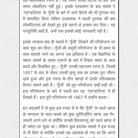
एक क्लासिकीय रचना है। यह रचना काफ़ी जटिल थी और उस
समय लोकप्रिय नहीं हुई। इसके प्रकाशन के बाद मार्क्स ने
‘ग्रुण्डरिस्स’ के ‘पूँजी के बारे में’ वाले हिस्से को भी पुस्तक रूप
में सम्पादित किया लेकिन प्रकाशक ने पहली पुस्तक की कम
लोकप्रियता को देखते हुए इसे छापने से इन्कार कर दिया। यह
पाण्डुलिपि कहाँ है, अभी तक इसकी कोई जानकारी नहीं है।
इसके तत्काल बाद ही मार्क्स ने ‘पूँजी’ लिखने की परियोजना पर
काम शुरू कर दिया। पूँजी की समूची परियोजना के भी समय के
साथ बदलते जाने का अपना एक इतिहास है। एक वैज्ञानिक के
समान मार्क्स के तमाम प्रश्नों के बारे में विचार समय के साथ
बदले और विकसित हुए। ‘पूँजी’ उनकी महानतम रचना है, जिसमें
1857 के बाद से लेकर उनकी मृत्यु तक का उनका पूरा जीवन
ख़र्च हुआ और इस रचना के तीन खण्डों में उनके परिपक्वतम
विचार सामने आते हैं। ‘पूँजी’ की मूल परियोजना कहीं बड़ी थी।
इस परियोजना के बारे में पहली बार वह ‘ग्रुण्डरिस्स’ में ही
लिखते हैं। इस पूरी परियोजना को 1867 में उन्होंने बदला।
इन बदलावों में से कुछ इस वजह से थे कि ‘पूँजी’ के पहले खण्ड
के सम्पादन के साथ मार्क्स को कुछ पूर्वनिर्धारित खण्ड अब ग़ैर-
ज़रूरी लगने लगे थे क्योंकि उनकी विषयवस्तु को पहले खण्ड में
ही समेटा जा चुका था। लेकिन कुछ बदलाव मार्क्स ने इस वजह
से भी किये थे क्योंकि उनको यह अहसास हो गया था कि अपने