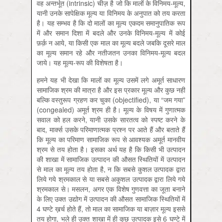
वह अन्तर्भूत (intrinsic) चीज़ है जो कि मालों के विनिमय-मूल्य,
यानी उनके सापेक्षिक मूल्य या विनिमय के अनुपात को तय करता
है। यह सम्भव है कि दो मालों का मूल्य एकदम समानुपातिक रूप
में और समान दिशा में बदले और उनके विनिमय-मूल्य में कोई
फ़र्क़ न आये, या किसी एक माल का मूल्य बदले जबकि दूसरे माल
का मूल्य समान रहे और नतीजतन उनका विनिमय-मूल्य बदल
जाये। यह मूल्य-रूप की विशेषता है।
हमने यह भी देखा कि मालों का मूल्य उसमें लगे अमूर्त साधारण
सामाजिक श्रम की मात्रा है और इस प्रकार मूल्य और कुछ नहीं
बल्कि वस्तुरूप ग्रहण कर चुका (objectified), या “जम गया”
(congealed) अमूर्त श्रम ही है। मूल्य के विषय में गुणात्मक
सवाल को हल करने, यानी उसके सारतत्व को स्पष्ट करने के
बाद, मार्क्स उसके परिमाणात्मक प्रश्न पर आते हैं और बताते हैं
कि मूल्य का परिमाण सामाजिक रूप से आवश्यक अमूर्त मानवीय
श्रम से तय होता है। इसका अर्थ यह है कि किसी भी उत्पादन
की शाखा में सामाजिक उत्पादन की औसत स्थितियों में उत्पादन
से माल का मूल्य तय होता है, न कि सबसे कुशल उत्पादक द्वारा
लिये गये श्रमकाल से या सबसे अकुशल उत्पादक द्वारा लिये गये
श्रमकाल से। मसलन, अगर एक विशेष गुणवत्ता का जूता बनाने
के लिए उक्त उद्योग में उत्पादन की औसत सामाजिक स्थितियों में
4 घण्टे ख़र्च होते हैं, तो माल का सामाजिक या बाज़ार मूल्य इससे
तय होगा, भले ही उक्त शाखा में ही कुछ उत्पादक इसे 6 घण्टे में