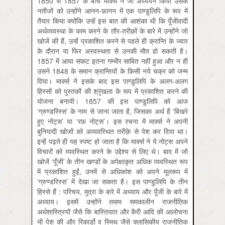
1850 से 1857 के बीच मार्क्स ने जो अध्ययन किया उसके
नतीजों को उन्होंने आनन-फ़ानन में एक पाण्डुलिपि के रूप में
तैयार किया क्योंकि उन्हें इस बात की आशंका थी कि पूँजीवादी
अर्थव्यवस्था के काम करने के तौर-तरीक़ों के बारे में उन्होंने जो
खोजें की हैं, उन्हें प्रकाशित करने से पहले ही क्रान्ति के ज्वार
के दौरान या फिर अस्वस्थता से उनकी मौत हो सकती है।
1857 में आया संकट इतना गम्भीर साबित नहीं हुआ और न ही
उसने 1848 के समान क्रान्तियों के किसी नये चक्र को जन्म
दिया। मार्क्स ने इसके बाद इस पाण्डुलिपि के अलग-अलग
हिस्सों को पुस्तकों की श्रृंखला के रूप में प्रकाशित करने की
योजना बनायी। 1857 की इस पाण्डुलिपि को आज
‘ग्रुण्डरिस्स’ के नाम से जाना जाता है, जिसका अर्थ है ‘बिखरे
हुए नोट्स’ या ‘रफ़ नोट्स’। इस रचना में मार्क्स ने अपनी
बुनियादी खोजों को अव्यवस्थित तरीक़े से पेश कर दिया था।
इन्हें पढ़ते ही यह स्पष्ट हो जाता है कि मार्क्स ने ये नोट्स अपने
विचारों को व्यवस्थित करने के उद्देश्य से लिए थे। बाद में जो
खोजें ‘पूँजी’ के तीन खण्डों के अपेक्षाकृत अधिक व्यवस्थित रूप
में प्रकाशित हुईं, उनमें से अधिकांश को अपने मूलरूप में
‘ग्रुण्डरिस्स’ में देखा जा सकता है। इस पाण्डुलिपि के तीन
हिस्से हैं : परिचय, मुद्रा के बारे में अध्याय और पूँजी के बारे में
अध्याय। इसमें उन्होंने तमाम समकालीन राजनीतिक
अर्थशास्त्रियों जैसे कि बास्तियात और कैरी आदि की आलोचना
भी पेश की और रिकार्डो व स्मिथ जैसे क्लासिकीय राजनीतिक