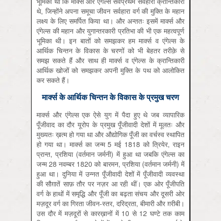
भूमिका थी कि मार्क्स और एंगेल्स सर्वप्रथम सर्वहारा क्रान्तिकारी
थे, जिन्होंने अपना समूचा जीवन सर्वहारा वर्ग की मुक्ति के महान
लक्ष्य के लिए समर्पित किया था। और अन्ततः इसमें मार्क्स और
एंगेल्स की महान और युगान्तरकारी प्रतिभा की भी एक महत्वपूर्ण
भूमिका थी। इन बातों को समझकर हम मार्क्स व एंगेल्स के
आर्थिक चिन्तन के विकास के चरणों को भी बेहतर तरीक़े से
समझ सकते हैं और साथ ही मार्क्स व एंगेल्स के क्रान्तिकारी
आर्थिक खोजों को समझकर अपनी मुक्ति के पथ को आलोकित
कर सकते हैं।
मार्क्स के आर्थिक चिन्तन के विकास के प्रमुख चरण
मार्क्स और एंगेल्स एक ऐसे युग में पैदा हुए थे जब व्यापारिक
पूँजीवाद का दौर यूरोप के प्रमुख पूँजीवादी देशों में मूलतः और
मुख्यतः ख़त्म हो गया था और औद्योगिक पूँजी का वर्चस्व स्थापित
हो गया था। मार्क्स का जन्म 5 मई 1818 को त्रियेर, राइन
प्रान्त, प्रशिया (वर्तमान जर्मनी) में हुआ था जबकि एंगेल्स का
जन्म 28 नवम्बर 1820 को बारमन, प्रशिया (वर्तमान जर्मनी) में
हुआ था। दुनिया में उन्नत पूँजीवादी देशों में पूँजीवादी व्यवस्था
की सौग़ातें साफ़ तौर पर नज़र आ रही थीं। एक ओर पूँजीपति
वर्ग के हाथों में समृद्धि और पूँजी का बढ़ता संचय और दूसरी ओर
मज़दूर वर्ग का गिरता जीवन-स्तर, दरिद्रता, बीमारी और ग़रीबी।
उस दौर में मज़दूरों से कारख़ानों में 10 से 12 घण्टे तक काम