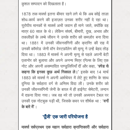
कुशल सम्पादन को दिखलाता है।
1878 तक मार्क्स इतना बीमार रहने लगे थे कि अब कोई ताज़ा
शोध-कार्य करने की इजाज़त उनका शरीर नहीं दे रहा था।
यूरोपीय मानकों से मार्क्स अभी जवान ही माने जाते, क्योंकि वह
मात्र 60 साल के थे। लेकिन संघर्ष, बीमारी, दुख, अभाव और
तकलीफ़ों के लम्बे जीवन ने उनके शरीर को कमज़ोर बना दिया
था। 1881 में उनकी जीवनसंगिनी और क्रान्ति की राह में
उनकी कॉमरेड जेनी वॉन वेस्टफ़ॉलेन की मृत्यु ने उन्हें बेहद तोड़
दिया था। 1883 में मार्क्स ने अपनी मृत्यु से पहले अपनी बेटी
एलानोर को बुलाया और अपने अनन्य मित्र एंगेल्स के लिए एक
नोट और अपनी असम्पादित पाण्डुलिपियाँ दीं और कहा,
‘
फ़्रेड से
कहना कि इनका कुछ अर्थ निकाल ले।
’
इसके बाद 14 मार्च
1883 को मार्क्स ने अपनी आर्मचेयर में लेटे हुए शान्ति के साथ
दुनिया के सर्वहारा वर्ग से अन्तिम विदा ली। उनके शरीर को
उनकी जीवनसंगिनी जेनी के बग़ल में ही हाईगेट सेमेटरी, लन्दन
में दफ़ना दिया गया। जब वह मरे तो उनकी अध्ययन टेबल पर
उनकी एक नोटबुक पड़ी थी, जिसके कवर पर शीर्षक था :
‘
वर्गों
के बारे में
’
।
‘पूँजी’ एक जारी परियोजना है
मार्क्स सर्वप्रथम एक महान सर्वहारा क्रान्तिकारी और सर्वहारा