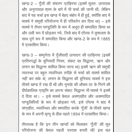
खण्ड-2 – पूँजी की संचरण प्रक्रिया (इसमें मूलतः उत्पादक
और अनुत्पादक श्रम के बारे में भी चर्चा की जानी थी, लेकिन
बाद में यह चर्चा इस खण्ड में बेहद संक्षेप में ही हुई, क्योंकि बाद में
मार्क्स ने समूची परियोजना में ही परिवर्तन कर दिया था) – इसे
मार्क्स ने तैयार पाण्डुलिपि के रूप में अधूरा ही सम्पादित किया था
और उसी रूप में छोड़कर गये, जिसे बाद में एंगेल्स ने कुशलता के
साथ पूर्ण रूप में सम्पादित किया और खण्ड-2 के रूप में 1885
में प्रकाशित किया।
खण्ड-3 – सम्पूर्णता में पूँजीवादी उत्पादन की प्रक्रिया (इसमें
प्रतिस्पर्द्धा के बुनियादी नियम, संकट का सिद्धान्त, ऋण और
लगान का सिद्धान्त शामिल किया जाना था) इसमें ऋण की समूची
व्यवस्था पर बहुत व्यवस्थित तरीक़े से चर्चा को मार्क्स शामिल
नहीं कर सके थे; लगान के सिद्धान्त की बुनियाद मार्क्स ने इस
तीसरे खण्ड में रख दी थी और मुनाफ़े की औसत दर के गिरने की
दीर्घकालिक प्रवृत्ति का अपना संकट सिद्धान्त भी मार्क्स ने इसमें
दे दिया था। – इसे मार्क्स केवल असंग्रहीत और असम्पादित
पाण्डुलिपियों के रूप में छोड़कर गये, इसे एंगेल्स ने बाद में
संग्रहीत, व्यवस्थित और सम्पादित करके ‘पूँजी’ के तीसरे खण्ड
के रूप में अपनी मृत्यु से ठीक पहले 1894 में प्रकाशित किया।
ग़ौरतलब है कि इन तीन खण्डों को मिलाकर ‘पूँजी’ की मूल
परियोजना की केवल पहली पुस्तक बनती थी! इस मूल