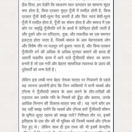
ढँक दिया; हम देखेंगे कि साधारण माल उत्पादन का सामान्य सूत्र
क्या होता है, किस प्रकार मुद्रा पूँजी में तब्दील होती है, किस
प्रकार पूँजी बेशी-मूल्य पैदा करती है और फिर स्वयं बेशी-मूल्य
पूँजी में तब्दील होता है, पूँजी का संचय होता है और समाज में एक
छोर पर समृद्धि पूँजीपति वर्ग के हाथों में केन्द्रित होती जाती है
और दूसरे छोर पर दरिद्रता, दुख, और तकलीफ़ का एक समन्दर
इकट्ठा होता जाता है, जिसमें समाज के आम मेहनतकश लोग
और विशेष तौर पर मज़दूर वर्ग डूबता जाता है; और किस प्रकार
पूँजीपति वर्ग की अधिक से अधिक मुनाफ़ा कमाने की हवस ही
आवर्ती चक्रीय क्रम में आने वाले पूँजीवादी संकट का कारण
बनती है जो एक नयी और बेहतर सामाजिक व्यवस्था के उदय की
पूर्वशर्तों को जन्म देती है।
लेकिन इस लम्बी मगर बेहद रोचक यात्रा पर निकलने से पहले
यह जानना उपयोगी होगा कि जिन व्यक्तियों ने यानी मार्क्स और
एंगेल्स ने पूँजीवादी समाज के काम करने के तौर-तरीक़ों की
पड़ताल कर उसके गति के नियमों को ढूँढ़ा और बताया, उनके
आर्थिक चिन्तन की विकास-यात्रा क्या थी। यह जाने बग़ैर हम
यह नहीं समझ पायेंगे कि मार्क्स और एंगेल्स क्यों पूँजीवादी शोषण
के घृणित क्षुद्र रहस्य को समझ पाये? निश्चित तौर पर, इसमें
इतिहास के उस दौर की भी भूमिका थी जिसमें मार्क्स और एंगेल्स
पैदा हुए थे। लेकिन साथ ही इस तथ्य की भी इसमें केन्द्रीय