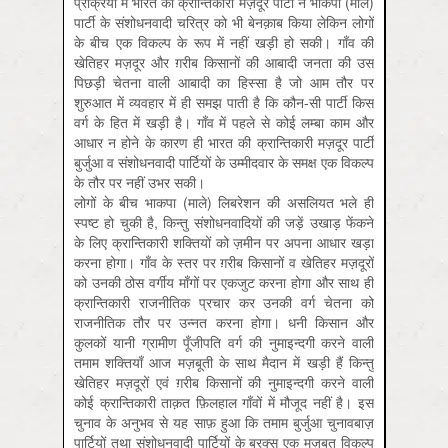
प्रक्रिया में भारत की क्रान्तिकारी मज़दूर पार्टी ने भाकपा (माले)
पार्टी के संशोधनवादी चरित्र को भी बेनक़ाब किया लेकिन लोगों
के बीच एक विकल्प के रूप में नहीं खड़ी हो सकी। गाँव की
खेतिहर मज़दूर और ग़रीब किसानों की आबादी जनता की उस
पिछड़ी चेतना वाली आबादी का हिस्सा है जो आम तौर पर
शुरुआत में व्यवहार में ही समझ पाती है कि कौन-सी पार्टी किस
वर्ग के हित में खड़ी है। गाँव में पहले से कोई लम्बा काम और
आधार न होने के कारण ही भारत की क्रान्तिकारी मज़दूर पार्टी
बुर्जुआ व संशोधनवादी पार्टियों के उम्मीदवार के समक्ष एक विकल्प
के तौर पर नहीं उभर सकी।
लोगों के बीच भाकपा (माले) लिबरेशन की असलियत भले ही
स्पष्ट हो चुकी है, किन्तु संशोधनवादियों की जड़ें उखाड़ फेंकने
के लिए क्रान्तिकारी शक्तियों को ज़मीन पर अपना आधार खड़ा
करना होगा। गाँव के स्तर पर ग़रीब किसानों व खेतिहर मज़दूरों
को उनकी ठोस वर्गीय माँगों पर एकजुट करना होगा और साथ ही
क्रान्तिकारी राजनीतिक प्रचार कर उनकी वर्ग चेतना को
राजनीतिक तौर पर उन्नत करना होगा। धनी किसान और
कुलकों यानी ग्रामीण पूँजीपति वर्ग की नुमाइन्दगी करने वाली
तमाम शक्तियाँ आज मज़बूती के साथ मैदान में खड़ी हैं किन्तु
खेतिहर मज़दूरों एवं ग़रीब किसानों की नुमाइन्दगी करने वाली
कोई क्रान्तिकारी ताक़त फ़िलहाल गाँवों में मौजूद नहीं है। इस
चुनाव के अनुभव से यह साफ़ हुआ कि तमाम बुर्जुआ चुनावबाज़
पार्टियों तथा संशोधनवादी पार्टियों के बरक्स एक मज़बूत विकल्प