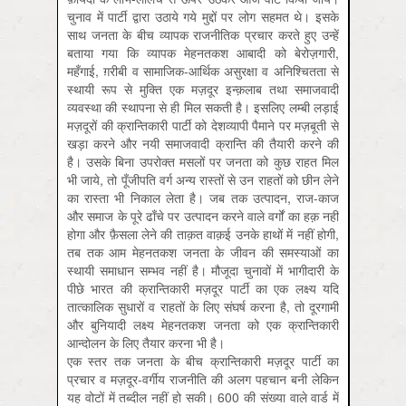
चुनाव में पार्टी द्वारा उठाये गये मुद्दों पर लोग सहमत थे। इसके
साथ जनता के बीच व्यापक राजनीतिक प्रचार करते हुए उन्हें
बताया गया कि व्यापक मेहनतकश आबादी को बेरोज़गारी,
महँगाई, ग़रीबी व सामाजिक-आर्थिक असुरक्षा व अनिश्चितता से
स्थायी रूप से मुक्ति एक मज़दूर इन्क़लाब तथा समाजवादी
व्यवस्था की स्थापना से ही मिल सकती है। इसलिए लम्बी लड़ाई
मज़दूरों की क्रान्तिकारी पार्टी को देशव्यापी पैमाने पर मज़बूती से
खड़ा करने और नयी समाजवादी क्रान्ति की तैयारी करने की
है। उसके बिना उपरोक्त मसलों पर जनता को कुछ राहत मिल
भी जाये, तो पूँजीपति वर्ग अन्य रास्तों से उन राहतों को छीन लेने
का रास्ता भी निकाल लेता है। जब तक उत्पादन, राज-काज
और समाज के पूरे ढाँचे पर उत्पादन करने वाले वर्गों का हक़ नहीं
होगा और फ़ैसला लेने की ताक़त वाक़ई उनके हाथों में नहीं होगी,
तब तक आम मेहनतकश जनता के जीवन की समस्याओं का
स्थायी समाधान सम्भव नहीं है। मौजूदा चुनावों में भागीदारी के
पीछे भारत की क्रान्तिकारी मज़दूर पार्टी का एक लक्ष्य यदि
तात्कालिक सुधारों व राहतों के लिए संघर्ष करना है, तो दूरगामी
और बुनियादी लक्ष्य मेहनतकश जनता को एक क्रान्तिकारी
आन्दोलन के लिए तैयार करना भी है।
एक स्तर तक जनता के बीच क्रान्तिकारी मज़दूर पार्टी का
प्रचार व मज़दूर-वर्गीय राजनीति की अलग पहचान बनी लेकिन
यह वोटों में तब्दील नहीं हो सकी। 600 की संख्या वाले वार्ड में