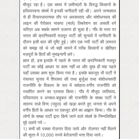
मौजूद रहा है। एक समय में ज़मीन्दारों के विरुद्ध किसानों के
हथियारबन्द संघर्ष में इनकी भागीदारी रही थी। अपने जन्मकाल
से ही विचारधारात्मक तौर पर अवसरवाद और संशोधनवाद की
लाइन की पैरोकार भाकपा (माले) लिबरेशन का असली वर्ग
चरित्र अब सबके सामने उजागर हो चुका है। गाँव के स्तर पर
भारत की क्रान्तिकारी मज़दूर पार्टी की चुनावों में भागीदारी के
दौरान इसी बात की पुष्टि हुई। लोग एक नयी पार्टी की ज़रूरत
को समझ रहे थे जो सही मायने में ग़रीब किसानों व खेतिहर
मज़दूरों के हितों की नुमाइन्दगी करे।
ज्ञात हो, इस इलाक़े में पहले से भारत की क्रान्तिकारी मज़दूर
पार्टी का कोई आधार या काम नहीं था और कुछ ही माह पहले
यहाँ उसका काम शुरू किया गया है। इसके बावजूद भी पार्टी ने
पंचायत चुनाव में शिरकत की तथा बुर्जुआ तथा संशोधनवादी
राजनीति के विकल्प के रूप में सर्वहारा-वर्गीय राजनीति को
स्थापित करने का प्रयास किया। गाँव में मौजूद जातिवाद,
परिवारवाद व धनबल-बाहुबल की राजनीति के समक्ष पार्टी ने
सदस्य राधो विन्द (राहुल) को खड़ा करते हुए जनता से अपने
वर्गीय हितों के आधार पर एकजुट होने का आह्वान किया। गाँव के
लोगों के समक्ष पार्टी द्वारा किये जाने वाले संघर्ष के निम्नलिखित
मुद्दे उठाये गये –
1) सभी को पक्का रोज़गार दिया जाये और रोज़गार नहीं मिलने
की सूरत में 10,000 रुपये बेरोज़गारी भत्ता दिया जाये।