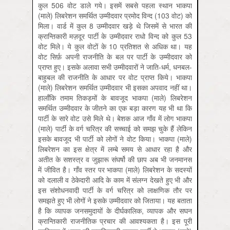
कुल 506 वोट डाले गये। इसमें सबसे पहला स्थान भाकपा
(माले) लिबरेशन समर्थित उम्मीदवार प्रमोद विन्द (103 वोट) को
मिला। वार्ड में कुल 8 उम्मीदवार खड़े थे जिसमें से भारत की
क्रान्तिकारी मज़दूर पार्टी के उम्मीदवार राधो विन्द को कुल 53
वोट मिले। ये कुल वोटों के 10 प्रतिशत से अधिक था। यह
वोट सिर्फ़ अपनी राजनीति के बल पर पार्टी के उम्मीदवार को
प्राप्त हुए। इसके अलावा सभी उम्मीदवारों ने जाति-धर्म, धनबल-
बाहुबल की राजनीति के आधार पर वोट प्राप्त किये। भाकपा
(माले) लिबरेशन समर्थित उम्मीदवार भी इसका अपवाद नहीं था।
हालाँकि तमाम तिकड़मों के बावजूद भाकपा (माले) लिबरेशन
समर्थित उम्मीदवार के जीतने का एक बड़ा कारण यह भी था कि
पार्टी के सारे वोट उसे मिले थे। बेशक आज गाँव में लोग भाकपा
(माले) पार्टी के वर्ग चरित्र की सच्चाई को समझ चुके हैं लेकिन
इसके बावजूद भी पार्टी को लोगों ने वोट किया। भाकपा (माले)
लिबरेशन का इस क्षेत्र में लम्बे समय से आधार रहा है और
अतीत के सशस्त्र व जुझारू संघर्षो की छाप अब भी जनमानस
में जीवित है। गाँव स्तर पर भाकपा (माले) लिबरेशन के सदस्यों
को दलाली व ठेकेदारी आदि के काम में संलग्न देखते हुए भी और
इस संशोधनवादी पार्टी के वर्ग चरित्र को लाक्षणिक तौर पर
समझते हुए भी लोगों ने इसके उम्मीदवार को जिताया। यह बताता
है कि व्यापक जनसमुदायों के दीर्घकालिक, व्यापक और सघन
क्रान्तिकारी राजनीतिक प्रचार की आवश्यकता है। इस पूरी