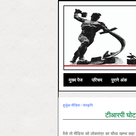
मुख्‍य पेज
परिचय
पुराने अंक
बुर्जुआ मीडिया / संस्कृति
टीआरपी घोटाल
वैसे तो मीडिया को लोकतंत्र का चौथा खम्भा क