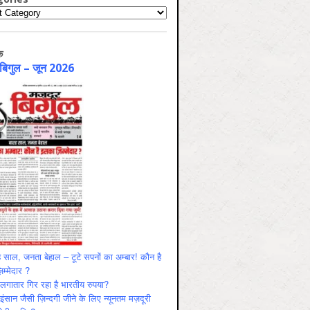
ries
क
 बिगुल – जून 2026
 साल, जनता बेहाल – टूटे सपनों का अम्बार! कौन है
म्मेदार ?
ं लगातार गिर रहा है भारतीय रुपया?
ंसान जैसी ज़िन्दगी जीने के लिए न्यूनतम मज़दूरी