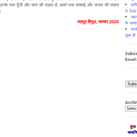
कवि
 उनके पास पूँजी और सत्ता की ताक़त है, हमारे पास सच्चाई और जनता की ताक़त
A Sad 
।
महान
मज़दूर बिगुल, नवम्बर 2020
के अवस
साथ
चुका है!
Subsc
Email
Archi
Archiv
कुछ 
सम्‍बन