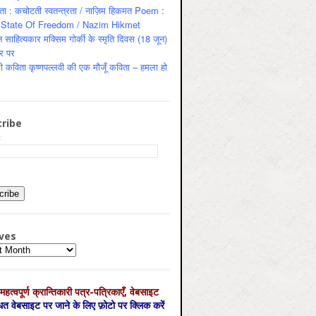
ता : कचोटती स्वतन्त्रता / नाज़िम हिकमत Poem :
State Of Freedom / Nazim Hikmet
 साहित्यकार मक्सिम गोर्की के स्मृति दिवस (18 जून)
र पर
ी कविता कृष्णपल्लवी की एक मौजूँ कविता – हमला हो
ribe
:
ves
es
महत्‍वपूर्ण क्रान्तिकारी पत्र-पत्रिकाएँ, वेबसाइट
्धित वेबसाइट पर जाने के लिए फ़ोटो पर क्लिक करें