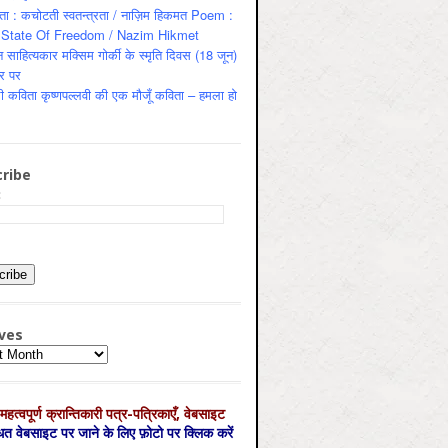
ता : कचोटती स्वतन्त्रता / नाज़िम हिकमत Poem :
State Of Freedom / Nazim Hikmet
 साहित्यकार मक्सिम गोर्की के स्मृति दिवस (18 जून)
र पर
ी कविता कृष्णपल्लवी की एक मौजूँ कविता – हमला हो
ribe
:
ves
es
महत्‍वपूर्ण क्रान्तिकारी पत्र-पत्रिकाएँ, वेबसाइट
्धित वेबसाइट पर जाने के लिए फ़ोटो पर क्लिक करें