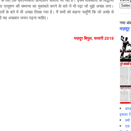
के लिए एक क्रान्तिकारी आन्दोलन चलाया जा रहा है। इसमें मार्क्सवाद के सिद्धान्त
Catego
वारा प्रदूषण की समस्या का मुकाबले करने के बारे में भी पढ़ा जो मुझे अच्छा लगा।
टालों के बारे में भी अच्छा लिखा गया है। मैं सभी को कहना चाहूँगी कि जो अच्छे से
उन्हें यह अखबार जरूर पढ़ना चाहिए।
नया अं
मज़दूर
मज़दूर बिगुल, फरवरी 2019
बारह
इसका ज़ि
क्यो
एक इ