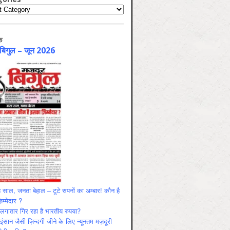
ries
क
 बिगुल – जून 2026
 साल, जनता बेहाल – टूटे सपनों का अम्बार! कौन है
म्मेदार ?
ं लगातार गिर रहा है भारतीय रुपया?
ंसान जैसी ज़िन्दगी जीने के लिए न्यूनतम मज़दूरी