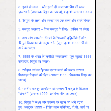
3.
इतने ही लाल… और इतने ही अन्तरराष्ट्रीय की आज
ज़रूरत है (सम्पादक बिगुल का जवाब), (जुलाई-अगस्त 1996)
4.
‘बिगुल’ के लक्ष्य और स्वरूप पर एक बहस और हमारे विचार
5.
मज़दूर अख़बार – किस मज़दूर के लिए? (लेनिन का लेख)
6.
आप लोग कमज़ोर, छिछले कैरियरवादी बुद्धिजीवी हैं और
‘बिगुल’ हिरावलपन्थी अख़बार है! (जून-जुलाई 1999, पी.पी.
आर्य का पत्र)
7.
1999 के भारत के ‘क्रीडो’ मतावलम्बी (जून-जुलाई 1999,
सम्पादक, बिगुल का जवाब)
8.
सर्वहारा वर्ग का हिरावल दस्ता बनने की बजाय उसका
पिछवाड़ा निहारने की ज़िद (अगस्त 1999, विश्वनाथ मिश्र का
जवाब)
9.
भारतीय मज़दूर आन्दोलन की पश्चगामी यात्रा के हिरावल
”सेनानी” (अगस्त 1999, अरविन्द सिंह का जवाब)
10.
बिगुल के लक्ष्य और स्वरूप पर बहस को आगे बढ़ाते
हुए (अक्टूबर 1999 – विशेष बहस परिशिष्ट, पी.पी. आर्य का