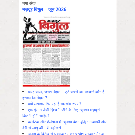
नया अंक
मज़दूर बिगुल – जून 2026
बारह साल, जनता बेहाल – टूटे सपनों का अम्बार! कौन है
इसका ज़िम्मेदार ?
क्यों लगातार गिर रहा है भारतीय रुपया?
एक इंसान जैसी ज़िन्दगी जीने के लिए न्यूनतम मज़दूरी
कितनी होनी चाहिए?
कर्नाटक और तेलंगाना में न्यूनतम वेतन वृद्धि : नाकाफ़ी और
देरी से लागू की गयी बढ़ोत्तरी
जनता के विरोध से घबराकर उत्तर प्रदेश सरकार ने एक