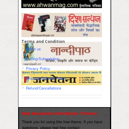
Terms and Condition
About us
Pricing/Subscription
Privacy Policy
Shipping/Delivery Policy
Refund/Cancellations
Max Responsive Wordpress Themse
Thank you for using this free theme. If you have
questions, please feel free contact.