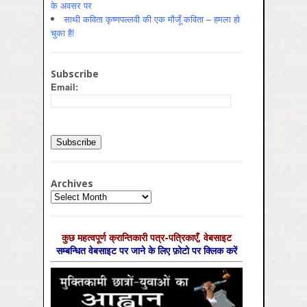
के अवसर पर
साथी कविता कृष्णपल्लवी की एक मौजूँ कविता – हमला हो
चुका है!
Subscribe
Email:
Archives
Archives
कुछ महत्‍वपूर्ण क्रान्तिकारी पत्र-पत्रिकाएँ, वेबसाइट
सम्‍बन्धित वेबसाइट पर जाने के लिए फ़ोटो पर क्लिक करें