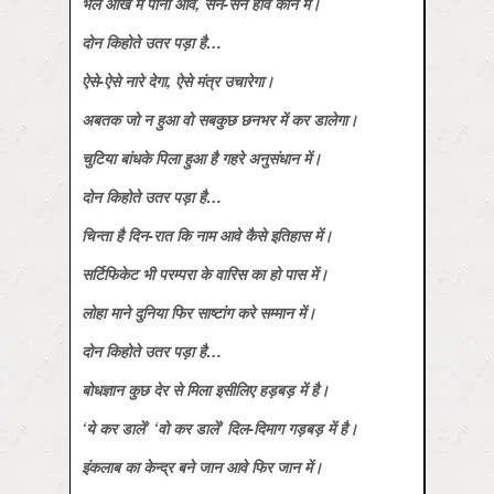
भले आंख में पानी आवे, सन-सन होवे कान में।
दोन किहोते उतर पड़ा है…
ऐसे-ऐसे नारे देगा, ऐसे मंत्र उचारेगा।
अबतक जो न हुआ वो सबकुछ छनभर में कर डालेगा।
चुटिया बांधके पिला हुआ है गहरे अनुसंधान में।
दोन किहोते उतर पड़ा है…
चिन्‍ता है दिन-रात कि नाम आवे कैसे इतिहास में।
सर्टिफिकेट भी परम्‍परा के वारिस का हो पास में।
लोहा माने दुनिया फिर साष्‍टांग करे सम्‍मान में।
दोन किहोते उतर पड़ा है…
बोधज्ञान कुछ देर से मिला इसीलिए हड़बड़ में है।
‘ये कर डालें’ ‘वो कर डालें’ दिल-दिमाग गड़बड़ में है।
इंकलाब का केन्‍द्र बने जान आवे फिर जान में।