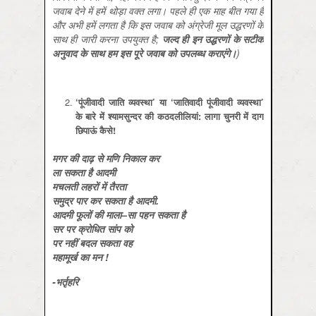
जवाब देने में हमें थोड़ा वक्‍त लगा। पहले ही एक माह बीत गया है
और अभी हमें लगता है कि इस जवाब को अंग्रेजी मूल उद्धरणों के
साथ ही जारी करना उपयुक्‍त है;
जल्‍द ही इन उद्धरणों के सटीक
अनुवाद के साथ हम इस पूरे जवाब को उपलब्‍ध कराएंगे।
)
‘पूंजीवादी जाति व्‍यवस्‍था’ या ‘जातिवादी पूंजीवादी व्‍यवस्‍था’
के बारे में श्‍यामसुन्‍दर की कठदलीलियां: लागा चुनरी में दाग
छिपाऊं कैसे
!
मगर की दाढ़ से मणि निकाल कर
ला सकता है आदमी
मचलती लहरों में तैरता
समुद्र पार कर सकता है आदमी.
आदमी फूलों की माला–सा पहन सकता है
सर पर क्रोधित सांप को
पर नहीं बदल सकता वह
महामूर्ख का मन !
-भर्तृहरि