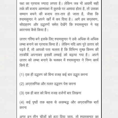
रक्षा का प्रयास ज्‍यादा लगता है। लेकिन जब भी आदमी सही
तर्क की बजाय आत्‍मरक्षा में कुतर्क पर आमादा होता है, तो उसका
सम्‍मान बचने की बजाय तार-तार हो जाता है, जैसा कि
श्‍यामसुन्‍दर ने अपने खर्रे में कर दिया है। आगे हम सप्रमाण,
सोदाहरण और उद्धरणों समेत देखेंगे कि श्‍यामसुन्‍दर ने यह
कारनामा कैसे किया है।
उत्‍तर गरिष्‍ठ बने इसके लिए श्‍यामसुन्‍दर ने उसे अधिक से अधिक
लम्‍बा बनाने का प्रयास किया है। लेकिन यदि आप पूरे उत्‍तर को
पढ़ते हैं, तो आपको पता चलता है कि विभिन्‍न तुच्‍छ किस्‍म की
तरकीबें अपनाकर इसकी लम्‍बाई को बढ़ाया गया है। अपने
उत्‍तर को लम्‍बा बनाने के चक्‍कर में श्‍यामसुन्‍दर ने निम्‍न कार्य
किये हैं:
(1) एक ही उद्धरण को बिना वजह कई बार उद्धृत करना
(2) अप्रासंगिक और ग़लत उद्धरण पेश करना
(3) एक ही बात को बिना वजह दर्जनों बार लिखना
(4) कई पृष्‍ठों तक बहस से असम्‍बद्ध और अप्रासंगिक बातें
करना
अगर इन तीन चीज़ों को हटा दिया जाय, तो श्‍यामसुन्‍दर का