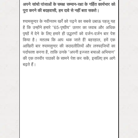
अपने सांचो पांजाओं के समक्ष सम्‍मान-रक्षा के गर्हित कार्यभार को
पूरा करने की बदहवासी, हम दावे से नहीं बता सकते।
श्‍यामसुन्‍दर के नवीनतम खर्रे को पढ़ने का सबसे उबाऊ पहलू यह
है कि उन्‍होंने हमारे ”65-पृष्‍ठीय” उत्‍तर का जवाब और अधिक
पृष्‍ठों में देने के लिए हमारे ही उद्धरणों को दर्जन-दर्जन बार पेश
किया है। मतलब कि आप थक जाते हैं! बहरहाल, हमें एक
आखिरी बार श्‍यामसुन्‍दर की कठदलीलियों और लफ्फाजि़यों का
पर्दाफाश करना है, ताकि उनके ”अपनी इज्‍जत बचाओ अभियान”
की एक तस्‍वीर पाठकों के सामने पेश कर सकें, इसलिए हम आगे
बढ़ते हैं।