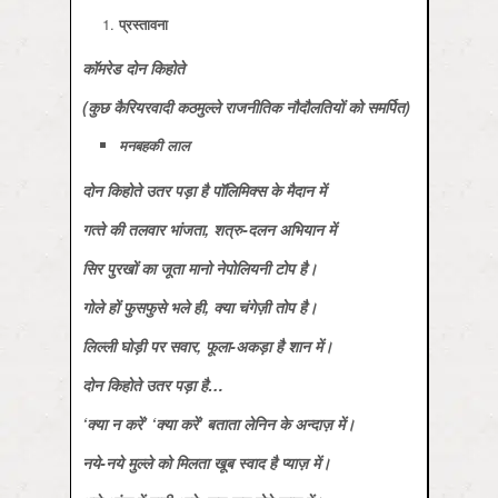
प्रस्‍तावना
कॉमरेड दोन किहोते
(कुछ कैरियरवादी कठमुल्‍ले राजनीतिक नौदौलतियों को समर्पित)
मनबहकी लाल
दोन किहोते उतर पड़ा है पॉलिमिक्‍स के मैदान में
गत्‍ते की तलवार भांजता, शत्रु-दलन अभियान में
सिर पुरखों का जूता मानो नेपोलियनी टोप है।
गोले हों फुसफुसे भले ही, क्‍या चंगेज़ी तोप है।
लिल्‍ली घोड़ी पर सवार, फूला-अकड़ा है शान में।
दोन किहोते उतर पड़ा है…
‘क्‍या न करें’ ‘क्‍या करें’ बताता लेनिन के अन्‍दाज़ में।
नये-नये मुल्‍ले को मिलता खूब स्‍वाद है प्‍याज़ में।