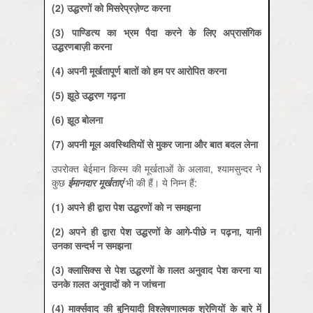
(2) उद्धरणों को मिसरेप्रज़ेण्‍ट करना
(3) पाण्डित्‍य का भ्रम पैदा करने के लिए अप्रासंगिक
उद्धरणबाज़ी करना
(4) अपनी मूर्खतापूर्ण बातों को हम पर आरोपित करना
(5) झूठे उद्धरण गढ़ना
(6) झूठ बोलना
(7) अपनी मूल अवस्थितियों से मुकर जाना और बात बदल लेना
उपरोक्‍त बेईमान किस्‍म की मूर्खताओं के अलावा, श्‍यामसुन्‍दर ने
कुछ
ईमानदार मूर्खताएं
भी की हैं। ये निम्‍न हैं:
(1) अपने ही द्वारा पेश उद्धरणों को न समझना
(2) अपने ही द्वारा पेश उद्धरणों के आगे-पीछे न पढ़ना, यानी
उनका सन्‍दर्भ न समझना
(3) क्‍लासिक्‍स से पेश उद्धरणों के ग़लत अनुवाद पेश करना या
उनके ग़लत अनुवादों को न जांचना
(4) मार्क्‍सवाद की बुनियादी विश्‍लेषणात्‍मक श्रेणियों के बारे में