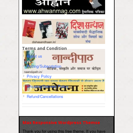
Terms and Condition
About us
Pricing/Subscription
Privacy Policy
Shipping/Delivery Policy
Refund/Cancellations
Max Responsive Wordpress Themse
Thank you for using this free theme. If you have