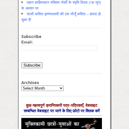
महान साहित्यकार मक्सिम गोर्की के स्मृति दिवस (18 जून)
के अवसर पर
साथी कविता कृष्णपल्लवी की एक मौजूँ कविता – हमला हो
चुका है!
Subscribe
Email:
Archives
Archives
कुछ महत्‍वपूर्ण क्रान्तिकारी पत्र-पत्रिकाएँ, वेबसाइट
सम्‍बन्धित वेबसाइट पर जाने के लिए फ़ोटो पर क्लिक करें