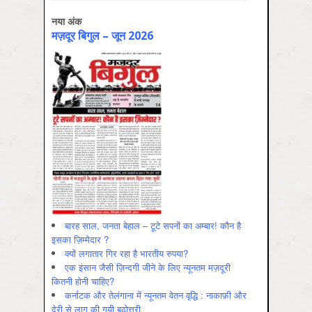
नया अंक
मज़दूर बिगुल – जून 2026
बारह साल, जनता बेहाल – टूटे सपनों का अम्बार! कौन है
इसका ज़िम्मेदार ?
क्यों लगातार गिर रहा है भारतीय रुपया?
एक इंसान जैसी ज़िन्दगी जीने के लिए न्यूनतम मज़दूरी
कितनी होनी चाहिए?
कर्नाटक और तेलंगाना में न्यूनतम वेतन वृद्धि : नाकाफ़ी और
देरी से लागू की गयी बढ़ोत्तरी