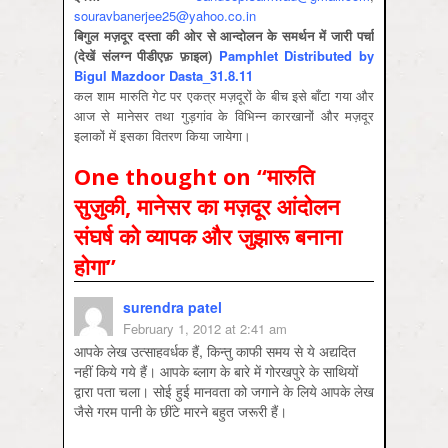
souravbanerjee25@yahoo.co.in
बिगुल मज़दूर दस्‍ता की ओर से आन्‍दोलन के समर्थन में जारी पर्चा
(देखें संलग्‍न पीडीएफ़ फ़ाइल)
Pamphlet Distributed by
Bigul Mazdoor Dasta_31.8.11
कल शाम मारुति गेट पर एकत्र मज़दूरों के बीच इसे बाँटा गया और
आज से मानेसर तथा गुड़गांव के विभिन्‍न कारखानों और मज़दूर
इलाकों में इसका वितरण किया जायेगा।
One thought on “
मारुति
सुज़ुकी, मानेसर का मज़दूर आंदोलन
संघर्ष को व्‍यापक और जुझारू बनाना
होगा
”
surendra patel
February 1, 2012 at 2:41 am
आपके लेख उत्साहवर्धक हैं, किन्तु काफी समय से ये अद्यदित
नहीं किये गये हैं। आपके ब्लाग के बारे में गोरखपुरे के साथियों
द्वारा पता चला। सोई हुई मानवता को जगाने के लिये आपके लेख
जैसे गरम पानी के छींटे मारने बहुत जरूरी हैं।