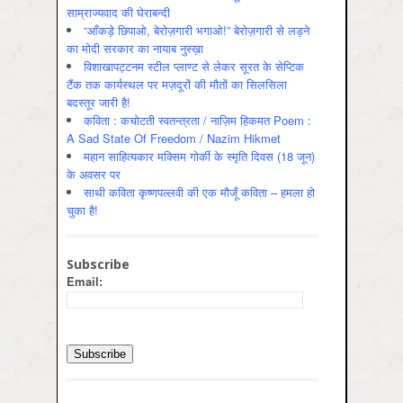
साम्राज्यवाद की घेराबन्दी
“आँकड़े छिपाओ, बेरोज़गारी भगाओ!” बेरोज़गारी से लड़ने
का मोदी सरकार का नायाब नुस्ख़ा
विशाखापट्टनम स्टील प्लाण्ट से लेकर सूरत के सेप्टिक
टैंक तक कार्यस्थल पर मज़दूरों की मौतों का सिलसिला
बदस्तूर जारी है!
कविता : कचोटती स्वतन्त्रता / नाज़िम हिकमत Poem :
A Sad State Of Freedom / Nazim Hikmet
महान साहित्यकार मक्सिम गोर्की के स्मृति दिवस (18 जून)
के अवसर पर
साथी कविता कृष्णपल्लवी की एक मौजूँ कविता – हमला हो
चुका है!
Subscribe
Email: