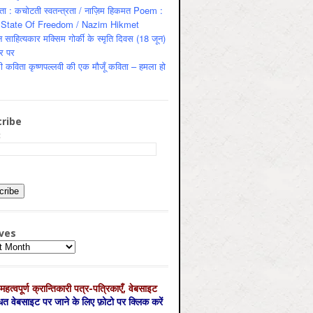
ता : कचोटती स्वतन्त्रता / नाज़िम हिकमत Poem :
State Of Freedom / Nazim Hikmet
 साहित्यकार मक्सिम गोर्की के स्मृति दिवस (18 जून)
र पर
ी कविता कृष्णपल्लवी की एक मौजूँ कविता – हमला हो
ribe
:
ves
es
महत्‍वपूर्ण क्रान्तिकारी पत्र-पत्रिकाएँ, वेबसाइट
्धित वेबसाइट पर जाने के लिए फ़ोटो पर क्लिक करें