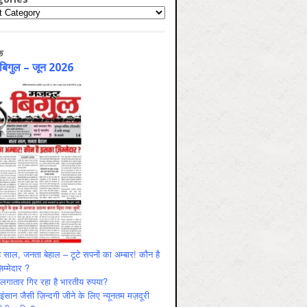
ries
क
 बिगुल – जून 2026
 साल, जनता बेहाल – टूटे सपनों का अम्बार! कौन है
म्मेदार ?
ं लगातार गिर रहा है भारतीय रुपया?
ंसान जैसी ज़िन्दगी जीने के लिए न्यूनतम मज़दूरी