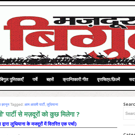
बिगुल पुस्तिकाएँ
पर्चे
बहसें
क्रान्तिकारी गीत
वृत्तचित्र/फ़िल्में
सदस
Sear
म क़ानून
Tagged:
आम आदमी पार्टी
,
लुधियाना
 पार्टी से मज़दूरों को कुछ मिलेगा ?
द्वारा लुधियाना के मजदूरों में वितरित एक पर्चा)
 मज़दूरो, एक हो!
Cate