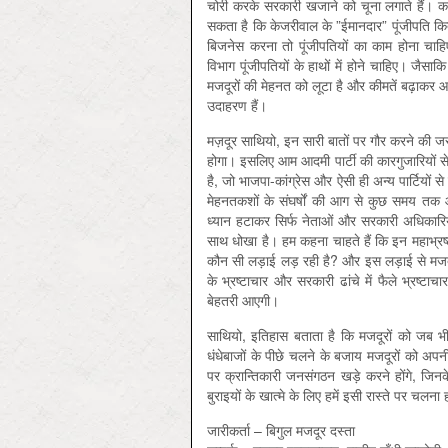
चोरी करके सरकारी खजाने को चूना लगाते हैं। कार
सकता है कि केजरीवाल के ”ईमानदार” पूंजीपति कि
बिजनेस करना तो पूंजीपतियों का काम होना चाहिए
विभाग पूंजीपतियों के हाथों में होने चाहिए। जैसाकि
मजदूरों की मेहनत को लूटा है और कीमतें बढ़ाकर 
उदाहरण हैं।
मज़दूर साथियो, इन सारी बातों पर गौर करने की 
होगा। इसलिए आम आदमी पार्टी की कारगुजारियों से
है, जो भाजपा-कांग्रेस और ऐसी ही अन्य पार्टियों
मेहनतकशों के संघर्षों की आग से कुछ समय तक 
ध्यान हटाकर सिर्फ नेताओं और सरकारी अधिकारिय
साथ धोखा है। हम कहना चाहते हैं कि इन महाभ्र
कौन सी लड़ाई लड़ रही है? और इस लड़ाई से मजदूर
के भ्रष्टाचार और सरकारी ढांचे में फैले भ्रष्ट
बेहतरी आएगी।
साथियो, इतिहास बताता है कि मजदूरों को जब भी 
धंधेबाजों के पीछे चलने के बजाय मजदूरों को अपनी 
पर क्रान्तिकारी जनसंगठन खड़े करने होंगे, जि
बुराइयों के खात्मे के लिए हमें इसी रास्ते पर चलना
जारीकर्ता – बिगुल मजदूर दस्ता