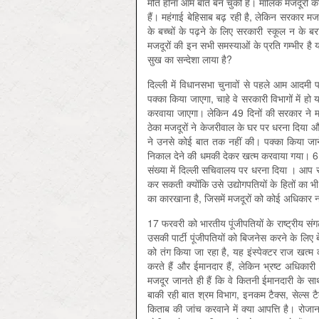
मौत होना आम बात बन चुकी है। मालिक मजदूरों की सु
हैं। महंगाई बेहिसाब बढ़ रही है, लेकिन सरकार मजद
के बच्चों के पढ़ने के लिए सरकारी स्कूल न के बर
मजदूरों की इन सभी समस्याओं के प्रति गम्भीर है य
सुख का सन्देशा लाया है?
दिल्ली में विधानसभा चुनावों से पहले आम आदमी पा
पक्का किया जाएगा, चाहे वे सरकारी विभागों में हो 
करवाया जाएगा। लेकिन 49 दिनों की सरकार ने मजदू
ठेका मजदूरों ने केजरीवाल के घर पर धरना दिया औ
ने उनसे कोई बात तक नहीं की। पक्का किया जाने
निकाल देने की धमकी देकर खत्म करवाया गया। 6 फर
संख्या में दिल्ली सचिवालय पर धरना दिया । आप स
कर सकती क्योंकि उसे उद्योगपतियों के हितों का 
का कारखाना है, जिसमें मजदूरों को कोई अधिकार न
17 फरवरी को भारतीय पूंजीपतियों के राष्ट्रीय
उसकी पार्टी पूंजीपतियों को बिजनेस करने के लिए बे
को तंग किया जा रहा है, यह इंस्पेक्टर राज खत
करते हैं और ईमानदार हैं, लेकिन भ्रष्ट अधिकारी औ
मजदूर जानते ही हैं कि वे कितनी ईमानदारी के साथ
बाकी रही बात श्रम विभाग, इनकम टैक्स, सेल्स टैक
किताब की जांच करवाने में क्या आपत्ति है। रोजाना