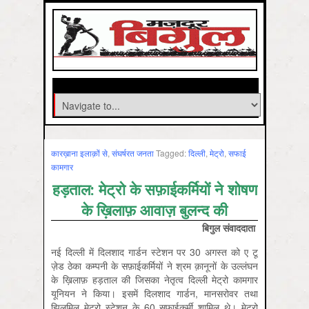
कारख़ाना इलाक़ों से
,
संघर्षरत जनता
Tagged:
दिल्‍ली
,
मेट्रो
,
सफाई
कामगार
हड़ताल: मेट्रो के सफ़ाईकर्मियों ने शोषण
के ख़िलाफ़ आवाज़ बुलन्द की
बिगुल संवाददाता
नई दिल्ली में दिलशाद गार्डन स्टेशन पर 30 अगस्त को ए टू
ज़ेड ठेका कम्पनी के सफ़ाईकर्मियों ने श्रम क़ानूनों के उल्लंघन
के ख़िलाफ़ हड़ताल की जिसका नेतृत्व दिल्ली मेट्रो कामगार
यूनियन ने किया। इसमें दिलशाद गार्डन, मानसरोवर तथा
झिलमिल मेट्रो स्टेशन के 60 सफ़ाईकर्मी शामिल थे। मेट्रो