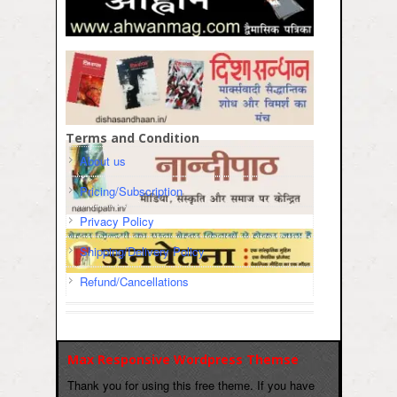
Terms and Condition
About us
Pricing/Subscription
Privacy Policy
Shipping/Delivery Policy
Refund/Cancellations
Max Responsive Wordpress Themse
Thank you for using this free theme. If you have