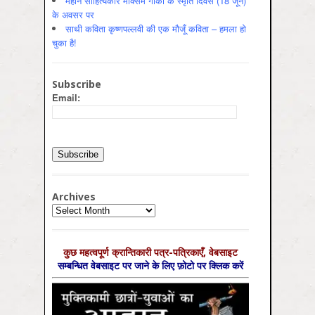
महान साहित्यकार मक्सिम गोर्की के स्मृति दिवस (18 जून)
के अवसर पर
साथी कविता कृष्णपल्लवी की एक मौजूँ कविता – हमला हो
चुका है!
Subscribe
Email:
Archives
Archives
कुछ महत्‍वपूर्ण क्रान्तिकारी पत्र-पत्रिकाएँ, वेबसाइट
सम्‍बन्धित वेबसाइट पर जाने के लिए फ़ोटो पर क्लिक करें