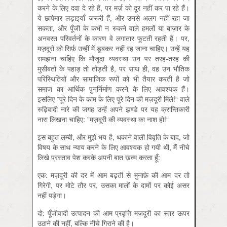
करने के लिए दवा दे रहे हैं, पर मर्ज़ को दूर नहीं कर पा रहे हैं।
ये छापेमार लड़ाइयाँ ज़रूरी हैं, और उनसे अलग नहीं रहा जा
सकता, और पूँजी के कभी न रुकने वाले हमलों या बाज़ार के
अनवरत परिवर्तनों के कारण वे लगातार फूटती रहती हैं। पर,
मज़दूरों को सिर्फ़ उन्हीं में डूबकर नहीं रह जाना चाहिए। उन्हें यह
समझना चाहिए कि मौजूदा व्यवस्था उन पर तरह-तरह की
मुसीबतों के पहाड़ तो तोड़ती है, पर साथ ही, वह उन भौतिक
परिस्थितियों और सामाजिक रूपों को भी तैयार करती है जो
समाज का आर्थिक पुनर्निर्माण करने के लिए आवश्यक हैं।
इसलिए ”पूरे दिन के काम के लिए पूरे दिन की मज़दूरी मिले!“ वाले
रुढ़िवादी नारे की जगह उन्हें अपने झण्डे पर यह क्रान्तिकारी
नारा लिखना चाहिए: ”मज़दूरी की व्यवस्था का नाश हो!“
इस बहुत लम्बी, और मुझे भय है, थकाने वाली विवृति के बाद, जो
विषय के साथ न्याय करने के लिए आवश्यक हो गयी थी, मैं नीचे
लिखे प्रस्ताव पेश करके अपनी बात ख़त्म करता हूँ:
एक: मज़दूरी की दर में आम बढ़ती से मुनाफ़े की आम दर तो
गिरेगी, पर मोटे तौर पर, उसका मालों के दामों पर कोई असर
नहीं पड़ेगा।
दो: पूँजीवादी उत्पादन की आम प्रवृत्ति मज़दूरी का स्तर ऊपर
उठाने की नहीं, बल्कि नीचे गिराने की है।