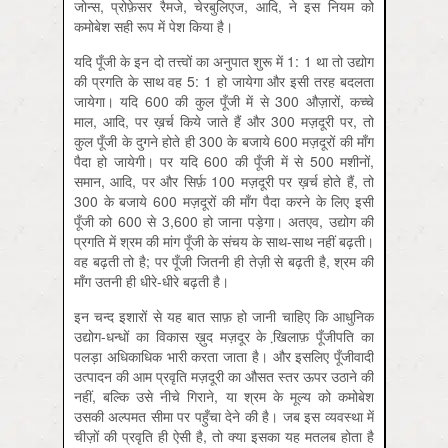
जोन्स, प्रोफ़ेसर रैमजे, चेरबुलिएज, आदि, ने इस नियम को
कमोबेश सही रूप में पेश किया है।
यदि पूँजी के इन दो तत्त्वों का अनुपात शुरू में 1: 1 था तो उद्योग
की प्रगति के साथ वह 5: 1 हो जायेगा और इसी तरह बदलता
जायेगा। यदि 600 की कुल पूँजी में से 300 औज़ारों, कच्चे
माल, आदि, पर ख़र्च किये जाते हैं और 300 मज़दूरी पर, तो
कुल पूँजी के दुगने होते ही 300 के बजाये 600 मज़दूरों की माँग
पैदा हो जायेगी। पर यदि 600 की पूँजी में से 500 मशीनों,
समान, आदि, पर और सिर्फ़ 100 मज़दूरी पर ख़र्च होते हैं, तो
300 के बजाये 600 मज़दूरों की माँग पैदा करने के लिए इसी
पूँजी को 600 से 3,600 हो जाना पड़ेगा। अतएव, उद्योग की
प्रगति में श्रम की मांग पूँजी के संचय के साथ-साथ नहीं बढ़ती।
वह बढ़ती तो है; पर पूँजी जितनी ही तेज़ी से बढ़ती है, श्रम की
माँग उतनी ही धीरे-धीरे बढ़ती है।
इन चन्द इशारों से यह बात साफ़ हो जानी चाहिए कि आधुनिक
उद्योग-धन्धों का विकास ख़ुद मज़दूर के खि़लाफ़ पूँजीपति का
पलड़ा अधिकाधिक भारी करता जाता है। और इसलिए पूँजीवादी
उत्पादन की आम प्रवृति मज़दूरी का औसत स्तर ऊपर उठाने की
नहीं, बल्कि उसे नीचे गिराने, या श्रम के मूल्य को कमोबेश
उसकी अल्पमत सीमा पर पहुँचा देने की है। जब इस व्यवस्था में
चीज़ों की प्रवृति ही ऐसी है, तो क्या इसका यह मतलब होता है