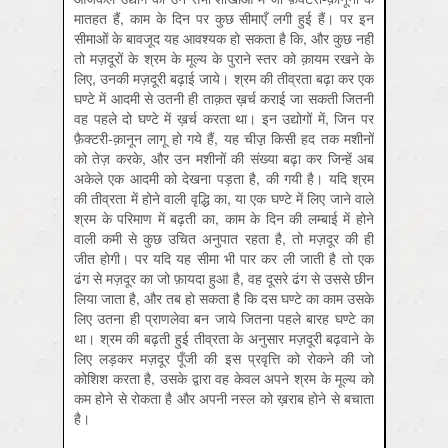
मातहत हैं, काम के दिन पर कुछ सीमाएँ लगी हुई हैं। पर इन
सीमाओं के बावजूद यह आवश्यक हो सकता है कि, और कुछ नहीं
तो मज़दूरों के श्रम के मूल्य के पुराने स्तर को क़ायम रखने के
लिए, उनकी मज़दूरी बढ़ाई जाये। श्रम की तीव्रता बढ़ा कर एक
घण्टे में आदमी से उतनी ही ताक़त ख़र्च कराई जा सकती जितनी
वह पहले दो घण्टे में ख़र्च करता था। इन उद्योगों में, जिन पर
फ़ैक्टरी-क़ानून लागू हो गये हैं, यह चीज़़ किसी हद तक मशीनों
को तेज़ करके, और उन मशीनों की संख्या बढ़ा कर जिन्हें अब
अकेले एक आदमी को देखना पड़ता है, की गयी है। यदि श्रम
की तीव्रता में होने वाली वृद्धि का, या एक घण्टे में लिए जाने वाले
श्रम के परिमाण में बढ़ती का, काम के दिन की लम्बाई में होने
वाली कमी से कुछ उचित अनुपात रहता है, तो मज़दूर की ही
जीत होगी। पर यदि यह सीमा भी पार कर ली जाती है तो एक
ढंग से मज़दूर का जो फ़ायदा हुआ है, वह दूसरे ढंग से उससे छीन
लिया जाता है, और तब हो सकता है कि दस घण्टे का काम उसके
लिए उतना ही प्राणलेवा बन जाये जितना पहले बारह घण्टे का
था। श्रम की बढ़ती हुई तीव्रता के अनुसार मज़दूरी बढ़वाने के
लिए लड़कर मज़दूर पूँजी की इस प्रवृत्ति को रोकने की जो
कोशिश करता है, उसके द्वारा वह केवल अपने श्रम के मूल्य को
कम होने से रोकता है और अपनी नस्ल को ख़राब होने से बचाता
है।