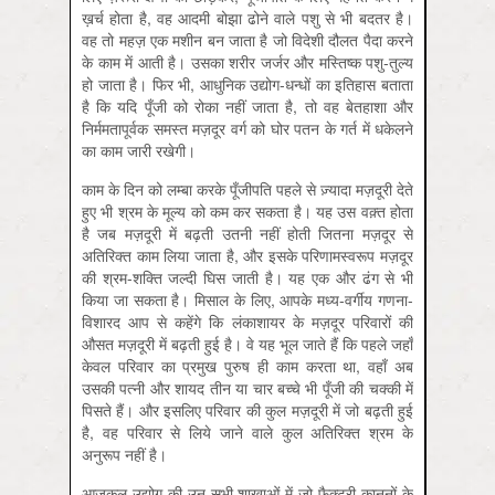
ख़र्च होता है, वह आदमी बोझा ढोने वाले पशु से भी बदतर है।
वह तो महज़ एक मशीन बन जाता है जो विदेशी दौलत पैदा करने
के काम में आती है। उसका शरीर जर्जर और मस्तिष्क पशु-तुल्य
हो जाता है। फिर भी, आधुनिक उद्योग-धन्धों का इतिहास बताता
है कि यदि पूँजी को रोका नहीं जाता है, तो वह बेतहाशा और
निर्ममतापूर्वक समस्त मज़दूर वर्ग को घोर पतन के गर्त में धकेलने
का काम जारी रखेगी।
काम के दिन को लम्बा करके पूँजीपति पहले से ज़्यादा मज़दूरी देते
हुए भी श्रम के मूल्य को कम कर सकता है। यह उस वक़्त होता
है जब मज़दूरी में बढ़ती उतनी नहीं होती जितना मज़दूर से
अतिरिक्त काम लिया जाता है, और इसके परिणामस्वरूप मज़दूर
की श्रम-शक्ति जल्दी घिस जाती है। यह एक और ढंग से भी
किया जा सकता है। मिसाल के लिए, आपके मध्य-वर्गीय गणना-
विशारद आप से कहेंगे कि लंकाशायर के मज़दूर परिवारों की
औसत मज़दूरी में बढ़ती हुई है। वे यह भूल जाते हैं कि पहले जहाँ
केवल परिवार का प्रमुख पुरुष ही काम करता था, वहाँ अब
उसकी पत्नी और शायद तीन या चार बच्चे भी पूँजी की चक्की में
पिसते हैं। और इसलिए परिवार की कुल मज़दूरी में जो बढ़ती हुई
है, वह परिवार से लिये जाने वाले कुल अतिरिक्त श्रम के
अनुरूप नहीं है।
आजकल उद्योग की उन सभी शाखाओं में जो फ़ैक्टरी-क़ानूनों के