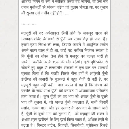
आर्थिक नियम के रूप में स्वीकार करके बैठ जायेगा, तो उसे उन
तमाम मुसीबतों को भोगना पड़ेगा जो ग़ुलाम भोगता था, पर ग़ुलाम
की सुरक्षा उसे नसीब नहीं होगी।…
… … …
मज़दूरी की दर अपेक्षाकृत ऊँची होने के बावजूद श्रम की
उत्पादन-शक्ति के बढ़ने से पूँजी का संचय तेज़ हो जाता है।
इससे एडम स्मिथ की तरह, जिसके ज़माने में आधुनिक उद्योग
अपने बाल्य-काल में ही था, कोई यह नतीजा निकाल सकता है
कि पूँजी का संचय तेज़ होने से मज़दूर का पलड़ा भारी हो
जायेगा, क्योंकि उसके श्रम की माँग बढ़ेगी। इसी दृष्टिकोण से
सोचते हुए बहुत से तत्कालीन लेखकों ने इस बात पर आश्चर्य
प्रकट किया है कि यद्यपि पिछले बीस वर्षों में अंग्रेजी पूँजी
इंग्लैण्ड की आबादी के मुक़ाबले में बहुत तेज़ी से बढ़ी है, पर
मज़दूरी बहुत नहीं बढ़ी। बात असल में यह है कि संचय की
प्रगति के साथ-साथ पूँजी की बनावट में अधिकाधिक परिवर्तन
होता जाता है। कुल पूँजी का वह भाग जो अचल पूँजी के दूसरे
भाग की तुलना में, जो अचल पूँजी कहलाता है, यानी जिसमें
मशीन, कच्चा माल, और हर प्रकार के उत्पादन के साधन आते
हैं, पूँजी के दूसरे भाग की तुलना में, जो मज़दूरी की शक्ल में
अथवा श्रम ख़रीदने के लिए ख़र्च किया जाता है, अधिक तेज़ी से
बढ़ता है। मिस्टर बार्टन, रिकार्डो, सिसमोन्दी, प्रोफ़ेसर रिचर्ड