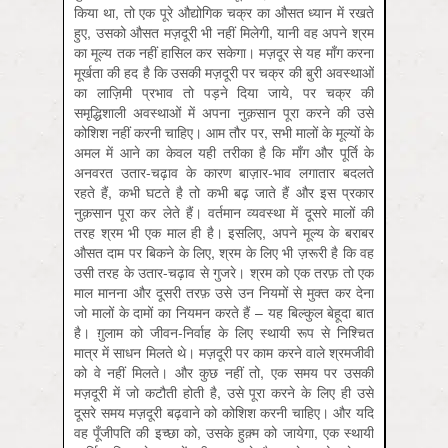
किया था, तो एक पूरे औद्योगिक चक्र का औसत ध्यान में रखते
हुए, उसको औसत मज़दूरी भी नहीं मिलेगी, यानी वह अपने श्रम
का मूल्य तक नहीं हासिल कर सकेगा। मज़दूर से यह माँग करना
मूर्खता की हद है कि उसकी मज़दूरी पर चक्र की बुरी अवस्थाओं
का लाज़िमी प्रभाव तो पड़ने दिया जाये, पर चक्र की
समृद्धिशाली अवस्थाओं में अपना नुक़सान पूरा करने की उसे
कोशिश नहीं करनी चाहिए। आम तौर पर, सभी मालों के मूल्यों के
अमल में आने का केवल यही तरीका है कि माँग और पूर्ति के
अनवरत उतार-चढ़ाव के कारण बाज़ार-भाव लगातार बदलते
रहते हैं, कभी घटते है तो कभी बढ़ जाते हैं और इस प्रकार
नुक़सान पूरा कर लेते हैं। वर्तमान व्यवस्था में दूसरे मालों की
तरह श्रम भी एक माल ही है। इसलिए, अपने मूल्य के बराबर
औसत दाम पर बिकने के लिए, श्रम के लिए भी ज़रूरी है कि वह
उसी तरह के उतार-चढ़ाव से गुजरे। श्रम को एक तरफ़ तो एक
माल मानना और दूसरी तरफ़ उसे उन नियमों से मुक्त कर देना
जो मालों के दामों का नियमन करते हैं – यह बिल्कुल बेहूदा बात
है। ग़ुलाम को जीवन-निर्वाह के लिए स्थायी रूप से निश्चित
मात्र में साधन मिलते थे। मज़दूरी पर काम करने वाले श्रमजीवी
को वे नहीं मिलते। और कुछ नहीं तो, एक समय पर उसकी
मज़दूरी में जो कटौती होती है, उसे पूरा करने के लिए ही उसे
दूसरे समय मज़दूरी बढ़वाने को कोशिश करनी चाहिए। और यदि
वह पूँजीपति की इच्छा को, उसके हुक़्म को जायेगा, एक स्थायी