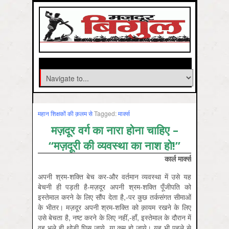
महान शिक्षकों की क़लम से
Tagged:
मार्क्‍स
मज़दूर वर्ग का नारा होना चाहिए –
“मज़दूरी की व्यवस्था का नाश हो!”
कार्ल मार्क्स
अपनी श्रम-शक्ति बेच कर-और वर्तमान व्यवस्था में उसे यह
बेचनी ही पड़ती है-मज़दूर अपनी श्रम-शक्ति पूँजीपति को
इस्तेमाल करने के लिए सौंप देता है,-पर कुछ तर्कसंगत सीमाओं
के भीतर। मज़दूर अपनी श्रम-शक्ति को क़ायम रखने के लिए
उसे बेचता है, नष्ट करने के लिए नहीं,-हाँ, इस्तेमाल के दौरान में
वह भले ही थोड़ी घिस जाये, या कम हो जाये। यह भी पहले से