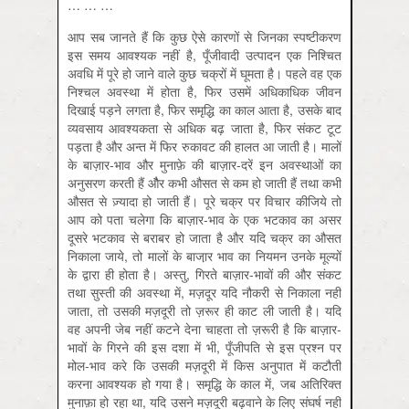
… … …
आप सब जानते हैं कि कुछ ऐसे कारणों से जिनका स्पष्टीकरण
इस समय आवश्यक नहीं है, पूँजीवादी उत्पादन एक निश्चित
अवधि में पूरे हो जाने वाले कुछ चक्रों में घूमता है। पहले वह एक
निश्चल अवस्था में होता है, फिर उसमें अधिकाधिक जीवन
दिखाई पड़ने लगता है, फिर समृद्धि का काल आता है, उसके बाद
व्यवसाय आवश्यकता से अधिक बढ़ जाता है, फिर संकट टूट
पड़ता है और अन्त में फिर रुकावट की हालत आ जाती है। मालों
के बाज़ार-भाव और मुनाफ़े की बाज़ार-दरें इन अवस्थाओं का
अनुसरण करती हैं औैर कभी औसत से कम हो जाती हैं तथा कभी
औसत से ज़्यादा हो जाती हैं। पूरे चक्र पर विचार कीजिये तो
आप को पता चलेगा कि बाज़ार-भाव के एक भटकाव का असर
दूसरे भटकाव से बराबर हो जाता है और यदि चक्र का औसत
निकाला जाये, तो मालों के बाजा़र भाव का नियमन उनके मूल्यों
के द्वारा ही होता है। अस्तु, गिरते बाज़ार-भावों की और संकट
तथा सुस्ती की अवस्था में, मज़दूर यदि नौकरी से निकाला नहीं
जाता, तो उसकी मज़दूरी तो ज़रूर ही काट ली जाती है। यदि
वह अपनी जेब नहीं कटने देना चाहता तो ज़रूरी है कि बाज़ार-
भावों के गिरने की इस दशा में भी, पूँजीपति से इस प्रश्न पर
मोल-भाव करे कि उसकी मज़दूरी में किस अनुपात में कटौती
करना आवश्यक हो गया है। समृद्धि के काल में, जब अतिरिक्त
मुनाफ़ा हो रहा था, यदि उसने मज़दूरी बढ़वाने के लिए संघर्ष नहीं