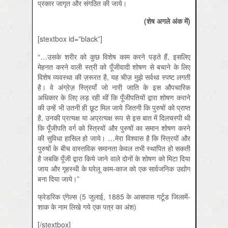
प्रकार जागृत और संगठित की जाये।
(शेष अगले अंक में)
[stextbox id=”black”]
“…उसके शरीर को कुछ विशेष काम करने पड़ते हैं, इसलिए
मेहनत करने वाली स्त्री को पूँजीवादी शोषण से बचाने के लिए
विशेष व्यवस्था की ज़रूरत है, यह चीज़ मुझे सर्वथा स्पष्ट लगती
है। वे अंग्रेज़ स्त्रियाँ जो नारी जाति के इस औपचारिक
अधिकार के लिए लड़ रही थीं कि पूँजीपतियों द्वारा शोषण कराने
की उन्हें भी उतनी ही छूट मिल जाये जितनी कि पुरुषों को प्राप्त
है, उनकी प्रत्यक्ष या अप्रत्यक्ष रूप से इस बात में दिलचस्पी थी
कि पूँजीपति वर्ग को स्त्रियों और पुरुषों का समान शोषण करने
की सुविधा हासिल हो जाये। …मेरा विश्वास है कि स्त्रियों और
पुरुषों के बीच वास्तविक समानता केवल तभी स्थापित हो सकती
है जबकि पूँजी द्वारा किये जाने वाले दोनों के शोषण को मिटा दिया
जाय और गृहस्थी के घरेलू काम-काज को एक सार्वजनिक उद्योग
बना दिया जाये।”
फ्रेडरिक एंगेल्स (5 जुलाई, 1885 के आसपास गर्टूड जिलामें-
शाक के नाम लिखे गये एक पत्र का अंश)
[/stextbox]