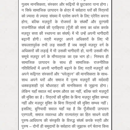
गुलाम मानसिकता, संस्कार और रूढ़ियों से छुटकारा पाना होगा।
न सिर्फ सामाजिक उत्पादन के क्षेत्र में सर्वहारा घरों की स्त्रियों
को ज़्यादा से ज़्यादा संख्या में प्रवेश करने के लिए प्रेरित करना
होगा, बल्कि मज़दूरों के रोजमर्रा के संघर्षों और दूरगामी
राजनीतिक संघर्ष की प्रक्रिया (पूँजी की सत्ता का ध्वंस करके
मज़दूर सत्ता की स्थापना का संघर्ष) में भी उन्हें अपनी भागीदारी
बढ़ानी होगी। स्त्री मज़दूर अपने अधिकारों के लिए भी
सफलतापूर्वक तभी लड़ सकती हैं जब समूचे मज़दूर वर्ग के
अधिकारों की लड़ाई में भी उसकी भागीदारी हो, यानी उसकी माँग
समूचे मज़दूर वर्ग के माँगपत्रक का एक भाग हो। निश्चय ही
सामाजिक उत्पादन के साथ ही सामाजिक- राजनीतिक
गतिविधियों में अपनी भागीदारी बढ़ाने के लिए स्त्री मज़दूरों को
अपने रूढ़िगत संस्कारों और “घरेलूपन” की मानसिकता के साथ-
साथ अपने घरों और समाज में पुरुष मज़दूरों की मर्दवादी
धक्कड़शाही एवं चौधराहट की मानसिकता से जूझना होगा।
लेकिन यहाँ सवाल मर्द बनाम औरत का नहीं, बल्कि सारे मज़दूरों
की मुक्ति का है। स्त्रियों की मुक्ति के बिना मज़दूर मुक्ति सम्भव
नहीं और मज़दूर मुक्ति के बिना स्त्रियों की मुक्ति सम्भव नहीं।
इसलिए, बुनियादी सवाल यहाँ यह है कि पूँजीवादी उत्पादन
प्रणाली, समाज व्यवस्था और राज्यतंत्र का हित साधने वाली
पुरुष-आधिपत्य की संस्कृति के विरुद्ध संघर्ष करके स्त्री और
पुरुष – दोनों ही समुदायों के सर्वहारा की जुझारू वर्ग चेतना किस