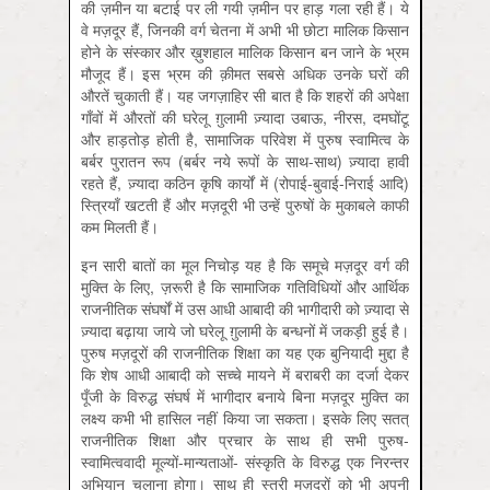
की ज़मीन या बटाई पर ली गयी ज़मीन पर हाड़ गला रही हैं। ये
वे मज़दूर हैं, जिनकी वर्ग चेतना में अभी भी छोटा मालिक किसान
होने के संस्कार और ख़ुशहाल मालिक किसान बन जाने के भ्रम
मौजूद हैं। इस भ्रम की क़ीमत सबसे अधिक उनके घरों की
औरतें चुकाती हैं। यह जगज़ाहिर सी बात है कि शहरों की अपेक्षा
गाँवों में औरतों की घरेलू ग़ुलामी ज़्यादा उबाऊ, नीरस, दमघोंटू
और हाड़तोड़ होती है, सामाजिक परिवेश में पुरुष स्वामित्व के
बर्बर पुरातन रूप (बर्बर नये रूपों के साथ-साथ) ज़्यादा हावी
रहते हैं, ज़्यादा कठिन कृषि कार्यों में (रोपाई-बुवाई-निराई आदि)
स्त्रियाँ खटती हैं और मज़दूरी भी उन्हें पुरुषों के मुकाबले काफी
कम मिलती हैं।
इन सारी बातों का मूल निचोड़ यह है कि समूचे मज़दूर वर्ग की
मुक्ति के लिए, ज़रूरी है कि सामाजिक गतिविधियों और आर्थिक
राजनीतिक संघर्षों में उस आधी आबादी की भागीदारी को ज़्यादा से
ज़्यादा बढ़ाया जाये जो घरेलू ग़ुलामी के बन्धनों में जकड़ी हुई है।
पुरुष मज़दूरों की राजनीतिक शिक्षा का यह एक बुनियादी मुद्दा है
कि शेष आधी आबादी को सच्चे मायने में बराबरी का दर्जा देकर
पूँजी के विरुद्ध संघर्ष में भागीदार बनाये बिना मज़दूर मुक्ति का
लक्ष्य कभी भी हासिल नहीं किया जा सकता। इसके लिए सतत्
राजनीतिक शिक्षा और प्रचार के साथ ही सभी पुरुष-
स्वामित्ववादी मूल्यों-मान्यताओं- संस्कृति के विरुद्ध एक निरन्तर
अभियान चलाना होगा। साथ ही स्त्री मज़दूरों को भी अपनी