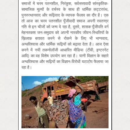
समाजों में चरम पतनशील, निरंकुश, सर्वसत्तावादी सांस्कृतिक-
सामाजिक मूल्यों के वर्चस्व के साथ ही धार्मिक कट्टरपंथ,
पुनरुत्थानवाद और रूढ़िवाद के व्यापक फैलाव का दौर है। एक
तो आज का चरम पतनशील पूँजीवादी समाज अपनी स्वतन्त्र
गति से इन चीजों को जन्म दे रहा है, दूसरे, शासक पूँजीपति वर्ग
मेहनतकश जन-समुदाय को अपनी नारकीय जीवन-स्थितियों के
ख़िलाफ़ बग़ावत करने से रोकने के लिए भी भाग्यवाद,
अन्धविश्वास और धार्मिक रूढ़ियों को बढ़ावा देता है। आज ऐसा
करने में नयी तकनोलॉजी आधारित मीडिया (टीवी, इण्टरनेट
आदि) का वह विशेष उपयोग कर रहा है। यानी विज्ञान के सहारे
अन्धविश्वास और रूढ़ियों का विज्ञान-विरोधी घटाटोप फैलाया जा
रहा है।