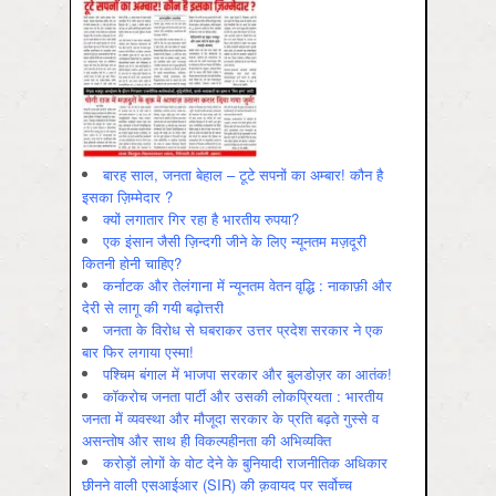
बारह साल, जनता बेहाल – टूटे सपनों का अम्बार! कौन है
इसका ज़िम्मेदार ?
क्यों लगातार गिर रहा है भारतीय रुपया?
एक इंसान जैसी ज़िन्दगी जीने के लिए न्यूनतम मज़दूरी
कितनी होनी चाहिए?
कर्नाटक और तेलंगाना में न्यूनतम वेतन वृद्धि : नाकाफ़ी और
देरी से लागू की गयी बढ़ोत्तरी
जनता के विरोध से घबराकर उत्तर प्रदेश सरकार ने एक
बार फिर लगाया एस्मा!
पश्चिम बंगाल में भाजपा सरकार और बुलडोज़र का आतंक!
कॉकरोच जनता पार्टी और उसकी लोकप्रियता : भारतीय
जनता में व्‍यवस्‍था और मौजूदा सरकार के प्रति बढ़ते गुस्‍से व
असन्‍तोष और साथ ही विकल्‍पहीनता की अभिव्‍यक्ति
करोड़ों लोगों के वोट देने के बुनियादी राजनीतिक अधिकार
छीनने वाली एसआईआर (SIR) की क़वायद पर सर्वोच्च