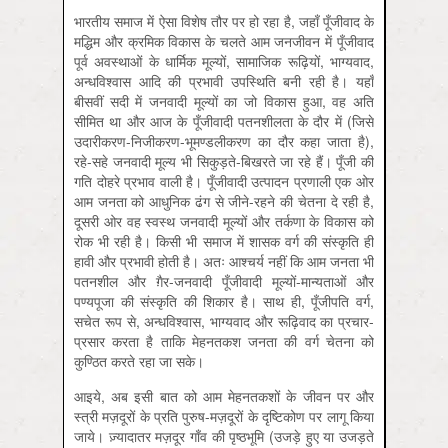
भारतीय समाज में ऐसा विशेष तौर पर हो रहा है, जहाँ पूँजीवाद के
मद्धिम और क्रमिक विकास के चलते आम जनजीवन में पूँजीवाद
पूर्व अवस्थाओं के धार्मिक मूल्यों, सामाजिक रूढ़ियों, भाग्यवाद,
अन्धविश्वास आदि की प्रभावी उपस्थिति बनी रही है। यहाँ
बीसवीं सदी में जनवादी मूल्यों का जो विकास हुआ, वह अति
सीमित था और आज के पूँजीवादी पतनशीलता के दौर में (जिसे
उदारीकरण-निजीकरण-भूमण्डलीकरण का दौर कहा जाता है),
रहे-सहे जनवादी मूल्य भी सिकुड़ते-बिखरते जा रहे हैं। पूँजी की
गति दोहरे प्रभाव वाली है। पूँजीवादी उत्पादन प्रणाली एक ओर
आम जनता को आधुनिक ढंग से जीने-रहने की चेतना दे रही है,
दूसरी ओर वह स्वस्थ जनवादी मूल्यों और तर्कणा के विकास को
रोक भी रही है। किसी भी समाज में शासक वर्ग की संस्कृति ही
हावी और प्रभावी होती है। अतः आश्चर्य नहीं कि आम जनता भी
पतनशील और ग़ैर-जनवादी पूँजीवादी मूल्यों-मान्यताओं और
पण्यपूजा की संस्कृति की शिकार है। साथ ही, पूँजीपति वर्ग,
सचेत रूप से, अन्धविश्वास, भाग्यवाद और रूढ़िवाद का प्रचार-
प्रसार करता है ताकि मेहनतकश जनता की वर्ग चेतना को
कुण्ठित करते रहा जा सके।
आइये, अब इसी बात को आम मेहनतकशों के जीवन पर और
स्त्री मज़दूरों के प्रति पुरुष-मज़दूरों के दृष्टिकोण पर लागू किया
जाये। ज़्यादातर मज़दूर गाँव की पृष्ठभूमि (उजड़े हुए या उजड़ते