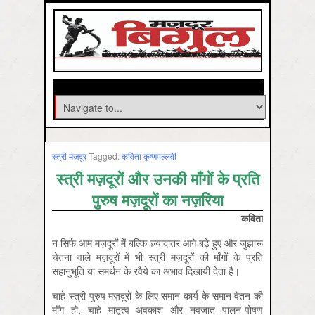
स्‍त्री मज़दूर
Tagged:
कविता कृष्‍णपल्‍लवी
स्त्री मज़दूरों और उनकी माँगों के प्रति
पुरुष मज़दूरों का नज़रिया
कविता
न सिर्फ आम मज़दूरों में बल्कि ज़्यादातर आगे बढ़े हुए और जुझारू
चेतना वाले मज़दूरों में भी स्त्री मज़दूरों की माँगों के प्रति
सहानुभूति या समर्थन के रवैये का अभाव दिखायी देता है।
चाहे स्त्री-पुरुष मज़दूरों के लिए समान कार्य के समान वेतन की
माँग हो, चाहे मातृत्व अवकाश और नवजात पालन-पोषण