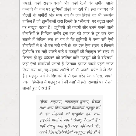
सफ़ाई, कहीं सड़क बनाने और कहीं रेलवे की ज़मीन खाली
करवाने के नाम पर झुग्गियाँ तोड़ी जा रही हैं। इस कवायद को
दिल्ली के अमीरों और मध्य वर्ग के एक हिस्से का भी समर्थन
हासिल है जो झुग्गीवालों द्वारा दिल्ली के “सौन्दर्य” पर बट्टा लगने
पर नाखुश रहता है। झुग्गियों की गन्दगी और उनमें पलने वाली
बीमारियों से चिन्तित अमीर इस बला को शहर से दूर कर देना
चाहते हैं लेकिन सच तो यह है कि झुग्गियों में पनप रही ऐसी
बीमारियों से वे भी बच नहीं पाते हैं! यह एक ऐसा श्राप है जिससे
पूँजीपति बच नहीं सकते चाहे वे मज़दूरों की रिहाइश को शहर से
कितना ही दूर धकेलने की कोशिश करें! मज़दूरों की ये बस्तियाँ,
जहाँ ऐसी बीमारियाँ पलती हैं जिनका इलाज सालों पहले खोज
लिया गया था, रह-रहकर अमीरों को भी अपनी चपेट में ले लेती
हैं। मज़दूर वर्ग के शिक्षकों में से एक फ़्रेडरिक एंगेल्स, अपनी
रचना ‘इंग्लैण्ड में मज़दूर वर्ग की दशा’ में इसी सच्चाई पर रोशनी
डालते हुए लिखते हैं:
“हैजा, टाइफ़स, टाइफाइड बुखार, चेचक
तथा अन्य विनाशकारी बीमारियाँ मज़दूर वर्ग
के इन मोहल्लों की प्रदूषित हवा तथा
ज़हरीले पानी में अपने रोगाणु फैलाती हैं।
यहाँ रोगाणु कभी पूरी तरह नहीं मरते और
अपने लिए परिस्थितियाँ अनुकूल होते ही वे