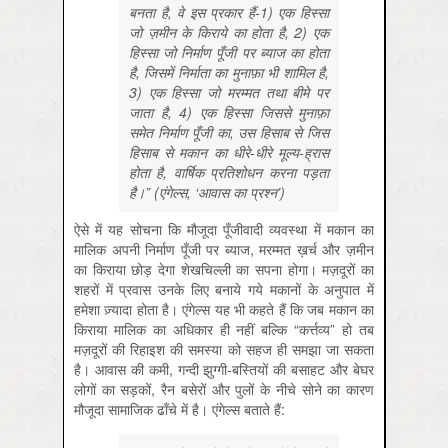
बनता है, वे इस प्रकार हैं-1) एक हिस्सा
जो ज़मीन के किराये का होता है, 2) एक
हिस्सा जो निर्माण पूँजी पर ब्याज का होता
है, जिसमें निर्माता का मुनाफ़ा भी शामिल है,
3) एक हिस्सा जो मरम्मत तथा बीमे पर
जाता है, 4) एक हिस्सा जिससे मुनाफ़ा
समेत निर्माण पूँजी का, उस हिसाब से जिस
हिसाब से मकान का धीरे-धीरे मूल्य-ह्रास
होता है, वार्षिक प्रतिशोधन करना पड़ता
है।” (एंगेल्स, ‘आवास का प्रश्न’)
ऐसे में यह सोचना कि मौजूदा पूँजीवादी व्यवस्था में मकान का
मालिक अपनी निर्माण पूँजी पर ब्याज, मरम्मत ख़र्च और ज़मीन
का किराया छोड़ देगा शेखचिल्ली का सपना होगा। मज़दूरों का
शहरों में प्रवास उनके लिए बनाये गये मकानों के अनुपात में
हमेशा ज़्यादा होता है। एंगेल्स यह भी कहते हैं कि जब मकान का
किराया मालिक का अधिकार ही नहीं बल्कि “कर्त्तव्य” हो तब
मज़दूरों की रिहाइश की समस्या को सहज ही समझा जा सकता
है। आवास की कमी, गन्दी झुग्गी-बस्तियों की बसाहट और बेघर
लोगों का सड़कों, रैन बसेरों और पुलों के नीचे सोने का कारण
मौजूदा सामाजिक ढाँचे में है। एंगेल्स बताते हैं: