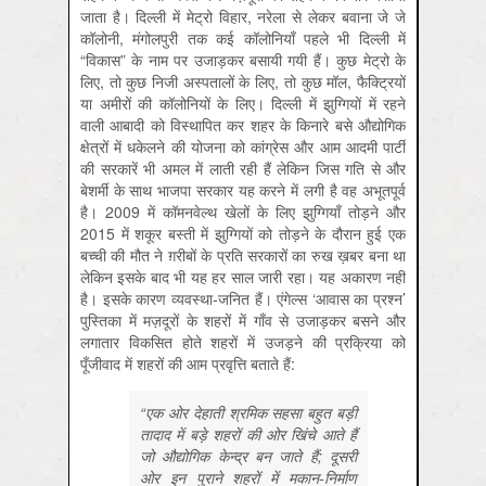
जाता है। दिल्ली में मेट्रो विहार, नरेला से लेकर बवाना जे जे
कॉलोनी, मंगोलपुरी तक कई कॉलोनियाँ पहले भी दिल्ली में
“विकास” के नाम पर उजाड़कर बसायी गयी हैं। कुछ मेट्रो के
लिए, तो कुछ निजी अस्पतालों के लिए, तो कुछ मॉल, फैक्ट्रियों
या अमीरों की कॉलोनियों के लिए। दिल्ली में झुग्गियों में रहने
वाली आबादी को विस्थापित कर शहर के किनारे बसे औद्योगिक
क्षेत्रों में धकेलने की योजना को कांग्रेस और आम आदमी पार्टी
की सरकारें भी अमल में लाती रही हैं लेकिन जिस गति से और
बेशर्मी के साथ भाजपा सरकार यह करने में लगी है वह अभूतपूर्व
है। 2009 में कॉमनवेल्थ खेलों के लिए झुग्गियाँ तोड़ने और
2015 में शकूर बस्ती में झुग्गियों को तोड़ने के दौरान हुई एक
बच्ची की मौत ने ग़रीबों के प्रति सरकारों का रुख ख़बर बना था
लेकिन इसके बाद भी यह हर साल जारी रहा। यह अकारण नहीं
है। इसके कारण व्यवस्था-जनित हैं। एंगेल्स ‘आवास का प्रश्न’
पुस्तिका में मज़दूरों के शहरों में गाँव से उजाड़कर बसने और
लगातार विकसित होते शहरों में उजड़ने की प्रक्रिया को
पूँजीवाद में शहरों की आम प्रवृत्ति बताते हैं:
“एक ओर देहाती श्रमिक सहसा बहुत बड़ी
तादाद में बड़े शहरों की ओर खिंचे आते हैं
जो औद्योगिक केन्द्र बन जाते हैं; दूसरी
ओर इन पुराने शहरों में मकान-निर्माण