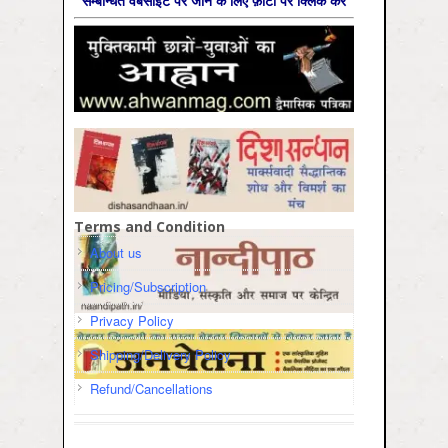
सम्‍बन्धित वेबसाइट पर जाने के लिए फ़ोटो पर क्लिक करें
Terms and Condition
About us
Pricing/Subscription
Privacy Policy
Shipping/Delivery Policy
Refund/Cancellations