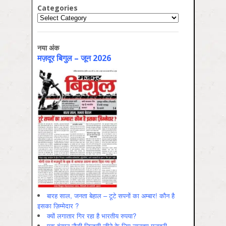
Categories
Categories
नया अंक
मज़दूर बिगुल – जून 2026
बारह साल, जनता बेहाल – टूटे सपनों का अम्बार! कौन है
इसका ज़िम्मेदार ?
क्यों लगातार गिर रहा है भारतीय रुपया?
एक इंसान जैसी ज़िन्दगी जीने के लिए न्यूनतम मज़दूरी