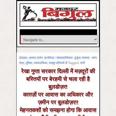
Slider
,
आवास प्रश्न
,
फ़ासीवाद / साम्‍प्रदायिकता
,
बुर्जुआ जनवाद - दमन
तंत्र, पुलिस, न्‍यायपालिका
,
मज़दूर बस्तियों से
Tagged:
सनी
रेखा गुप्ता सरकार दिल्ली में मज़दूरों की
बस्तियों पर बेरहमी से चला रही है
बुलडोज़र!
काग़ज़ों पर आवास का अधिकार और
ज़मीन पर बुलडोज़र!!
मेहनतकशों को समझना होगा कि आवास