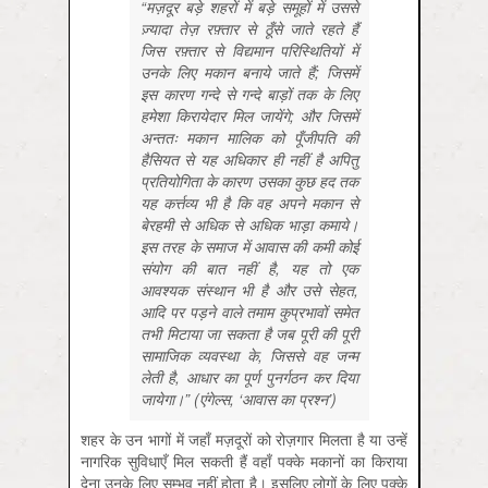
“मज़दूर बड़े शहरों में बड़े समूहों में उससे
ज़्यादा तेज़ रफ़्तार से ठूँसे जाते रहते हैं
जिस रफ़्तार से विद्यमान परिस्थितियों में
उनके लिए मकान बनाये जाते हैं; जिसमें
इस कारण गन्दे से गन्दे बाड़ों तक के लिए
हमेशा किरायेदार मिल जायेंगे; और जिसमें
अन्ततः मकान मालिक को पूँजीपति की
हैसियत से यह अधिकार ही नहीं है अपितु
प्रतियोगिता के कारण उसका कुछ हद तक
यह कर्त्तव्य भी है कि वह अपने मकान से
बेरहमी से अधिक से अधिक भाड़ा कमाये।
इस तरह के समाज में आवास की कमी कोई
संयोग की बात नहीं है, यह तो एक
आवश्यक संस्थान भी है और उसे सेहत,
आदि पर पड़ने वाले तमाम कुप्रभावों समेत
तभी मिटाया जा सकता है जब पूरी की पूरी
सामाजिक व्यवस्था के, जिससे वह जन्म
लेती है, आधार का पूर्ण पुनर्गठन कर दिया
जायेगा।” (एंगेल्स, ‘आवास का प्रश्न’)
शहर के उन भागों में जहाँ मज़दूरों को रोज़गार मिलता है या उन्हें
नागरिक सुविधाएँ मिल सकती हैं वहाँ पक्के मकानों का किराया
देना उनके लिए सम्भव नहीं होता है। इसलिए लोगों के लिए पक्के