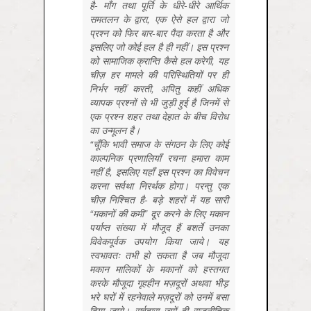
है- माँग तथा पूर्ति के धीरे-धीरे आर्थिक
समतलन के द्वारा, एक ऐसे हल द्वारा जो
प्रश्न को फिर बार-बार पैदा करता है और
इसलिए जो कोई हल है ही नहीं। इस प्रश्न
को सामाजिक क्रान्ति कैसे हल करेगी, यह
चीज़ हर मामले की परिस्थितियों पर ही
निर्भर नहीं करती, अपितु कहीं अधिक
व्यापक प्रश्नों से भी जुड़ी हुई है जिनमें से
एक प्रश्न शहर तथा देहात के बीच विरोध
का उन्मूलन है।
“चूँकि भावी समाज के संगठन के लिए कोई
काल्पनिक प्रणालियाँ रचना हमारा काम
नहीं है, इसलिए यहाँ इस प्रश्न का विवेचन
करना सर्वथा निरर्थक होगा। परन्तु एक
चीज़ निश्चित है- बड़े शहरों में यह सारी
“मकानों की कमी” दूर करने के लिए मकान
पर्याप्त संख्या में मौजूद हैं बशर्ते उनका
विवेकपूर्वक उपयोग किया जाये। यह
स्वभावतः तभी हो सकता है जब मौजूदा
मकान मालिकों के मकानों को हस्तगत
करके मौजूदा गृहहीन मज़दूरों अथवा भीड़
भरे घरों में रहनेवाले मज़दूरों को उनमें बसा
दिया जाये। सर्वहारा ज्यों ही राजनीतिक