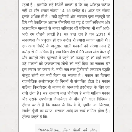
रहती है। हालाँकि कई रिपोर्टें बताती हैं कि यह आँकड़ा सटीक
नहीं था और असल संख्या 14-15 करोड़ है। आज यह संख्या
इससे अधिक ही है। यही झुग्गियाँ और सरकार द्वारा मज़दूरों को
दिये गये वैकल्पिक आवास बीमारियों का गढ़ हैं जहाँ संविधान और
अकादमिक मानकों से मानव अधिकार की परिभाषा भी यहाँ आते-
आते दम तोड़ने लगती है। यह हाल तब है जब 2011 में
जनगणना के अनुसार ही एक करोड़ से ज़्यादा मकान ख़ाली थे।
एक अन्य रिपोर्ट के अनुसार ख़ाली मकानों की संख्या आज 2
करोड़ से भी अधिक है। क्या जिस देश में 20 लाख लोग बेघर हों
और करोड़ों लोग झुग्गियों में रहने को मजबूर हों तो वहाँ खाली
पड़े मकानों को ज़रूरतमन्द लोगों को नहीं दिया जा सकता है?
इस सवाल का जवाब है: नहीं! जब तक पूँजीवादी उत्पादन पद्धति
मौजूद रहेगी यह नहीं किया जा सकता है। मकान का किराया
राजनीतिक अर्थशास्त्र के नियमों से संचालित होता है। मकान
मालिक किरायेदार से मकान के अस्थायी इस्तेमाल के लिए एक
राशि लेता है। यह सामान्य माल विनिमय है यानी मालिक मकान
और उसके उपभोक्ता किरायेदार के बीच होने वाला विनिमय।
एंगेल्स बताते हैं कि मकान के किराये में, ज़मीन का किराया,
निर्माण पूँजी का ब्याज, मरम्मत आदि का ख़र्च शामिल होता है।
एंगेल्स कहते हैं कि:
“मकान-किराया…जिन चीज़ों को लेकर