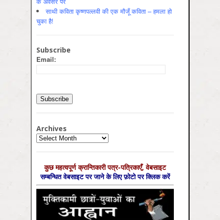
के अवसर पर
साथी कविता कृष्णपल्लवी की एक मौजूँ कविता – हमला हो
चुका है!
Subscribe
Email:
Archives
Archives
कुछ महत्‍वपूर्ण क्रान्तिकारी पत्र-पत्रिकाएँ, वेबसाइट
सम्‍बन्धित वेबसाइट पर जाने के लिए फ़ोटो पर क्लिक करें