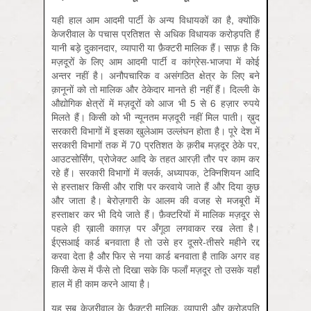
यही हाल आम आदमी पार्टी के अन्य विधायकों का है, क्योंकि
केजरीवाल के पचास प्रतिशत से अधिक विधायक करोड़पति हैं
यानी बड़े दुकानदार, व्यापारी या फ़ैक्टरी मालिक हैं। साफ़ है कि
मज़दूरों के लिए आम आदमी पार्टी व कांग्रेस-भाजपा में कोई
अन्तर नहीं है। अनौपचारिक व असंगठित क्षेत्र के लिए बने
क़ानूनों को तो मालिक और ठेकेदार मानते ही नहीं हैं। दिल्ली के
औद्योगिक क्षेत्रों में मज़दूरों को आज भी 5 से 6 हज़ार रुपये
मिलते हैं। किसी को भी न्यूनतम मज़दूरी नहीं मिल पाती। ख़ुद
सरकारी विभागों में इसका खुलेआम उल्लंघन होता है। पूरे देश में
सरकारी विभागों तक में 70 प्रतिशत के क़रीब मज़दूर ठेके पर,
आउटसोर्सिंग, प्रोजेक्ट आदि के तहत आरज़ी तौर पर काम कर
रहे हैं। सरकारी विभागों में क्लर्क, अध्यापक, टेक्निशियन आदि
से हस्ताक्षर किसी और राशि पर करवाये जाते हैं और दिया कुछ
और जाता है। बेरोज़गारी के आलम की वजह से मजबूरी में
हस्ताक्षर कर भी दिये जाते हैं। फ़ैक्टरियों में मालिक मज़दूर से
पहले ही ख़ाली काग़ज़ पर अँगूठा लगवाकर रख लेता है।
ईएसआई कार्ड बनवाता है तो उसे हर दूसरे-तीसरे महीने रद्द
करवा देता है और फिर से नया कार्ड बनवाता है ताकि अगर वह
किसी केस में फँसे तो दिखा सके कि फलाँ मज़दूर तो उसके यहाँ
हाल में ही काम करने आया है।
यह सब केजरीवाल के फ़ैक्टरी मालिक, व्यापारी और करोड़पति