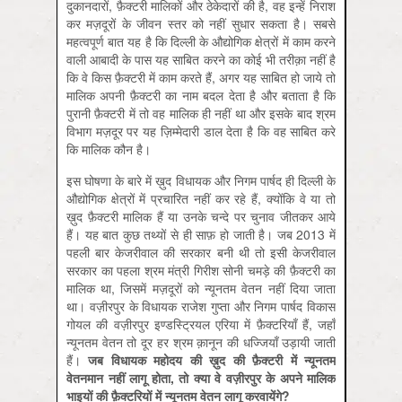
दुकानदारों, फ़ैक्टरी मालिकों और ठेकेदारों की है, वह इन्हें निराश
कर मज़दूरों के जीवन स्तर को नहीं सुधार सकता है। सबसे
महत्वपूर्ण बात यह है कि दिल्ली के औद्योगिक क्षेत्रों में काम करने
वाली आबादी के पास यह साबित करने का कोई भी तरीक़ा नहीं है
कि वे किस फ़ैक्टरी में काम करते हैं, अगर यह साबित हो जाये तो
मालिक अपनी फ़ैक्टरी का नाम बदल देता है और बताता है कि
पुरानी फ़ैक्टरी में तो वह मालिक ही नहीं था और इसके बाद श्रम
विभाग मज़दूर पर यह ज़िम्मेदारी डाल देता है कि वह साबित करे
कि मालिक कौन है।
इस घोषणा के बारे में ख़ुद विधायक और निगम पार्षद ही दिल्ली के
औद्योगिक क्षेत्रों में प्रचारित नहीं कर रहे हैं, क्योंकि वे या तो
ख़ुद फ़ैक्टरी मालिक हैं या उनके चन्दे पर चुनाव जीतकर आये
हैं। यह बात कुछ तथ्यों से ही साफ़ हो जाती है। जब 2013 में
पहली बार केजरीवाल की सरकार बनी थी तो इसी केजरीवाल
सरकार का पहला श्रम मंत्री गिरीश सोनी चमड़े की फ़ैक्टरी का
मालिक था, जिसमें मज़दूरों को न्यूनतम वेतन नहीं दिया जाता
था। वज़ीरपुर के विधायक राजेश गुप्ता और निगम पार्षद विकास
गोयल की वज़ीरपुर इण्डस्ट्रियल एरिया में फ़ैक्टरियाँ हैं, जहाँ
न्यूनतम वेतन तो दूर हर श्रम क़ानून की धज्जियाँ उड़ायी जाती
हैं।
जब विधायक महोदय की ख़ुद की फ़ैक्टरी में न्यूनतम
वेतनमान नहीं लागू होता, तो क्या वे वज़ीरपुर के अपने मालिक
भाइयों की फ़ैक्टरियों में न्यूनतम वेतन लागू करवायेंगे?