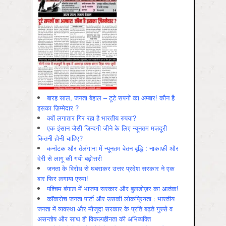
बारह साल, जनता बेहाल – टूटे सपनों का अम्बार! कौन है
इसका ज़िम्मेदार ?
क्यों लगातार गिर रहा है भारतीय रुपया?
एक इंसान जैसी ज़िन्दगी जीने के लिए न्यूनतम मज़दूरी
कितनी होनी चाहिए?
कर्नाटक और तेलंगाना में न्यूनतम वेतन वृद्धि : नाकाफ़ी और
देरी से लागू की गयी बढ़ोत्तरी
जनता के विरोध से घबराकर उत्तर प्रदेश सरकार ने एक
बार फिर लगाया एस्मा!
पश्चिम बंगाल में भाजपा सरकार और बुलडोज़र का आतंक!
कॉकरोच जनता पार्टी और उसकी लोकप्रियता : भारतीय
जनता में व्‍यवस्‍था और मौजूदा सरकार के प्रति बढ़ते गुस्‍से व
असन्‍तोष और साथ ही विकल्‍पहीनता की अभिव्‍यक्ति