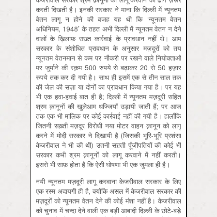
करती दिखती है। इनकी सरकार ने माना कि दिल्ली में न्यूनतम
वेतन लागू न होने की वजह यह थी कि ‘न्यूनतम वेतन
अधिनियम, 1948’ के तहत अभी दिल्ली में न्यूनतम वेतन न देने
वालों के ख़िलाफ़ सख़्त कार्रवाई के प्रावधान नहीं थे। आप
सरकार के संशोधित प्रावधान के अनुसार मज़दूरों को तय
न्यूनतम वेतनमान से कम पर नौकरी पर रखने वाले नियोक्ताओं
पर जुर्माने की रक़म 500 रुपये से बढ़ाकर 20 से 50 हज़ार
रुपये तक कर दी गयी है। साथ ही इसमें एक से तीन साल तक
की जेल की सज़ा या दोनों का प्रावधान किया गया है। पर यह
भी एक हवा-हवाई बात ही है; दिल्ली में न्यूनतम मज़दूरी सहित
श्रम क़ानूनों की खुलेआम धज्जियाँ उड़ायी जाती हैं; पर आज
तक एक भी मालिक पर कोई कार्रवाई नहीं की गयी है। हालाँकि
जितनी सख़्ती मज़दूर विरोधी नया मोटर वाहन क़ानून को लागू
करने में मोदी सरकार ने दिखायी है (जिसकी भूरि‍-भूरि‍ प्रशंसा
केजरीवाल ने भी की थी) उतनी सख़्ती पूँजीपतियों की कोई भी
सरकार कभी श्रम क़ानूनों को लागू करवाने में नहीं करती।
इससे भी साफ़ होता है कि ऐसी घोषणा भी एक जुमला ही है।
नयी न्यूनतम मज़दूरी लागू करवाना केजरीवाल सरकार के लिए
एक रस्म अदायगी ही है, क्योंकि असल में केजरीवाल सरकार की
मज़दूरों को न्यूनतम वेतन देने की कोई मंशा नहीं है। केजरीवाल
को चुनाव में चन्दा देने वाली एक बड़ी आबादी दिल्ली के छोटे-बड़े