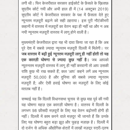
लगी थी। फिर केजरीवाल सरकार हाईकोर्ट के फ़ैसले के ख़िलाफ़
सुप्रीम कोर्ट गयी और अभी हाल ही में (14 अक्टूबर 2019)
सुप्रीम कोर्ट ने केजरीवाल सरकार के पक्ष में फ़ैसला देते हुए
न्यूनतम मज़दूरी बढ़ाने को सही ठहराया। इस पूरी नौटंकीभरी
कहानी में वास्तव में मज़दूरों का वेतन बढ़ा ही नहीं था और न अब
नयी न्यूनतम मज़दूरी वास्तव में लागू होने वाली है।
मुख्यमंत्री केजरीवाल द्वारा यह भी दावा किया जा रहा है कि अब
पूरे देश में सबसे ज़्यादा न्यूनतम मज़दूरी दिल्ली में मिलेगी। पर
जब वास्तव में बढ़ी हुई न्यूनतम मज़दूरी लागू ही नहीं होती तो यह
एक काग़ज़ी घोषणा से ज़्यादा कुछ नहीं है।
जब आपको
न्यूतनतम मज़दूरी वास्तव में लागू ही नहीं करवानी तो आप उसकी
राशि कुछ भी रख सकते हैं; कल ‘आप’ कहने लगें अब न्यूनतम
मज़दूरी 50,000 है और दुनिया की सबसे ज़्यादा न्यूनतम
मज़दूरी है; और ऐसी हवाई घोषणा का मज़दूरों के लिए कोई
मतलब नहीं है।
सच्चाई यह कि दिल्ली विधानसभा चुनाव से कुछ माह पूर्व की गयी
यह घोषणा महज़ एक काग़ज़ी घोषणा है। वातस्व में दिल्ली के
लगभग 98 फ़ीसदी मज़दूरों के लिए यह वेतन बढ़ोत्तरी होगी ही
नहीं। दिल्ली में काम करने वाले मज़दूर भी जानते हैं कि उनके
लिए यह घोषणा बहुत बड़ा झूठ और फूहड़ मज़ाक़ है। दिल्ली में
दो दर्जन से अधिक औद्योगिक क्षेत्रों में लाखों मज़दूर स्त्री-पुरुष