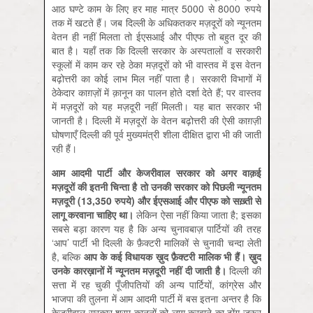
आठ घण्टे काम के लिए हर माह मात्र 5000 से 8000 रुपये
तक में खटते हैं। जब दिल्ली के अधिकतकर मज़दूरों को न्यूनतम
वेतन ही नहीं मिलता तो ईएसआई और पीएफ तो बहुत दूर की
बात है। यहाँ तक कि दिल्ली सरकार के अस्पतालों व सरकारी
स्कूलों में काम कर रहे ठेका मज़दूरों को भी वास्तव में इस वेतन
बढ़ोत्तरी का कोई लाभ मिल नहीं पाता है। सरकारी विभागों में
ठेकेदार काग़ज़ों में क़ानून का पालन होते दर्शा देते हैं; पर वास्तव
में मज़दूरों को यह मज़दूरी नहीं मिलती। यह बात सरकार भी
जानती है। दिल्ली में मज़दूरों के वेतन बढ़ोत्तरी की ऐसी काग़ज़ी
घोषणाएँ दिल्ली की पूर्व मुख्यमंत्री शीला दीक्षित द्वारा भी की जाती
रही हैं।
आम आदमी पार्टी और केजरीवाल सरकार को अगर वाक़ई
मज़दूरों की इतनी चिन्ता है तो उनकी सरकार को पिछली न्यूनतम
मज़दूरी (13,350 रुपये) और ईएसआई और पीएफ को सख़्ती से
लागू करवाना चाहिए था।
लेकिन ऐसा नहीं किया जाता है; इसका
सबसे बड़ा कारण यह है कि अन्य चुनावबाज़ पार्टियों की तरह
‘आप’ पार्टी भी दिल्ली के फ़ैक्टरी मालिकों से चुनावी चन्दा लेती
है, बल्कि
आप के कई विधायक ख़ुद फ़ैक्टरी मालिक भी हैं। ख़ुद
उनके कारख़ानों में न्यूनतम मज़दूरी नहीं दी जाती है।
दिल्ली की
सत्ता में रह चुकी पूँजीपतियों की अन्य पार्टियों, कांग्रेस और
भाजपा की तुलना में आम आदमी पार्टी में बस इतना अन्तर है कि
केजरीवाल सरकार श्रम क़ानूनों को लागू करवाने का ढोंग ज़रूर