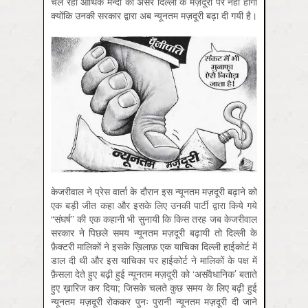
चल रही आर्थिक मन्दी का असर दिल्ली के मज़दूरों पर नहीं होगा
क्योंकि उनकी सरकार द्वारा अब न्यूनतम मज़दूरी बढ़ा दी गयी है।
केजरीवाल ने प्रेस वार्ता के दौरान इस न्यूनतम मज़दूरी बढ़ाने को
एक बड़ी जीत कहा और इसके लिए उनकी पार्टी द्वारा किये गये
“संघर्ष” की एक कहानी भी सुनायी कि किस तरह जब केजरीवाल
सरकार ने पिछले समय न्यूनतम मज़दूरी बढ़ायी तो दिल्ली के
फ़ैक्टरी मालिकों ने इसके ख़िलाफ़ एक याचिका दिल्ली हाईकोर्ट में
डाल दी थी और इस याचिका पर हाईकोर्ट ने मालिकों के पक्ष में
फ़ैसला देते हुए बढ़ी हुई न्यूनतम मज़दूरी को ‘असंवैधानिक’ बताते
हुए ख़ारिज कर दिया; जिसके चलते कुछ समय के लिए बढ़ी हुई
न्यूनतम मज़दूरी रोककर पुनः पुरानी न्यूनतम मज़दूरी दी जाने