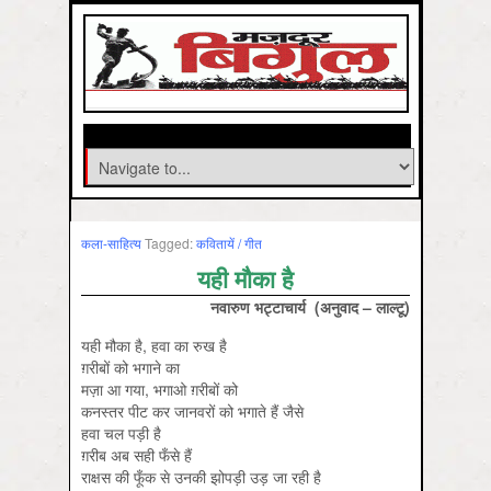
कला-साहित्‍य
Tagged:
कवितायें / गीत
यही मौका है
नवारुण भट्टाचार्य (अनुवाद – लाल्टू)
यही मौका है, हवा का रुख है
ग़रीबों को भगाने का
मज़ा आ गया, भगाओ ग़रीबों को
कनस्तर पीट कर जानवरों को भगाते हैं जैसे
हवा चल पड़ी है
ग़रीब अब सही फँसे हैं
राक्षस की फूँक से उनकी झोपड़ी उड़ जा रही है