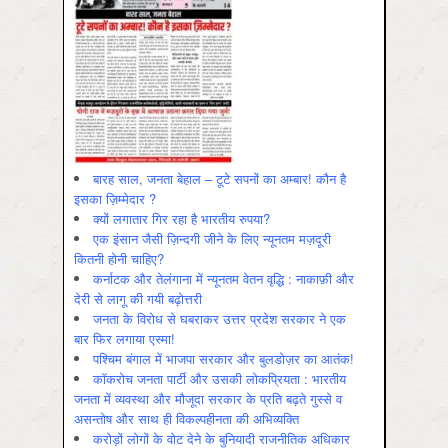
बारह साल, जनता बेहाल – टूटे सपनों का अम्बार! कौन है
इसका ज़िम्मेदार ?
क्यों लगातार गिर रहा है भारतीय रुपया?
एक इंसान जैसी ज़िन्दगी जीने के लिए न्यूनतम मज़दूरी
कितनी होनी चाहिए?
कर्नाटक और तेलंगाना में न्यूनतम वेतन वृद्धि : नाकाफ़ी और
देरी से लागू की गयी बढ़ोत्तरी
जनता के विरोध से घबराकर उत्तर प्रदेश सरकार ने एक
बार फिर लगाया एस्मा!
पश्चिम बंगाल में भाजपा सरकार और बुलडोज़र का आतंक!
कॉकरोच जनता पार्टी और उसकी लोकप्रियता : भारतीय
जनता में व्‍यवस्‍था और मौजूदा सरकार के प्रति बढ़ते गुस्‍से व
असन्‍तोष और साथ ही विकल्‍पहीनता की अभिव्‍यक्ति
करोड़ों लोगों के वोट देने के बुनियादी राजनीतिक अधिकार