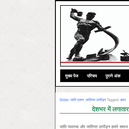
मुख्‍य पेज
परिचय
पुराने अंक
Slider
,
जाति प्रश्‍न
,
जातिगत उत्‍पीड़न
Tagged:
बबन
देशभर में लगातार
जाति व्यवस्था और जातिगत उत्पीड़न हमारे समाज 