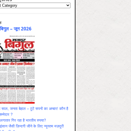
ries
क
 बिगुल – जून 2026
 साल, जनता बेहाल – टूटे सपनों का अम्बार! कौन है
म्मेदार ?
ं लगातार गिर रहा है भारतीय रुपया?
ंसान जैसी ज़िन्दगी जीने के लिए न्यूनतम मज़दूरी