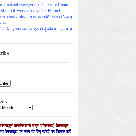
ता : कचोटती स्वतन्त्रता / नाज़िम हिकमत Poem :
State Of Freedom / Nazim Hikmet
 साहित्यकार मक्सिम गोर्की के स्मृति दिवस (18 जून)
र पर
ी कविता कृष्णपल्लवी की एक मौजूँ कविता – हमला हो
ribe
:
ves
es
महत्‍वपूर्ण क्रान्तिकारी पत्र-पत्रिकाएँ, वेबसाइट
्धित वेबसाइट पर जाने के लिए फ़ोटो पर क्लिक करें