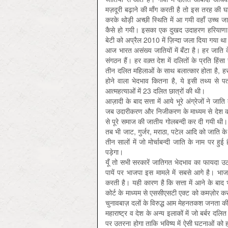
मज़दूरी बढ़ाने की माँग करती है तो इस तरह की घ
करके थोड़ी अच्छी स्थिति में आ गयी वहाँ उच्च
कैसे हो गयी। इसका एक दुखद उदाहरण हरियाणा के
बेटी को अप्रैल 2010 में ज़िन्दा जला दिया गया थ
आज भारत असंख्य जातियों में बँटा है। हर जाति
संगठन हैं। हर वक़्त देश में दलितों के प्रति हिं
तीन दलित महिलाओं के साथ बलात्कार होता है, हर दि
होने वाला भेदभाव कितना है, ये इसी तथ्य से पत
आत्महत्याओं में 23 दलित छात्रों की थी।
आज़ादी के बाद सत्ता में आये भूरे अंग्रेजों ने
जब उदारीकरण और निजीकरण के माध्यम से देश की
से पूरे समाज की जातीय गोलबन्दी कर दी गयी थ
तब भी जाट, गुर्जर, मराठा, पटेल आदि को जाति के
तीन सालों में जो मोर्चाबन्दी जाति के नाम पर
पड़ेगा।
यूँ तो सभी सरकारें जातिगत भेदभाव का फायदा 
पायें पर भाजपा इस मामले में सबसे आगे है। भा
करती है। यही कारण है कि सत्ता में आने के बाद
कोर्ट के माध्यम से एससीएसटी एक्ट को कमज़ोर क
चुनावबाज़ दलों के विरुद्ध आम मेहनतकश जनता क
महाराष्ट्र व देश के अन्य इलाकों में जो बर्बर दलि
पर उतरना होगा ताकि भविष्य में ऐसी घटनाओं को 