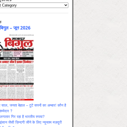
ries
क
 बिगुल – जून 2026
 साल, जनता बेहाल – टूटे सपनों का अम्बार! कौन है
म्मेदार ?
ं लगातार गिर रहा है भारतीय रुपया?
ंसान जैसी ज़िन्दगी जीने के लिए न्यूनतम मज़दूरी