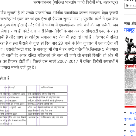
सत्यनारायण
(अखिल भारतीय जाति विरोधी मंच, महाराष्ट्र)
Catego
 पर निर्णय सुनाती है तो उसके राजनीतिक-आर्थिक-सामाजिक कारण समझना बेहद ज़रूरी
रा एससी/एसटी एक्ट पर भी एक ऐसा ही फ़ैसला सुनाया गया। सुप्रीम कोर्ट ने एक केस
नया अं
 दुरुपयोग होता है और ऐसे में भविष्य में एफ़आईआर तभी दर्ज की जा सकेगी, जब
मज़दूर
ेगा। साथ ही कोर्ट द्वारा जारी दिशा-निर्देशों के बाद अब एससी/एसटी एक्ट के तहत
 दी गयी है और साथ ही अग्रिम जमानत पर रोक भी हटा दी गयी है। देशभर में दलित
हा है व इस फ़ैसले के कुछ ही दिन बाद 29 मार्च के दिन गुजरात में एक दलित की
ा। एससी/एसटी एक्ट के बावजूद भी देश में हर घण्टे दलितों के खि़लाफ़ 5 से ज़्यादा
ा कर दी जाती है; अगर दलित महिलाओं की बात की जाये तो उनकी स्थिति तो और भी
 का शिकार होती हैं। पिछले दस सालों 2007-2017 में दलित विरोधी अपराधों में
्यादा मामले दर्ज हुए हैं।
होता है
बारह
इसका ज़ि
क्यो
एक इ