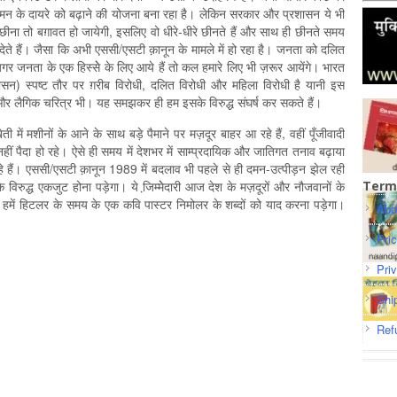
न के दायरे को बढ़ाने की योजना बना रहा है। लेकिन सरकार और प्रशासन ये भी
छीना तो बग़ावत हो जायेगी, इसलिए वो धीरे-धीरे छीनते हैं और साथ ही छीनते समय
ते हैं। जैसा कि अभी एससी/एसटी क़ानून के मामले में हो रहा है। जनता को दलित
र जनता के एक हिस्सेे के लिए आये हैं तो कल हमारे लिए भी ज़रूर आयेंगे। भारत
शासन) स्पष्ट तौर पर ग़रीब विरोधी, दलित विरोधी और महिला विरोधी है यानी इस
ै और लैगिक चरित्र भी। यह समझकर ही हम इसके विरुद्ध संघर्ष कर सकते हैं।
ती में मशीनों के आने के साथ बड़े पैमाने पर मज़दूर बाहर आ रहे हैं, वहीं पूँजीवादी
 नहीं पैदा हो रहे। ऐसे ही समय में देशभर में साम्प्रदायिक और जातिगत तनाव बढ़ाया
 हैं। एससी/एसटी क़ानून 1989 में बदलाव भी पहले से ही दमन-उत्पीड़न झेल रही
विरुद्ध एकजुट होना पड़ेगा। ये जि़म्मेेदारी आज देश के मज़दूरों और नौजवानों के
Term
 हमें हिटलर के समय के एक कवि पास्टर निमोलर के शब्दों को याद करना पड़ेगा।
Abo
Pri
Pri
Shi
Ref