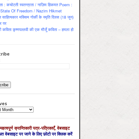
ता : कचोटती स्वतन्त्रता / नाज़िम हिकमत Poem :
State Of Freedom / Nazim Hikmet
 साहित्यकार मक्सिम गोर्की के स्मृति दिवस (18 जून)
र पर
ी कविता कृष्णपल्लवी की एक मौजूँ कविता – हमला हो
ribe
:
ves
es
महत्‍वपूर्ण क्रान्तिकारी पत्र-पत्रिकाएँ, वेबसाइट
्धित वेबसाइट पर जाने के लिए फ़ोटो पर क्लिक करें