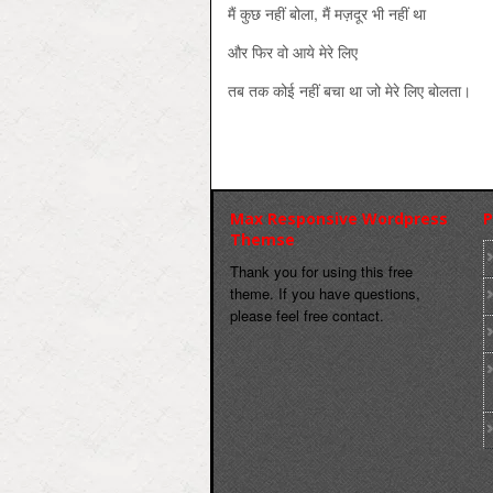
मैं कुछ नहीं बोला, मैं मज़दूर भी नहीं था
और फिर वो आये मेरे लिए
तब तक कोई नहीं बचा था जो मेरे लिए बोलता।
Max Responsive Wordpress
P
Themse
Thank you for using this free
theme. If you have questions,
please feel free contact.