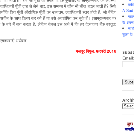
भव’’ हो जाता है। तब यह पूछा जा सकता है कि पूँजीवाद के साम्राज्यवाद की अवस्था
कवि
एकाधिकारी पूँजी द्वारा ले लेने बाद, इस सम्बन्ध में कौन सी चीज़ बदल जाती है? सिर्फ
A Sad 
ंकि वित्त पूँजी औद्योगिक पूँजी का उच्चतम, एकाधिकारी स्तर होती है, जो बैंकिंग
महान
एक्सचेंज के साथ विलय कर गये हैं या उसे अवशोषित कर चुके हैं। (साम्राज्यवाद पर
के अवस
े बारे में बात करता है, लेकिन केवल इस अर्थ में कि हर दैत्याकार बैंक वस्तुत:
साथ
चुका है!
्राज्यवादी अर्थवाद’
मज़दूर बिगुल, फ़रवरी 2018
Subsc
Email
Archi
Archiv
कुछ 
सम्‍बन