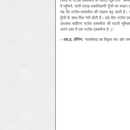
(सीधे या स्टॉक एक्सचेंज के जरिए) घूस देना ‘’सम्
में पहुँचने, यानी प्राक्-एकाधिकारी पूँजी का स्थान 
यह कि स्टॉक-एक्सचेंज की ताक़त बढ़ जाती है। क्यो
पूँजी के साथ मिल गयी होती है। बड़े बैंक स्टॉक 
उपलब्ध साहित्य स्टॉक एक्सचेंज की घटती भूमिका क
अपने आप में एक स्टॉक एक्सचेंज है।)’’
–
व्ला
.
इ
.
लेनिन
:
‘मार्क्सवाद का विकृत रूप और साम