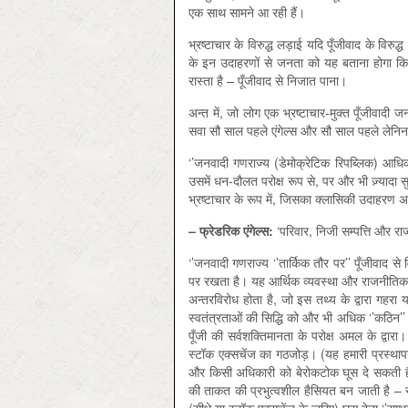
एक साथ सामने आ रही हैं।
भ्रष्टाचार के विरुद्ध लड़ाई यदि पूँजीवाद के विरुद
के इन उदाहरणों से जनता को यह बताना होगा कि
रास्ता है – पूँजीवाद से निजात पाना।
अन्त में, जो लोग एक भ्रष्टाचार-मुक्त पूँजीवादी
सवा सौ साल पहले एंगेल्स और सौ साल पहले लेनिन द्व
‘’जनवादी गणराज्य (डेमोक्रेटिक रिपब्लिक) आधिक
उसमें धन-दौलत परोक्ष रूप से, पर और भी ज़्यादा 
भ्रष्टाचार के रूप में, जिसका क्लासिकी उदाहरण अम
–
फ्रेडरिक एंगेल्स
:
‘परिवार, निजी सम्पत्ति और राज्
‘’जनवादी गणराज्य ‘’तार्किक तौर पर’’ पूँजीवाद स
पर रखता है। यह आर्थिक व्यवस्था और राजनीतिक 
अन्तरविरोध होता है, जो इस तथ्य के द्वारा गहरा य
स्वतंत्रताओं की सिद्धि को और भी अधिक ‘’कठिन’’
पूँजी की सर्वशक्तिमानता के परोक्ष अमल के द्वार
स्टॉक एक्सचेंज का गठजोड़। (यह हमारी प्रस्थापनाओ
और किसी अधिकारी को बेरोकटोक घूस दे सकती है 
की ताकत की प्रभुत्वशील हैसियत बन जाती है – 