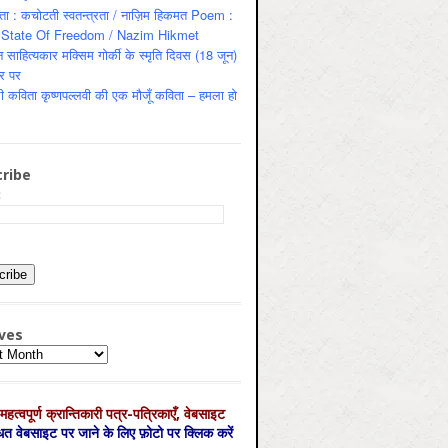
ता : कचोटती स्वतन्त्रता / नाज़िम हिकमत Poem :
State Of Freedom / Nazim Hikmet
 साहित्यकार मक्सिम गोर्की के स्मृति दिवस (18 जून)
र पर
ी कविता कृष्णपल्लवी की एक मौजूँ कविता – हमला हो
ribe
:
ves
es
महत्‍वपूर्ण क्रान्तिकारी पत्र-पत्रिकाएँ, वेबसाइट
्धित वेबसाइट पर जाने के लिए फ़ोटो पर क्लिक करें