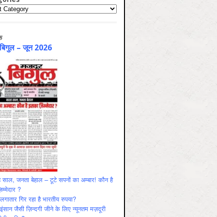
ries
क
 बिगुल – जून 2026
 साल, जनता बेहाल – टूटे सपनों का अम्बार! कौन है
म्मेदार ?
ं लगातार गिर रहा है भारतीय रुपया?
ंसान जैसी ज़िन्दगी जीने के लिए न्यूनतम मज़दूरी