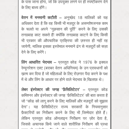
के पास जाना होगा, जो कि उपयुक्त लगने पर ही स्पष्टीकरण देने
के लिए बाध्य होंगे।
वेतन
में
मनमानी
कटौती –
अनुच्छेद 18 मालिकों को यह
अधिकार देता है कि वह किसी भी मज़दूर के असन्तोषजनक काम
के चलते या अपने “नुक़सान की पूर्ति” करने के लिए उसकी
तनख़्वाह काट सकते हैं! क्योंकि तनख़्वाह काटने के लिए किसी
भी प्रकार की औपचारिक प्रक्रिया की ज़रुरत ही नहीं रह
जायेगी, मालिक इसका इस्तेमाल मनमाने ढंग से मज़दूरों को सज़ा
देने के लिए करेंगे।
लिंग
आधारित
भेदभाव –
प्रस्तुत कोड ने 1976 के इक्वल
रेम्यूनरेशन एक्ट (बराबर वेतन अधिनियम) के उन प्रावधानों को
ख़त्म कर दिया है जो महिलाओं के लिए रोज़गार पैदा करने के पक्ष
में थे और लिंग के आधार पर होने वाले भेदभाव के खि़लाफ़ थे।
लेबर
इंस्पेक्टर
की
जगह ‘
फ़ैसिलिटेटर’ –
प्रस्तुत कोड
कमिश्नर और इंस्पेक्टर की जगह ‘फ़ैसिलिटेटर’ की बात करता है
जो “कोड को लागू करने के लिए मालिकों और मज़दूरों को सुझाव
देगा”। यह फ़ैसिलिटेटर राज्य सरकारों के नियमानुसार
फ़ैक्टरियों का निरीक्षण करने के लिए भी जि़म्मेदार होते हैं।
लेकिन प्रस्तुत कोड ऑनलाइन निरीक्षण पर ज़ोर देता है,
जिससे अचानक किये जाने वाले शारीरिक निरीक्षण की प्रथा