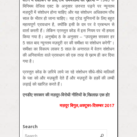
मिनिमम वेजिस एक्ट के अनुसार ज़रुरत पड़ने पर न्यूनतम
मज़दूरी में संशोधन होना चाहिए और यह संशोधन अधिकतम पाँच
साल के भीतर हो जाना चाहिए। यह ट्रेड यूनियनों के लिए बहुत
महत्वपूर्ण प्रावधान है, क्योंकि इसी के दम पर वे प्रबन्धन से
वार्ता करती हैं। लेकिन प्रस्तुत कोड में इस नियम पर भी हमला
किया गया है। अनुच्छेद 8 के अनुसार – “उपयुक्त सरकार हर
5 साल बाद न्यूनतम मज़दूरी दर की समीक्षा या संशोधन करेगी”।
समीक्षा का विकल्प लाकर 5 साल के अन्तराल में वेतन संशोधन
की अनिवार्यता वाले प्रावधान को एक तरह से ख़त्म ही कर दिया
गया है।
प्रस्तुत कोड के ज़रिये लाये जा रहे संशोधन सीधे-सीधे मालिकों
के पक्ष को और मज़बूती देते हैं और मज़दूरों के हक़ों की लम्बी
लड़ाई को खारिज़ करते हैं।
एनडीए
सरकार
की
मज़दूर-
विरोधी
नीतियों
के
खि़लाफ़
एक
हो!
मज़दूर बिगुल,अक्‍टूबर-दिसम्‍बर 2017
Search