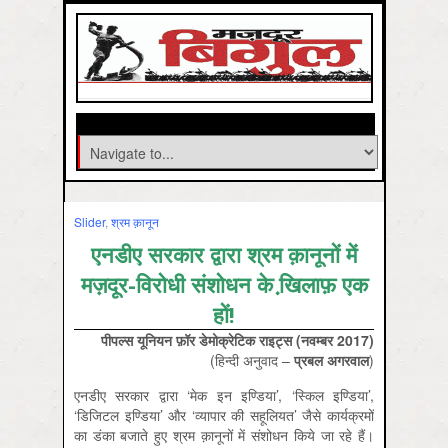
Slider
,
श्रम क़ानून
एनडीए सरकार द्वारा श्रम क़ानूनों में
मज़दूर-विरोधी संशोधन के खि़लाफ़ एक
हों!
पीपल्स
यूनियन
फ़ॉर
डेमोक्रेटिक
राइट्स (
नवम्बर 2017)
(हिन्दी अनुवाद –
प्रबल
अगरवाल
)
एनडीए सरकार द्वारा ‘मेक इन इण्डिया’, ‘स्किल इण्डिया’,
‘डिजिटल इण्डिया’ और ‘व्यापार की सहूलियत’ जैसे कार्यक्रमों
का डंका बजाते हुए श्रम क़ानूनों में संशोधन किये जा रहे हैं।