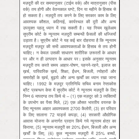
मज़दूरी की दर समयानुसार (टाईम वर्क) और मात्रानुसार (पीस
वर्क) तय होगी और वेतनकाल घण्टे, दिन या महीने के हिसाब से
हो सकता है। मज़दूरी तय करने के लिए सरकार काम के लिए
आवश्यक कौशल, कठिनाई, कार्यस्थल की दूरी और अन्य
उपयुक्त पहलू ध्यान में रख सकती है। यह नियम खुलेआम
सुप्रीम कोर्ट के न्यूनतम मज़दूरी सम्बन्धी फ़ैसलों की धज्जियाँ
उड़ाता है। सुप्रीम कोर्ट ने यह कई बार दोहराया है कि न्यूनतम
मज़दूरी मज़दूर की सभी आवश्यकताओं के हिसाब से तय होनी
चाहिए। न केवल उसकी साधारण शारीरिक ज़रूरतों के आधार
पर और न ही उत्पादन के आधार पर। इसके अनुसार न्यूनतम
मज़दूरी तय करते समय आहार-पोषण, पहनने-रहने, इलाज का
ख़र्च, पारिवारिक ख़र्च, शिक्षा, ईंधन, बिजली, त्योहारों और
समारोहों के ख़र्च, बुढ़ापे और अन्य ख़र्चों का ध्यान रखा जाना
चाहिए। 1992 के मज़दूर प्रतिनिधि सचिव बनाम रेप्ताकोस
ब्रैट प्रबन्धन केस में सुप्रीम कोर्ट ने न्यूनतम मज़दूरी के लिए
निम्न 6 मापदण्ड तय किये थे – (1) एक मज़दूर को 3 व्यक्तियों
के उपभोग का पैसा मिले, (2) एक औसत भारतीय वयस्क के
लिए न्यूनतम आहार आवश्यकता 2700 कैलोरी, (3) हर परिवार
के लिए सालाना 72 यार्ड्स कपड़ा, (4) सरकारी औद्योगिक
आवास योजना के अन्तर्गत प्रदान किये गये न्यूनतम क्षेत्र का
किराया, (5) न्यूनतम मज़दूरी का 20% ईंधन, बिजली और अन्य
ख़र्चों के लिए, (6) कुल न्यूनतम मज़दूरी में 25% बच्चों,