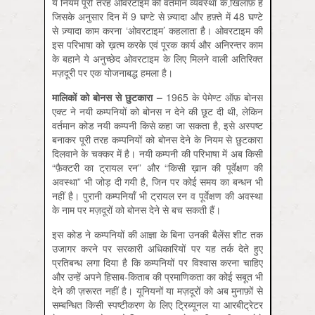
ये नियम पूरी तरह ओवरटाइम की वर्तमान व्यवस्था के खि़लाफ़ हैं
जिसके अनुसार दिन में 9 घण्टे से ज़्यादा और हफ़्ते में 48 घण्टे
से ज़्यादा काम करना ‘ओवरटाइम’ कहलाता है। ओवरटाइम की
इस परिभाषा को ख़त्म करके एवं पूरक कार्य और अनिरन्तर काम
के बहाने ये अनुच्छेद ओवरटाइम के लिए मिलने वाली अतिरिक्त
मज़दूरी पर एक योजनाबद्ध हमला है।
मालिकों
को
बोनस
से
छुटकारा –
1965 के पेमेण्ट ऑफ़ बोनस
एक्ट ने नयी कम्पनियों को बोनस न देने की छूट दी थी, लेकिन
वर्तमान कोड नयी कम्पनी किसे कहा जा सकता है, इसे अस्पष्ट
बनाकर पूरी तरह कम्पनियों को बोनस देने के नियम से छुटकारा
दिलवाने के चक्कर में है। नयी कम्पनी की परिभाषा में अब किसी
“फ़ैक्टरी का ट्रायल रन” और “किसी ख़ान की पूर्वेक्षण की
अवस्था” भी जोड़ दी गयी है, जिन पर कोई समय का बन्धन भी
नहीं है। पुरानी कम्पनियाँ भी ट्रायल रन व पूर्वेक्षण की अवस्था
के नाम पर मज़दूरों को बोनस देने से बच सकती हैं।
इस कोड ने कम्पनियों की आज्ञा के बिना उनकी बैलेंस शीट तक
उजागर करने पर सरकारी अधिकारियों पर यह तर्क देते हुए
प्रतिबन्ध लगा दिया है कि कम्पनियों पर विश्वास करना चाहिए
और उन्हें अपने हिसाब-किताब की प्रमाणिकता का कोई सबूत भी
देने की ज़रूरत नहीं है। यूनियनों या मज़दूरों को अब मुनाफ़ों से
सम्बन्धित किसी स्पष्टीकरण के लिए ट्रिब्यूनल या आरबीट्रेटर