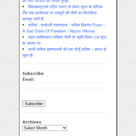
का मोदी सरकार का नायाब नुस्ख़ा
विशाखापट्टनम स्टील प्लाण्ट से लेकर सूरत के सेप्टिक
टैंक तक कार्यस्थल पर मज़दूरों की मौतों का सिलसिला
बदस्तूर जारी है!
कविता : कचोटती स्वतन्त्रता / नाज़िम हिकमत Poem :
A Sad State Of Freedom / Nazim Hikmet
महान साहित्यकार मक्सिम गोर्की के स्मृति दिवस (18 जून)
के अवसर पर
साथी कविता कृष्णपल्लवी की एक मौजूँ कविता – हमला हो
चुका है!
Subscribe
Email:
Archives
Archives