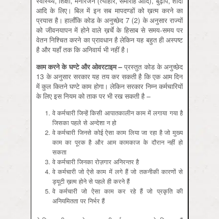
स्वास्थ्य, शिक्षा, मनोरंजन (त्योहार, समारोह आदि), बुढ़ापे, शादी
आदि के लिए। बिल में इन सब मापदण्डों को ख़त्म करने का
प्रयास है। हालाँकि कोड के अनुच्छेद 7 (2) के अनुसार राज्यों
को जीवनयापन में होने वाले ख़र्चे के हिसाब से समय-समय पर
वेतन निश्चित करने का प्रावधान है लेकिन यह बहुत ही अस्पष्ट
है और यहाँ तक कि अनिवार्य भी नहीं है।
काम
करने
के
घण्टे
और
ओवरटाइम –
प्रस्तुत कोड के अनुच्छेद
13 के अनुसार सरकार यह तय कर सकती है कि एक आम दिन
में कुल कितने घण्टे काम होगा। लेकिन सरकार निम्न कर्मचारियों
के लिए इस नियम को ताक पर भी रख सकती है –
वे कर्मचारी जिन्हें किसी आपातकालीन काम में लगाया गया है
जिसका पहले से अन्देशा न हो
वे कर्मचारी जिनसे कोई ऐसा काम लिया जा रहा है जो मुख्य
काम का पूरक है और आम कामकाज के दौरान नहीं हो
सकता
वे कर्मचारी जिनका रोज़गार अनिरन्तर है
वे कर्मचारी जो ऐसे काम में लगे हैं जो तकनीकी कारणों से
ड्यूटी ख़त्म होने से पहले ही करने हैं
वे कर्मचारी जो ऐसा काम कर रहे हैं जो प्रकृति की
अनियमितता पर निर्भर हैं