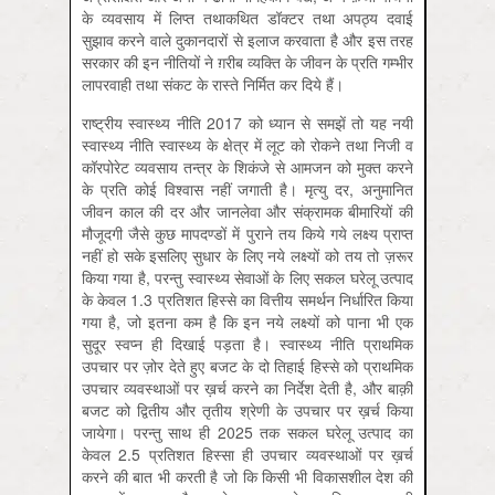
के व्यवसाय में लिप्त तथाकथित डॉक्टर तथा अपठ्य दवाई
सुझाव करने वाले दुकानदारों से इलाज करवाता है और इस तरह
सरकार की इन नीतियों ने ग़रीब व्यक्ति के जीवन के प्रति गम्भीर
लापरवाही तथा संकट के रास्ते निर्मित कर दिये हैं।
राष्ट्रीय स्वास्थ्य नीति 2017 को ध्यान से समझें तो यह नयी
स्वास्थ्य नीति स्वास्थ्य के क्षेत्र में लूट को रोकने तथा निजी व
कॉरपोरेट व्यवसाय तन्त्र के शिकंजे से आमजन को मुक्त करने
के प्रति कोई विश्वास नहीं जगाती है। मृत्यु दर, अनुमानित
जीवन काल की दर और जानलेवा और संक्रामक बीमारियों की
मौजूदगी जैसे कुछ मापदण्डों में पुराने तय किये गये लक्ष्य प्राप्त
नहीं हो सके इसलिए सुधार के लिए नये लक्ष्यों को तय तो ज़रूर
किया गया है, परन्तु स्वास्थ्य सेवाओं के लिए सकल घरेलू उत्पाद
के केवल 1.3 प्रतिशत हिस्से का वित्तीय समर्थन निर्धारित किया
गया है, जो इतना कम है कि इन नये लक्ष्यों को पाना भी एक
सुदूर स्वप्न ही दिखाई पड़ता है। स्वास्थ्य नीति प्राथमिक
उपचार पर ज़ोर देते हुए बजट के दो तिहाई हिस्से को प्राथमिक
उपचार व्यवस्थाओं पर ख़र्च करने का निर्देश देती है, और बाक़ी
बजट को द्वितीय और तृतीय श्रेणी के उपचार पर ख़र्च किया
जायेगा। परन्तु साथ ही 2025 तक सकल घरेलू उत्पाद का
केवल 2.5 प्रतिशत हिस्सा ही उपचार व्यवस्थाओं पर ख़र्च
करने की बात भी करती है जो कि किसी भी विकासशील देश की