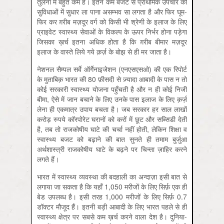
तुलना में बहुत कम है। इतने कम बजट से प्राथमिक उपचार की
सुविधाओं में सुधार ला पाना असम्भव सा लगता है और फिर घूम-
फिर कर ग़रीब मज़दूर वर्ग को किसी भी श्रेणी के इलाज के लिए
प्राइवेट स्वास्थ्य सेवाओं के विकल्प के ऊपर निर्भर होना पड़ेगा
जिसका ख़र्च इतना अधिक होता है कि ग़रीब बीमार मज़दूर
इलाज के वास्ते लिये गये क़र्ज़ के बोझ से ही मर जाता है।
नेशनल सैम्पल सर्वे ऑर्गेनाइजेशन (एनएसएसओ) की एक रिपोर्ट
के मुताबिक़ भारत की 80 फ़ीसदी से ज़्यादा आबादी के पास न तो
कोई सरकारी स्वास्थ्य योजना पहुँचती है और न ही कोई निजी
बीमा, ऐसे में जान बचाने के लिए उनके पास इलाज के लिए क़र्ज़
लेना ही एकमात्र उपाय बचता है। जब सरकार हर साल लाखों
करोड़ रुपये कॉरपोरेट घरानों को करों में छूट और सब्सिडी देती
है, तब तो राजकोषीय घाटे की चर्चा नहीं होती, लेकिन शिक्षा व
स्वास्थ्य बजट को बढ़ाने की बात सुनते ही तमाम बुर्जुआ
अर्थशास्त्री राजकोषीय घाटे के बढ़ने पर चिन्ता ज़ाहिर करने
लगते हैं।
भारत में स्वास्थ्य व्यवस्था की बदहाली का अन्दाज़ा इसी बात से
लगाया जा सकता है कि यहाँ 1,050 मरीजों के लिए सिर्फ़ एक ही
बेड उपलब्ध है। इसी तरह 1,000 मरीजों के लिए सिर्फ़ 0.7
डॉक्टर मौजूद हैं। इतनी बड़ी आबादी के लिए भारत पहले से ही
स्वास्थ्य क्षेत्र पर सबसे कम ख़र्च करने वाला देश है। दुनिया-