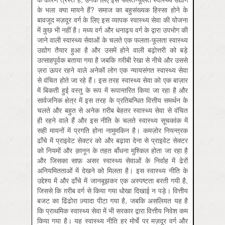
के भला क्या मायने हैं? समाज का बहुसंख्यक हिस्सा होने के
बावजूद मज़दूर वर्ग के लिए इस व्यापक स्वास्थ्य सेवा की योजना
में कुछ भी नहीं है। मध्य वर्ग और धनाढ्य वर्ग के द्वारा उपभोग की
जाने वाली स्वास्थ्य सेवाओं के चलते एक फलता-फूलता स्वास्थ्य
उद्योग तैयार हुआ है और उसमें होने वाली बढ़ोत्तरी को बड़े
उत्साहपूर्वक बताया गया है जबकि ग़रीबी रेखा से नीचे और उससे
ज़रा ऊपर रहने वाले अनेकों लोग एक न्यायसंगत स्वास्थ्य सेवा
से वंचित होते जा रहे हैं। इस तरह स्वास्थ्य सेवा को एक बाज़ार
में बिकती हुई वस्तु के रूप में रूपान्तरित किया जा रहा है और
सार्वजनिक क्षेत्र में इस तरह के प्रतिबन्धित वित्तीय समर्थन के
चलते और बहुत से अनेक ग़रीब बेहतर स्वास्थ्य सेवा से वंचित
ही रहने वाले हैं और इस नीति के चलते स्वास्थ्य सूचकांक में
सही मायनों में प्रगति होना नामुमकिन है। कमज़ोर नियन्त्रक
ढाँचे में प्राइवेट सेक्टर को और बढ़ावा देना से प्राइवेट सेक्टर
को नियमों और क़ानून के तहत बाँधना मुश्किल होता जा रहा है
और जिसका साफ़ असर स्वास्थ्य सेवाओं के निर्वाह में ढेरों
अनियमितताओं में देखने को मिलता है। इस स्वास्थ्य नीति के
उद्देश्य में और ढाँचे में जानबूझकर एक अस्पष्टता बरती गयी है,
जिससे कि ग़रीब वर्ग से किया गया धोखा दिखाई न पड़े। वित्तीय
बजट का ढिंढोरा ज़्यादा पीटा गया है, जबकि असलियत यह है
कि प्राथमिक स्वास्थ्य सेवा में भी सरकार द्वारा वित्तीय निवेश कम
किया गया है। यह स्वास्थ्य नीति हर मोर्चे पर मज़दूर वर्ग और