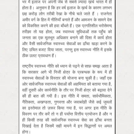
भर में इलाज पर अपनी जेब से सबसे ज़्यादा ख़र्च भारत में ही
होता है। अनुमान है कि हर वर्ष इलाज के ख़र्च के कारण लगभग
छह करोड़ लोग ग़रीबी रेखा के नीचे चले जाते हैं । राजनेता
अमीर वर्ग के हित में नीतियाँ बनाते हैं और आमजन के सामने देश
को विकसित करने की हवा बाँधते हैं। एक प्रगतिशील भरोसेमन्द
तरीक़ा तो यह होता, जब स्वास्थ्य सुविधाओं तक पहुँच को
जनता का एक मूलभूत अधिकार बनाने की दिशा में कार्य होता
और वैसी सार्वजनिक स्वास्थ्य सेवाओं का ढाँचा खड़ा करने के
लिए उचित बजट दिया जाता, परन्तु इस स्वास्थ्य नीति में इसके
ठीक उलट प्रावधान हैं।
राष्ट्रीय स्वास्थ्य नीति को ध्यान से पढ़ने से साफ़ समझ आता है
कि सरकार आगे भी निजी क्षेत्र के प्रबन्धक के रूप में ही
स्वास्थ्य सेवाओं के विस्तार की योजना बना चुकी है। जहाँ एक
ओर सार्वजनिक स्वास्थ्य सेवाओं की अहमियत को बताया गया है,
वहीं दूसरी ओर कार्यनीति के तौर पर नि‍जी क्षेत्र को बढ़ावा देने
की ही बात की गयी है। इस नीति में समता, सार्वभौमिकता,
नैतिकता, अखण्डता, गुणवत्ता और जवाबदेही जैसे कई जुमलों
का इस्तेमाल तो ज़रूर किया गया है, पर अगर इस नीति के
विवरण पर ग़ौर करें तो न ही पर्याप्त वित्तीय प्रयोजन है और न
ही किसी तरह की सार्वजनिक स्वास्थ्य सेवा का ढाँचा बनता
दिखाई देता है जिसमें सही मायने में इन सिद्धान्तों पर अमल
होगा।