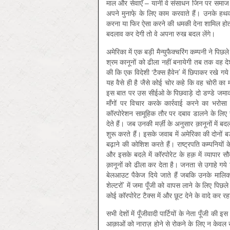
माल और सेवाएँ – यानी वे संसाधन जिन पर समाज क
अपने मुनाफे़ के लिए काम करवाते हैं। उनके हथकण्ड
करना या फिर ऐसा करने की धमकी देना शामिल होत
बदलाव कर देगी तो वे अपना रुख बदल लेंगे।
अमेरिका में एक बड़ी मैन्युफैक्चरिंग कम्पनी ने प
श्रम कानूनों को ढीला नहीं बनायेगी तब तक वह देश 
की कि एक विदेशी ‘टैक्स हैवेन’ में छिपाकर रखे
यह वैसे ही है जैसे कोई चोर कहे कि वह चोरी 
इस बात पर उस सीईओ के पिछवाड़े दो डण्डे ज
माँगों पर विचार करके कार्रवाई करने का भरोसा
कॉरपोरेशन सामूहिक तौर पर दबाव डालने के लिए स
देते हैं। जब उनकी मर्ज़ी के अनुसार क़ानूनों में बद
शुरू करते हैं। इसके जवाब में अमेरिका की दोनों बड़ी
बढ़ाने की कोशिश करते हैं। राष्ट्रपति कम्पनियों 
और इसके बदले में कॉरपोरेट के हक़ में व्यापार सौ
क़ानूनों को ढीला कर देता है। जनता से उगाहे गये
बेलआउट पैकेज दिये जाते हैं जबकि उनके मालिक 
शेल्टरों’ में जमा पूँजी को वापस लाने के लिए पिछल
कोई कॉरपोरेट टैक्स में और छूट देने के वादे कर र
सभी देशों में पूँजीवादी पार्टियों के नेता पूँजी
आक़ाओं को नाराज़ होने से रोकने के लिए न केवल ख़