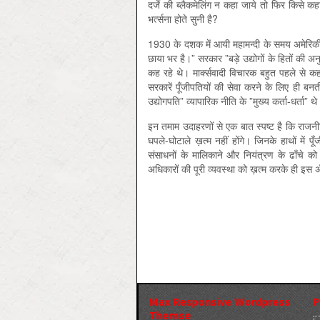
दर्जे की ब्लैकमेलिंग न कहा जाये तो फिर किसे क
भर्त्सना होते सुनी है?
1930 के दशक में आयी महामन्दी के समय अमेरिकी 
छाया भर है।” सरकार ”बड़े उद्योगों के हितों की
कह रहे थे। मार्क्सवादी विचारक बहुत पहले से कह
सरकारें पूँजीपतियों की सेवा करने के लिए ही बनती
उद्योगपति” व्यापारिक नीति के ”मुख्य कर्ता-धर्ता”
इन तमाम उदाहरणों से एक बात स्पष्ट है कि राजनीति
घपले-घोटाले ख़त्म नहीं होंगे। जिनके हाथों में 
संसाधनों के मालिकाने और नियंत्रण के ढाँचे
अधिकारों की पूरी व्यवस्था को ख़त्म करके ही इस अ
Max Responsive Wordpress
P
Themse