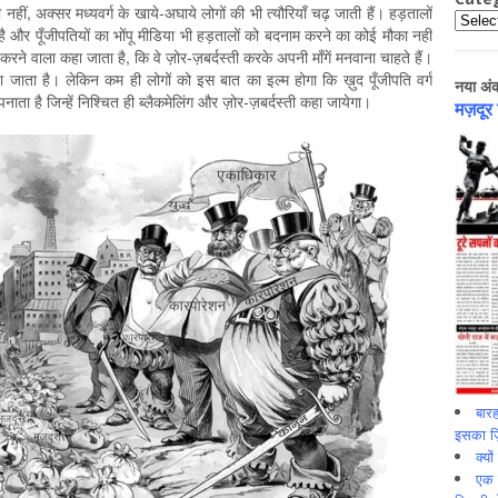
ं, अक्सर मध्यवर्ग के खाये-अघाये लोगों की भी त्यौरियाँ चढ़ जाती हैं। हड़तालों
Catego
ै और पूँजीपतियों का भोंपू मीडिया भी हड़तालों को बदनाम करने का कोई मौका नहीं
रने वाला कहा जाता है, कि वे ज़ोर-ज़बर्दस्ती करके अपनी माँगें मनवाना चाहते हैं।
 जाता है। लेकिन कम ही लोगों को इस बात का इल्म ‍होगा कि ख़ुद पूँजीपति वर्ग
नया अं
ाता है जिन्हें निश्चित ही ब्लैकमेलिंग और ज़ोर-ज़बर्दस्ती कहा जायेगा।
मज़दूर
बारह
इसका ज़ि
क्यो
एक इ