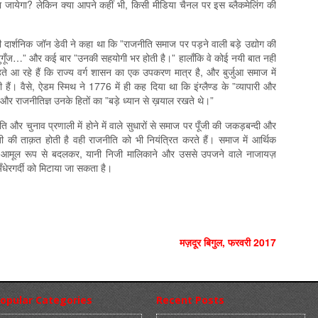
हा जायेगा? लेकिन क्या आपने कहीं भी, किसी मीडिया चैनल पर इस ब्लैकमेलिंग की
दार्शनिक जॉन डेवी ने कहा था कि ”राजनीति समाज पर पड़ने वाली बड़े उद्योग की
 अनुगूँज…” और कई बार ”उनकी सहयोगी भर होती है।” हालाँकि वे कोई नयी बात नहीं
ते आ रहे हैं कि राज्य वर्ग शासन का एक उपकरण मात्र है, और बुर्जुआ समाज में
 हैं। वैसे, ऐडम स्मिथ ने 1776 में ही कह दिया था कि इंग्लैण्ड के ”व्यापारी और
 थे और राजनीतिज्ञ उनके हितों का ”बड़े ध्यान से ख़याल रखते थे।”
 और चुनाव प्रणाली में होने में वाले सुधारों से समाज पर पूँजी की जकड़बन्दी और
पूँजी की ताक़त होती है वही राजनीति को भी नियंत्रित करते हैं। समाज में आर्थिक
 को आमूल रूप से बदलकर, यानी निजी मालिकाने और उससे उपजने वाले नाजायज़
ँधेरगर्दी को मिटाया जा सकता है।
मज़दूर बिगुल, फरवरी 2017
opular Categories
Recent Posts