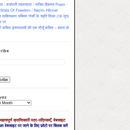
ता : कचोटती स्वतन्त्रता / नाज़िम हिकमत Poem :
State Of Freedom / Nazim Hikmet
 साहित्यकार मक्सिम गोर्की के स्मृति दिवस (18 जून)
र पर
ी कविता कृष्णपल्लवी की एक मौजूँ कविता – हमला हो
ribe
:
ves
es
महत्‍वपूर्ण क्रान्तिकारी पत्र-पत्रिकाएँ, वेबसाइट
्धित वेबसाइट पर जाने के लिए फ़ोटो पर क्लिक करें