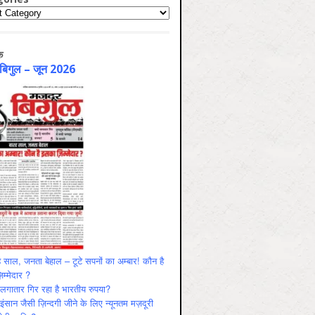
ries
क
 बिगुल – जून 2026
 साल, जनता बेहाल – टूटे सपनों का अम्बार! कौन है
म्मेदार ?
ं लगातार गिर रहा है भारतीय रुपया?
ंसान जैसी ज़िन्दगी जीने के लिए न्यूनतम मज़दूरी