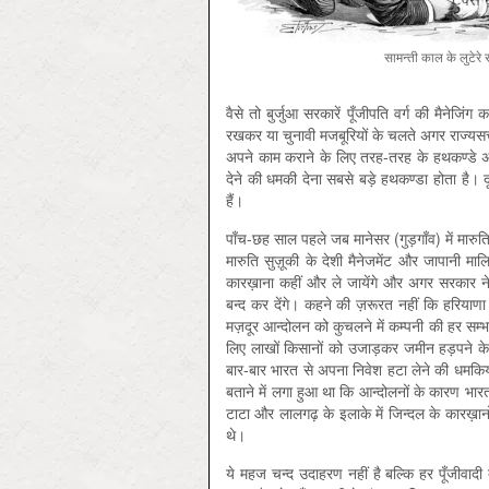
सामन्ती काल के लुटेरे स
वैसे तो बुर्जुआ सरकारें पूँजीपति वर्ग की मैनेजिंग 
रखकर या चुनावी मजबूरियों के चलते अगर राज्यसत्त
अपने काम कराने के लिए तरह-तरह के हथकण्डे अप
देने की धमकी देना सबसे बड़े हथकण्डा होता है। द
हैं।
पाँच-छह साल पहले जब मानेसर (गुड़गाँव) में मारुति
मारुति सुज़ूकी के देशी मैनेजमेंट और जापानी म
कारख़ाना कहीं और ले जायेंगे और अगर सरकार ने 
बन्द कर देंगे। कहने की ज़रूरत नहीं कि हरियाण
मज़दूर आन्दोलन को कुचलने में कम्पनी की हर सम्
लिए लाखों किसानों को उजाड़कर जमीन हड़पने के 
बार-बार भारत से अपना निवेश हटा लेने की धमकियाँ
बताने में लगा हुआ था कि आन्दोलनों के कारण भारत 
टाटा और लालगढ़ के इलाके में जिन्दल के कारख़ानों
थे।
ये महज चन्द उदाहरण नहीं है बल्कि हर पूँजीवादी