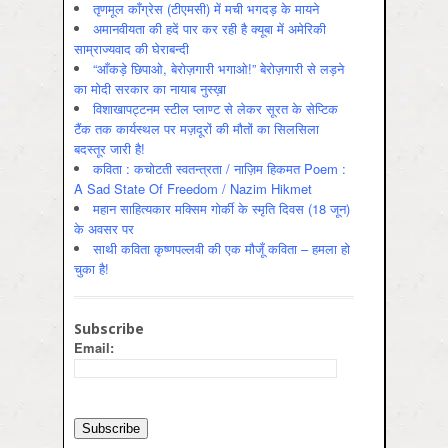
तृणमूल काँग्रेस (टीएमसी) में मची भगदड़ के मायने
अमानवीयता की हदें पार कर रही है क्यूबा में अमेरिकी
साम्राज्यवाद की घेराबन्दी
“आँकड़े छिपाओ, बेरोज़गारी भगाओ!” बेरोज़गारी से लड़ने
का मोदी सरकार का नायाब नुस्ख़ा
विशाखापट्टनम स्टील प्लाण्ट से लेकर सूरत के सेप्टिक
टैंक तक कार्यस्थल पर मज़दूरों की मौतों का सिलसिला
बदस्तूर जारी है!
कविता : कचोटती स्वतन्त्रता / नाज़िम हिकमत Poem :
A Sad State Of Freedom / Nazim Hikmet
महान साहित्यकार मक्सिम गोर्की के स्मृति दिवस (18 जून)
के अवसर पर
साथी कविता कृष्णपल्लवी की एक मौजूँ कविता – हमला हो
चुका है!
Subscribe
Email: