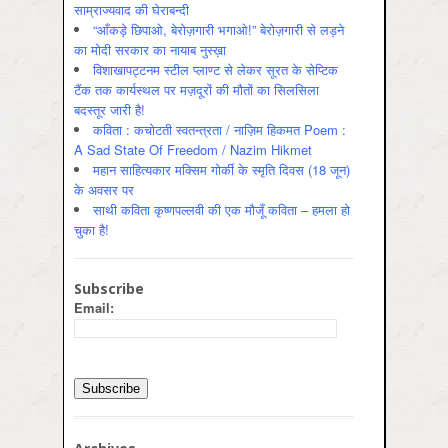
साम्राज्यवाद की घेराबन्दी
“आँकड़े छिपाओ, बेरोज़गारी भगाओ!” बेरोज़गारी से लड़ने
का मोदी सरकार का नायाब नुस्ख़ा
विशाखापट्टनम स्टील प्लाण्ट से लेकर सूरत के सेप्टिक
टैंक तक कार्यस्थल पर मज़दूरों की मौतों का सिलसिला
बदस्तूर जारी है!
कविता : कचोटती स्वतन्त्रता / नाज़िम हिकमत Poem :
A Sad State Of Freedom / Nazim Hikmet
महान साहित्यकार मक्सिम गोर्की के स्मृति दिवस (18 जून)
के अवसर पर
साथी कविता कृष्णपल्लवी की एक मौजूँ कविता – हमला हो
चुका है!
Subscribe
Email: