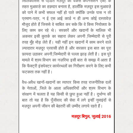
सिलिकॉसिस से पीडि़त मज़दूर को वर्कर्स कंपेनसेशन ऐक्ट के
तहत मुआवजे़ का हक़दार बनाता है, हालाँकि मज़दूर इस मुआवजे़
को पाने में कभी सफल नहीं हो पाते क्योंकि उनके पास न तो
प्रमाण-पत्र, न ई एस आई कार्ड न ही अन्य कोई दस्तावेज़
मौजूद होते हैं जिससे वे साबित कर सके कि वे किस नियोक्ता के
लिए काम कर रहे थे। सरकारें और खदानों के मालिक भी
अकसर इसी कुतर्क का सहारा लेकर अपनी जि़म्मेदारी से पूरी
तरह मुँह मोड़ लेते हैं। यही नहीं इन खदानों में काम करने वाले
ज़्यादातर मज़दूर प्रवासी होते है और सरकार इस बात का पूरा
फ़ायदा उठाकर अपनी जि़म्मेदारी से पल्ला झाड़ लेती है। इस पूरे
मामले में श्रम विभाग का नज़रिया इसी बात से समझ में आता है
कि फैक्ट्री इंसपेक्टर कार्यस्थलों का निरीक्षण करने के लिए कभी
फटकता तक नहीं है।
वैध-अवैध खानों-खदानों का व्यापार किस तरह राजनीतिक दलों
के नेताओं, जि़ले के आला अधिकारियों और श्रम विभाग के
संरक्षण में चलता है यह किसी से छुपा हुआ नहीं है। दुर्भाग्य की
बात तो यह है कि पूँजीवाद की सेवा में लगे इन्हीं नुमाइंदों से
मज़दूर अपनी जीवन की बेहतरी की उम्मीद लगाये रहते हैं।
मज़दूर बिगुल, जुलाई 2016