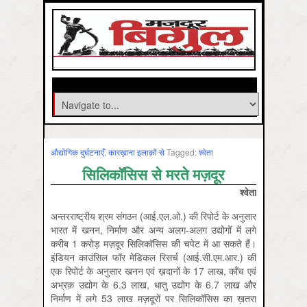
औद्योगिक दुर्घटनाएँ
,
कारख़ाना इलाक़ों से
Tagged:
श्‍वेता
सिलिकॉसिस से मरते मज़दूर
श्‍वेता
अन्तरराष्ट्रीय श्रम संगठन (आई.एल.ओ.) की रिपोर्ट के अनुसार
भारत में खनन, निर्माण और अन्य अलग-अलग उद्योगों में लगे
करीब 1 करोड़ मज़दूर सिलिकॉसिस की चपेट में आ सकते हैं।
इंडियन काउंसिल फॉर मेडिकल रिसर्च (आई.सी.एम.आर.) की
एक रिपोर्ट के अनुसार खनन एवं ख़दानों के 17 लाख, काँच एवं
अभ्रक़ उद्योग के 6.3 लाख, धातु उद्योग के 6.7 लाख और
निर्माण में लगे 53 लाख मज़दूरों पर सिलिकॉसिस का ख़तरा