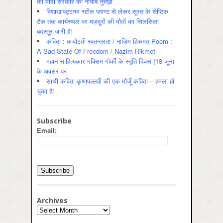
का मोदी सरकार का नायाब नुस्ख़ा
विशाखापट्टनम स्टील प्लाण्ट से लेकर सूरत के सेप्टिक
टैंक तक कार्यस्थल पर मज़दूरों की मौतों का सिलसिला
बदस्तूर जारी है!
कविता : कचोटती स्वतन्त्रता / नाज़िम हिकमत Poem :
A Sad State Of Freedom / Nazim Hikmet
महान साहित्यकार मक्सिम गोर्की के स्मृति दिवस (18 जून)
के अवसर पर
साथी कविता कृष्णपल्लवी की एक मौजूँ कविता – हमला हो
चुका है!
Subscribe
Email:
Archives
Archives