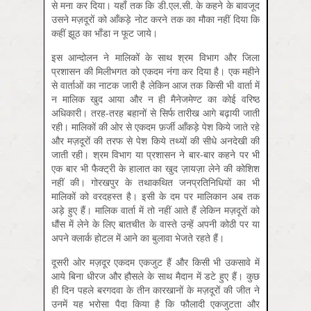
से मना कर दिया। यहाँ तक कि डी.एल.सी. के कहने के बावजूद
उसने मज़दूरों को आँकड़े नोट करने तक का मौका नहीं दिया कि
कहीं झूठ का भाँडा न फूट जाये।
इस आन्दोलन ने मालिकों के साथ श्रम विभाग और जिला
प्रशासन की मिलीभगत को एकदम नंगा कर दिया है। एक महीने
से वार्ताओं का नाटक जारी है लेकिन आज तक किसी भी वार्ता में
न मालिक खुद आया और न ही मैनेजमेण्‍ट का कोई वरिष्ठ
अधिकारी। तरह-तरह बहानों से सिर्फ तारीख आगे बढ़ायी जाती
रही। मालिकों की ओर से एकदम फ़र्जी आँकड़े पेश किये जाते रहे
और मज़दूरों की तरफ से पेश किये तथ्यों की सीधे अनदेखी की
जाती रही। श्रम विभाग या प्रशासन ने बार-बार कहने पर भी
एक बार भी फैक्ट्री के हालात का खुद ज़ायज़ा लेने की कोशिश
नहीं की। गोरखपुर के तथाकथित जनप्रतिनिधियों का भी
मालिकों को वरदहस्त है। इसी के दम पर मालिकान अब तक
अड़े हुए हैं। मालिक वार्ता में तो नहीं आते हैं लेकिन मज़दूरों को
धौंस में लेने के लिए बातचीत के वास्ते उन्हें अपनी कोठी पर या
अपने क्लार्क होटल में आने का बुलावा भेजते रहते हैं।
दूसरी ओर मज़दूर एकदम एकजुट हैं और किसी भी उकसावे में
आये बिना धीरज और हौसले के साथ मैदान में डटे हुए हैं। कुछ
ही दिन पहले बरगदवा के तीन कारखानों के मज़दूरों की जीत ने
उनमें यह भरोसा पैदा किया है कि फौलादी एकजुटता और