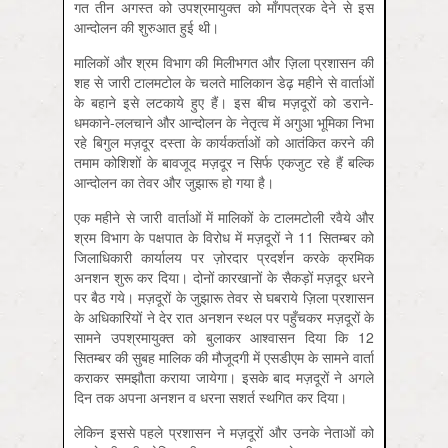
गत तीन अगस्त को उपश्रमायुक्त को माँगपत्रक देने से इस
आन्दोलन की शुरुआत हुई थी।
मालिकों और श्रम विभाग की मिलीभगत और ज़िला प्रशासन की
शह से जारी टालमटोल के चलते मालिकान डेढ़ महीने से वार्ताओं
के बहाने इसे लटकाये हुए हैं। इस बीच मज़दूरों को डराने-
धमकाने-ललचाने और आन्दोलन के नेतृत्व में अगुआ भूमिका निभा
रहे बिगुल मज़दूर दस्ता के कार्यकर्ताओं को आतंकित करने की
तमाम कोशिशों के बावजूद मज़दूर न सिर्फ एकजुट रहे हैं बल्कि
आन्दोलन का तेवर और जुझारू हो गया है।
एक महीने से जारी वार्ताओं में मालिकों के टालमटोली रवैये और
श्रम विभाग के पक्षपात के विरोध में मज़दूरों ने 11 सितम्बर को
जिलाधिकारी कार्यालय पर ज़ोरदार प्रदर्शन करके क्रमिक
अनशन शुरू कर दिया। दोनों कारखानों के सैकड़ों मज़दूर धरने
पर बैठ गये। मज़दूरों के जुझारू तेवर से घबराये ज़िला प्रशासन
के अधिकारियों ने देर रात अनशन स्थल पर पहुँचकर मज़दूरों के
सामने उपश्रमायुक्त को बुलाकर आश्वासन दिया कि 12
सितम्बर की सुबह मालिक की मौजूदगी में एसडीएम के सामने वार्ता
कराकर समझौता कराया जायेगा। इसके बाद मज़दूरों ने अगले
दिन तक अपना अनशन व धरना सशर्त स्थगित कर दिया।
लेकिन इससे पहले प्रशासन ने मज़दूरों और उनके नेताओं को