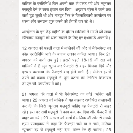
मालिक के प्रतिनिधि फिर अपनी बात से पलट गये और न्यूनतम
मज़दूरी देने से साफ इंकार कर दिया। अख़बार प्रेस में जाने तक
वार्ता टूट चुकी थी और मज़दूर फिर से जिलाधिकारी कार्यालय पर
धरना और अनशन शुरू करने की तैयारी कर रहे थे।
आन्दोलन के इन डेढ़ महीनों के दौरान मालिकों ने मामले को लम्बा
खींचकर मज़दूरों को थका डालने के लिए हर हथकण्डे अपनाये।
12 अगस्त की पहली वार्ता में मालिकों की ओर से मैनेजमेण्ट का
कोई प्रतिनिधि आने के बजाय उनका वकील आया। फिर 21
अगस्त को वार्ता तय हुई। इससे पहले 18-19 की रात को
मालिकों ने 2 लूम खुलवाकर फैक्ट्री से बाहर भिजवा दिये और
प्रचार करवाया कि फैक्ट्री बन्द होने वाली है। लेकिन इससे
डरने की बजाय मज़दूरों ने पूरी घटना की लिखित शिकायत
डी.एल.सी. कार्यालय में की।
21 अगस्त की वार्ता में भी मैनेजमेण्ट का कोई व्यक्ति नहीं
आया। 22 अगस्त को मालिक ने यह कहकर अघोषित तालाबन्दी
कर दी कि जिसे न्यूनतम मज़दूरी चाहिए वह फैक्ट्री से बाहर
रहे। इस पर सभी मज़दूरों ने काम बन्द कर दिया और फैक्ट्री से
बाहर आ गये। 23 अगस्त को वार्ता में मालिक की ओर से उसके
श्रम सलाहकार ने कहा कि फैक्ट्री चले या न चले, मालिक
न्यूनतम दर से मज़दूरी नहीं देगा, मीटर रेट ही चलेगा। 25