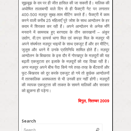
सूझबूझ के दम पर ही जीत हासिल की जा सकती है। मालिक की
अघोषित तालाबन्दी वाले दिन से ही फैक्ट्री गेट पर लगातार
400-500 मज़दूर सुबह-शाम मीटिंग करते हैं। फैक्ट्री में काम
करने वाली करीब 25 महिलाएँ पूरे जोश के साथ आन्दोलन के हर
कदम में शिरकत कर रही हैं। अपने आन्दोलन से अनेक माँगें
मनवाने में कामयाब हुए बरगदाव के तीन कारखानों – अंकुर
उद्योग, वी.एन डायर्स धागा मिल एवं कपड़ा मिल के मज़दूर भी
अपने संघर्षरत मज़दूर भाइयों के साथ एकजुट हैं और हर मीटिंग,
जुलूस और धरने में उनके प्रतिनिधि शामिल होते हैं। मज़दूर
आन्दोलन के बिखराव के इस दौर में गोरखपुर के मज़दूरों की यह
बढ़ती एकजुटता हर इलाके के मज़दूरों को राह दिखा रही है।
अगर मज़दूर अपने बीच पैदा किये गये तरह-तरह के बँटवारों और
फूट-बिखराव को दूर करके एकजुट हो गये तो कुछेक आन्दोलनों
में तात्कालिक असफलता से भी उनकी हार नहीं होगी। मज़दूरों
की व्यापक एकजुटता की ताकत के सामने मालिकों और सरकार
को झुकना ही पड़ेगा।
बिगुल, सितम्‍बर 2009
Search