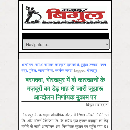
आन्‍दोलन : समीक्षा-समाहार
,
कारख़ाना इलाक़ों से
,
बुर्जुआ जनवाद - दमन
तंत्र, पुलिस, न्‍यायपालिका
,
संघर्षरत जनता
Tagged:
गोरखपुर
बरगदवा, गोरखपुर में दो कारखानों के
मज़दूरों का डेढ़ माह से जारी जुझारू
आन्दोलन निर्णायक मुकाम पर
बिगुल संवाददाता
गोरखपुर के बरगदवा औद्योगिक क्षेत्र में स्थित मॉडर्न लेमिनेटर्स
लि. और मॉडर्न पैकेजिंग लि. के करीब एक हजार मज़दूरों का डेढ़
महीने से जारी आन्दोलन अब निर्णायक मुकाम पर पहुँच गया है।