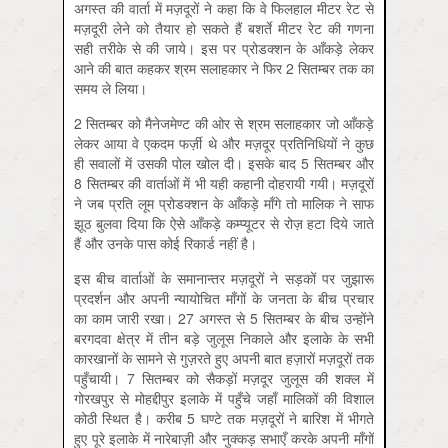
अगस्त की वार्ता में मज़दूरों ने कहा कि वे फिलहाल मीटर रेट से
मज़दूरी लेने को तैयार हो सकते हैं बशर्ते मीटर रेट की गणना
सही तरीके से की जाये। इस पर प्रोडक्शन के आँकड़े लेकर
आने की बात कहकर श्रम सलाहकार ने फिर 2 सितम्बर तक का
समय ले लिया।
2 सितम्बर को मैनेजमेण्‍ट की ओर से श्रम सलाहकार जो आँकड़े
लेकर आया वे एकदम फर्ज़ी थे और मज़दूर प्रतिनिधियों ने कुछ
ही सवालों में उसकी पोल खोल दी। इसके बाद 5 सितम्बर और
8 सितम्बर की वार्ताओं में भी यही कहानी दोहरायी गयी। मज़दूरों
ने जब प्रति लूम प्रोडक्शन के आँकड़े माँगे तो मालिक ने साफ
झूठ बुलवा दिया कि ऐसे आँकड़े कम्प्यूटर से रोज़ हटा दिये जाते
हैं और उनके पास कोई रिकार्ड नहीं है।
इस बीच वार्ताओं के समानान्तर मज़दूरों ने सड़कों पर जुझारू
प्रदर्शन और अपनी न्यायोचित माँगों के जनता के बीच प्रचार
का काम जारी रखा। 27 अगस्त से 5 सितम्बर के बीच उन्होंने
बरगदवा क्षेत्र में तीन बड़े जुलूस निकाले और इलाके के सभी
कारखानों के सामने से गुज़रते हुए अपनी बात हज़ारों मज़दूरों तक
पहुँचायी। 7 सितम्बर को सैकड़ों मज़दूर जुलूस की शक्ल में
गोरखपुर से मोहद्दीपुर इलाके में पहुँचे जहाँ मालिकों की विशाल
कोठी स्थित है। करीब 5 घण्टे तक मज़दूरों ने बारिश में भीगते
हुए पूरे इलाके में नारेबाज़ी और नुक्कड़ सभाएँ करके अपनी माँगों