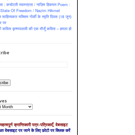
ता : कचोटती स्वतन्त्रता / नाज़िम हिकमत Poem :
State Of Freedom / Nazim Hikmet
 साहित्यकार मक्सिम गोर्की के स्मृति दिवस (18 जून)
र पर
ी कविता कृष्णपल्लवी की एक मौजूँ कविता – हमला हो
ribe
:
ves
es
महत्‍वपूर्ण क्रान्तिकारी पत्र-पत्रिकाएँ, वेबसाइट
्धित वेबसाइट पर जाने के लिए फ़ोटो पर क्लिक करें