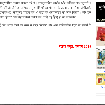
प्रदायिक उन्माद भड़का रहे हैं। साम्प्रदायिक माहौल और दंगों का लाभ चुनावों में
थ ही ओवैसी जैसे इस्लामिक कट्टरपंथियों को भी; इसके अलावा, कांग्रेस, सीपीआई,
थाकथित सेक्युलर पार्टियों को भी वोटों के ध्रुवीकरण का लाभ मिलेगा। और इस
कसान होगा? आम मेहनतकश जनता का, चाहे वह हिन्दू हो या मुसलमान!
ं कि ‘अच्छे दिनों’ के भरम से बाहर निकलो और आने वाले कठिन दिनों के संघर्षों के
मज़दूर बिगुल
,
जनवरी
2015
Term
Abo
Pri
Pri
Shi
Ref