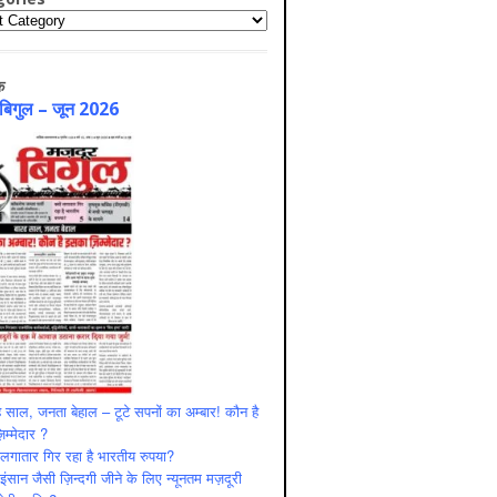
ries
क
 बिगुल – जून 2026
 साल, जनता बेहाल – टूटे सपनों का अम्बार! कौन है
म्मेदार ?
ं लगातार गिर रहा है भारतीय रुपया?
ंसान जैसी ज़िन्दगी जीने के लिए न्यूनतम मज़दूरी