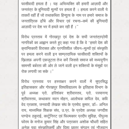
फासीवादी हमला है । यह अभिव्यक्ति की हमारी आज़ादी और
जनतंत्र के बुनियादी मूल्यों पर हमला है । हमला करने वाली ये
ताकतें वहीं हैं जो तथाकथित हिन्दुत्व के नाम पर हमारे समाज के
जनतांत्रिक ढाँचे और विचार एवं रचना–कर्म की बुनियादी
आज़ादी पर देश भर में हमले कर रही हैं ।’’
विरोध प्रस्ताव में गोरखपुर एवं देश के सभी जनतंत्रप्रेमी
नागरिकों का आह्वान करते हुए कहा गया है कि वे ‘‘हमारे देश की
क्रान्तिकारी विरासत और प्रगतिशील जीवन–मूल्यों एवं संस्कृति
पर हमला करने वाली इन साम्प्रदायिक फासीवादी शक्तियों के
ख़िलाफ़ अपनी एकजुटता तेज करें जिससे समाज को मध्ययुगीन
सामन्ती बर्बरता की ओर ले जाने वाली इन शक्तियों के मंसूबों पर
रोक लगायी जा सके ।’’
विरोध प्रस्ताव पर हस्ताक्षर करने वालों में सुप्रसिद्ध
इतिहासकार और गोरखपुर विश्वविद्यालय के इतिहास विभाग के
पूर्व अध्यक्ष प्रो. हरिशंकर श्रीवास्तव, प्रो. परमानन्द
श्रीवास्तव, कथाकार मदन मोहन, आलोचक कपिल देव, कवि
वेद प्रकाश, जनवादी लेखक संघ के प्रमोद कुमार, डॉ– अनिल
राय, माध्यमिक शिक्षक संघ, उ.प्र. के प्रदेश अध्यक्ष जगदीश
पाण्डेय ठकुराई, कार्टूनिस्ट एवं फिल्मकार प्रदीप सुविज्ञ, पीपुल्स
फोरम के मनोज कुमार सिंह और पत्रकार अशोक चौधरी सहित
अनेक युवा संस्कृतिकर्मी और दिशा छात्र संगठन एवं नौजवान