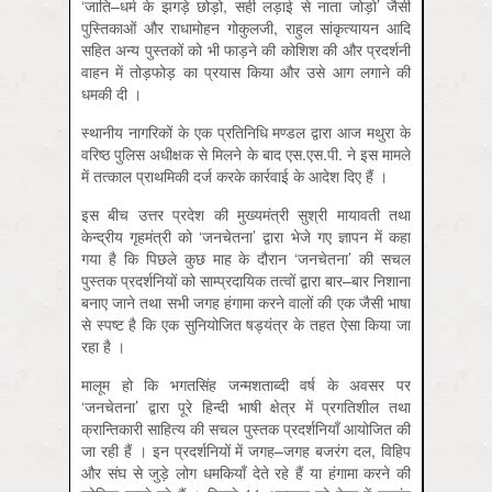
‘जाति–धर्म के झगड़े छोड़ो, सही लड़ाई से नाता जोड़ो’ जैसी
पुस्तिकाओं और राधामोहन गोकुलजी, राहुल सांकृत्यायन आदि
सहित अन्य पुस्तकों को भी फाड़ने की कोशिश की और प्रदर्शनी
वाहन में तोड़फोड़ का प्रयास किया और उसे आग लगाने की
धमकी दी ।
स्थानीय नागरिकों के एक प्रतिनिधि मण्डल द्वारा आज मथुरा के
वरिष्ठ पुलिस अधीक्षक से मिलने के बाद एस.एस.पी. ने इस मामले
में तत्काल प्राथमिकी दर्ज करके कार्रवाई के आदेश दिए हैं ।
इस बीच उत्तर प्रदेश की मुख्यमंत्री सुश्री मायावती तथा
केन्द्रीय गृहमंत्री को ‘जनचेतना’ द्वारा भेजे गए ज्ञापन में कहा
गया है कि पिछले कुछ माह के दौरान ‘जनचेतना’ की सचल
पुस्तक प्रदर्शनियों को साम्प्रदायिक तत्वों द्वारा बार–बार निशाना
बनाए जाने तथा सभी जगह हंगामा करने वालों की एक जैसी भाषा
से स्पष्ट है कि एक सुनियोजित षड्यंत्र के तहत ऐसा किया जा
रहा है ।
मालूम हो कि भगतसिंह जन्मशताब्दी वर्ष के अवसर पर
‘जनचेतना’ द्वारा पूरे हिन्दी भाषी क्षेत्र में प्रगतिशील तथा
क्रान्तिकारी साहित्य की सचल पुस्तक प्रदर्शनियाँ आयोजित की
जा रही हैं । इन प्रदर्शनियों में जगह–जगह बजरंग दल, विहिप
और संघ से जुड़े लोग धमकियाँ देते रहे हैं या हंगामा करने की