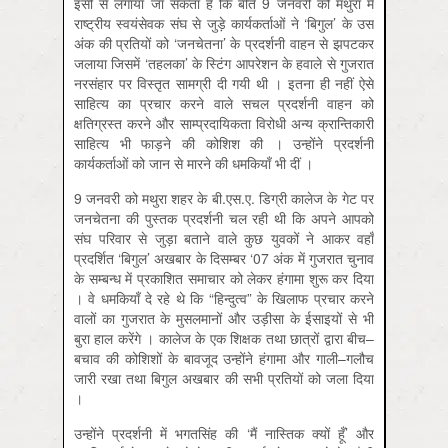
इसी से लगाया जा सकता है कि बीते 9 जनवरी को मथुरा में
राष्ट्रीय स्वयंसेवक संघ से जुड़े कार्यकर्ताओं ने ‘बिगुल’ के उस
अंक की प्रतियों को ‘जनचेतना’ के प्रदर्शनी वाहन से झपटकर
जलाया जिसमें ‘तहलका’ के स्टिंग आपरेशन के हवाले से गुजरात
नरसंहार पर विस्तृत सामग्री दी गयी थी । इतना ही नहीं ऐसे
साहित्य का प्रचार करने वाले सचल प्रदर्शनी वाहन को
क्षतिग्रस्त करने और साम्प्रदायिकता विरोधी अन्य क्रान्तिकारी
साहित्य भी फाड़ने की कोशिश की । उन्होंने प्रदर्शनी
कार्यकर्ताओं को जान से मारने की धमकियाँ भी दीं ।
9 जनवरी को मथुरा शहर के बी.एस.ए. डिग्री कालेज के गेट पर
जनचेतना की पुस्तक प्रदर्शनी चल रही थी कि अपने आपको
संघ परिवार से जुड़ा बताने वाले कुछ युवकों ने आकर वहाँ
प्रदर्शित ‘बिगुल’ अखबार के दिसम्बर ‘07 अंक में गुजरात चुनाव
के सम्बन्ध में प्रकाशित समाचार को लेकर हंगामा शुरू कर दिया
। वे धमकियाँ दे रहे थे कि “हिन्दुत्व” के खिलाफ प्रचार करने
वालों का गुजरात के मुसलमानों और उड़ीसा के ईसाइयों से भी
बुरा हाल करेंगे । कालेज के एक शिक्षक तथा छात्रों द्वारा बीच–
बचाव की कोशिशों के बावजूद उन्होंने हंगामा और गाली–गलौच
जारी रखा तथा बिगुल अखबार की सभी प्रतियों को जला दिया
।
उन्होंने प्रदर्शनी में भगतसिंह की ‘मैं नास्तिक क्यों हूँ’ और