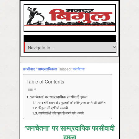
फ़ासीवाद / साम्‍प्रदायिकता
Tagged:
जनचेतना
Table of Contents
‘जनचेतना’ पर साम्प्रदायिक फासीवादी हमला
प्रदर्शनी वाहन और पुस्तकों को क्षतिग्रस्त करने की कोशिश
‘बिगुल’ की प्रतियाँ जलायी
कार्यकर्ताओं को जान से मारने की धमकी
‘जनचेतना’ पर साम्प्रदायिक फासीवादी
हमला