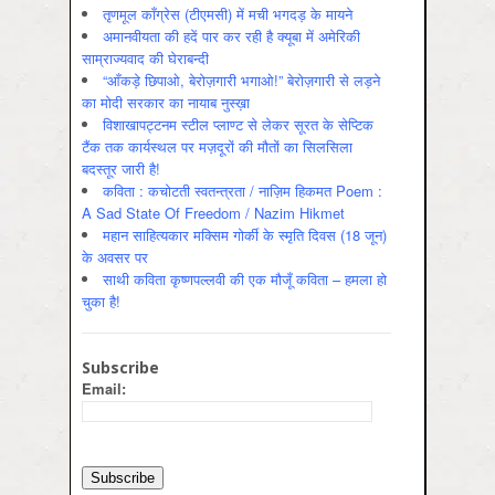
तृणमूल काँग्रेस (टीएमसी) में मची भगदड़ के मायने
अमानवीयता की हदें पार कर रही है क्यूबा में अमेरिकी
साम्राज्यवाद की घेराबन्दी
“आँकड़े छिपाओ, बेरोज़गारी भगाओ!” बेरोज़गारी से लड़ने
का मोदी सरकार का नायाब नुस्ख़ा
विशाखापट्टनम स्टील प्लाण्ट से लेकर सूरत के सेप्टिक
टैंक तक कार्यस्थल पर मज़दूरों की मौतों का सिलसिला
बदस्तूर जारी है!
कविता : कचोटती स्वतन्त्रता / नाज़िम हिकमत Poem :
A Sad State Of Freedom / Nazim Hikmet
महान साहित्यकार मक्सिम गोर्की के स्मृति दिवस (18 जून)
के अवसर पर
साथी कविता कृष्णपल्लवी की एक मौजूँ कविता – हमला हो
चुका है!
Subscribe
Email: