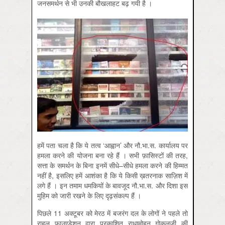
जनसमर्थन से भी उनकी बौखलाहट बढ़ गयी है ।
हमें पता चला है कि ये तत्व ‘आह्वान’ और नौ.भा.स. कार्यालय पर
हमला करने की योजना बना रहे हैं । सभी फ़ासिस्टों की तरह,
सत्ता के समर्थन के बिना इनमें सीधे–सीधे हमला करने की हिम्मत
नहीं है, इसलिए हमें आशंका है कि ये किसी ख़तरनाक साज़िश में
लगे हैं । इन तमाम धमकियों के बावजूद नौ.भा.स. और दिशा इस
मुहिम को जारी रखने के लिए दृढ़संकल्प हैं ।
पिछले 11 अक्टूबर को मेरठ में बजरंग दल के लोगों ने पहले तो
राहुल फाउण्डेशन द्वारा प्रकाशित राधामोहन गोकुलजी की