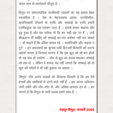
भारत सभा के कार्यकर्ता मौजूद थे ।
बिगुल पर साम्प्रदायिक फासीवादी ताकतों का यह हमला बेहद
स्वभाविक है । देश के मेहनतकश अवाम, प्रगतिशील,
क्रान्तिकारी विचारों के प्रति और सच्चाई के प्रति हमारी
प्रतिबद्धता का यह प्रमाण पत्र है । इससे हमारा संकल्प और
दृढ़ हुआ है और यह भरोसा भी कि हम सही राह पर हैं । उन्हें
बौखलाना ही चाहिए जो सच्चाई का ताप बर्दाश्त नहीं कर सकते
। जो चाहते हैं कि अँधेरा कायम रहे । यथास्थिति और जड़ता न
टूटे । इन हमलावरों का कुनबा उसी हिटलरी बिरादरी को अपना
आदर्श मानता है जिनका मानना है कि एक झूठ को सौ बार बोलो
तो वह सच हो जायेगा । जोर से झूठ का हल्ला मचाकर सच्चाई
को दबा दो । लेकिन वे शायद यह नहीं जानते कि सच्चाई को तो
खून की नदियों में भी नहीं डुबाया जा सकता ।
‘बिगुल’ टीम अपने पाठकों को विश्वास दिलाती है कि हम ऐसे
हंगामों और धमकियों से डरने वाले नहीं हैं । हम अपना अभियान
जारी रखेंगे और जोर–शोर से, और अधिक धारदार ढंग से । हम
जानते हैं कि बिगुल के सभी पाठक हमारे साथ हैं ।
मज़दूर बिगुल
,
जनवरी
2008