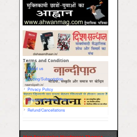
Terms and Condition
About us
Pricing/Subscription
Privacy Policy
Shipping/Delivery Policy
Refund/Cancellations
Max Responsive Wordpress Themse