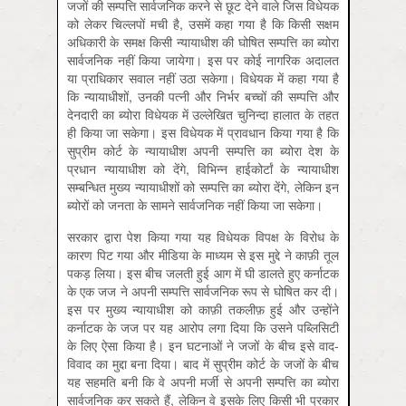
जजों की सम्पत्ति सार्वजनिक करने से छूट देने वाले जिस विधेयक
को लेकर चिल्लपों मची है, उसमें कहा गया है कि किसी सक्षम
अधिकारी के समक्ष किसी न्यायाधीश की घोषित सम्पत्ति का ब्योरा
सार्वजनिक नहीं किया जायेगा। इस पर कोई नागरिक अदालत
या प्राधिकार सवाल नहीं उठा सकेगा। विधेयक में कहा गया है
कि न्यायाधीशों, उनकी पत्नी और निर्भर बच्चों की सम्पत्ति और
देनदारी का ब्योरा विधेयक में उल्लेखित चुनिन्दा हालात के तहत
ही किया जा सकेगा। इस विधेयक में प्रावधान किया गया है कि
सुप्रीम कोर्ट के न्यायाधीश अपनी सम्पत्ति का ब्योरा देश के
प्रधान न्यायाधीश को देंगे, विभिन्न हाईकोर्टां के न्यायाधीश
सम्बन्धित मुख्य न्यायाधीशों को सम्पत्ति का ब्योरा देंगे, लेकिन इन
ब्योरों को जनता के सामने सार्वजनिक नहीं किया जा सकेगा।
सरकार द्वारा पेश किया गया यह विधेयक विपक्ष के विरोध के
कारण पिट गया और मीडिया के माध्यम से इस मुद्दे ने काफ़ी तूल
पकड़ लिया। इस बीच जलती हुई आग में घी डालते हुए कर्नाटक
के एक जज ने अपनी सम्पत्ति सार्वजनिक रूप से घोषित कर दी।
इस पर मुख्य न्यायाधीश को काफ़ी तकलीफ़ हुई और उन्होंने
कर्नाटक के जज पर यह आरोप लगा दिया कि उसने पब्लिसिटी
के लिए ऐसा किया है। इन घटनाओं ने जजों के बीच इसे वाद-
विवाद का मुद्दा बना दिया। बाद में सुप्रीम कोर्ट के जजों के बीच
यह सहमति बनी कि वे अपनी मर्जी से अपनी सम्पत्ति का ब्योरा
सार्वजनिक कर सकते हैं, लेकिन वे इसके लिए किसी भी प्रकार