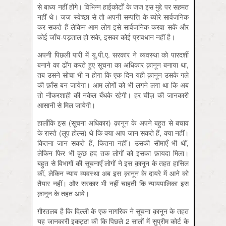
से बाध्य नहीं होंगे। विभिन्न हाईकोर्टों के जज इस मुद्दे पर सहमत
नहीं थे। जज स्वेच्छा से तो अपनी सम्पत्ति के ब्योरे सार्वजनिक
कर सकते हैं लेकिन आम लोग इसे सार्वजनिक करवा सकें और
कोई जाँच-पड़ताल हो सके, इसका कोई प्रावधान नहीं है।
अपनी पिछली पारी में यू.पी.ए. सरकार ने व्यवस्था को पारदर्शी
बनाने का ढोंग करते हुए सूचना का अधिकार क़ानून बनाया था,
तब उसने सोचा भी न होगा कि एक दिन यही क़ानून उसके गले
की फ़ाँस बन जायेगा। आम लोगों को भी लगने लगा था कि अब
तो नौकरशाही की नकेल बँधके रहेगी। हर चीज़ की जानकारी
आसानी से मिल जायेगी।
हालाँकि इस (सूचना अधिकार) क़ानून के अपने बहुत से बचाव
के रास्ते (लूप होल्स) थे कि क्या आप जान सकते हैं, क्या नहीं।
कितना जान सकते हैं, कितना नहीं। उसकी सीमाएँ भी थीं,
लेकिन फिर भी कुछ हद तक लोगों को इसका फ़ायदा मिला।
बहुत से विभागों की सूचनाएँ लोगों ने इस क़ानून के तहत हासिल
कीं, लेकिन न्याय व्यवस्था अब इस क़ानून के दायरे में आने को
तैयार नहीं। और सरकार भी नहीं चाहती कि न्यायपालिका इस
क़ानून के तहत आये।
ग़ौरतलब है कि दिल्ली के एक नागरिक ने सूचना क़ानून के तहत
यह जानकारी इकट्ठा की कि पिछले 2 सालों में सुप्रीम कोर्ट के