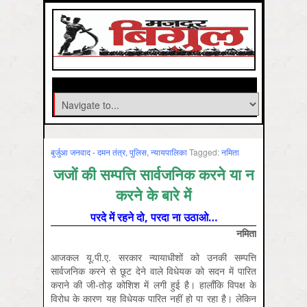
बुर्जुआ जनवाद - दमन तंत्र, पुलिस, न्‍यायपालिका
Tagged:
नमिता
जजों की सम्पत्ति सार्वजनिक करने या न
करने के बारे में
परदे में रहने दो, परदा ना उठाओ…
नमिता
आजकल यू.पी.ए. सरकार न्यायाधीशों को उनकी सम्पत्ति
सार्वजनिक करने से छूट देने वाले विधेयक को सदन में पारित
कराने की जी-तोड़ कोशिश में लगी हुई है। हालाँकि विपक्ष के
विरोध के कारण यह विधेयक पारित नहीं हो पा रहा है। लेकिन