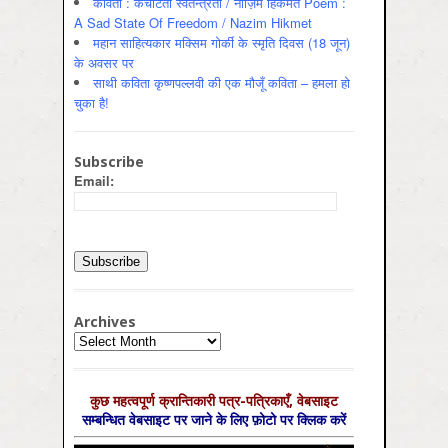
कविता : कचोटती स्वतन्त्रता / नाज़िम हिकमत Poem :
A Sad State Of Freedom / Nazim Hikmet
महान साहित्यकार मक्सिम गोर्की के स्मृति दिवस (18 जून)
के अवसर पर
साथी कविता कृष्णपल्लवी की एक मौजूँ कविता – हमला हो
चुका है!
Subscribe
Email:
Archives
Archives
कुछ महत्‍वपूर्ण क्रान्तिकारी पत्र-पत्रिकाएँ, वेबसाइट
सम्‍बन्धित वेबसाइट पर जाने के लिए फ़ोटो पर क्लिक करें