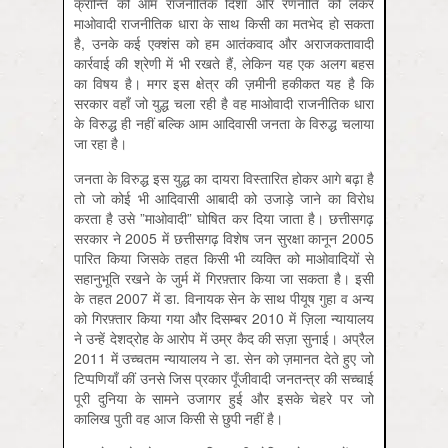
क्रान्ति की आम राजनीतिक दिशा और रणनीति को लेकर
माओवादी राजनीतिक धारा के साथ किसी का मतभेद हो सकता
है, उनके कई एक्शंस को हम आतंकवाद और अराजकतावादी
कार्रवाई की श्रेणी में भी रखते हैं, लेकिन यह एक अलग बहस
का विषय है। मगर इस क्षेत्र की ज़मीनी हकीकत यह है कि
सरकार वहाँ जो युद्ध चला रही है वह माओवादी राजनीतिक धारा
के विरुद्ध ही नहीं बल्कि आम आदिवासी जनता के विरुद्ध चलाया
जा रहा है।
जनता के विरुद्ध इस युद्ध का दायरा विस्तारित होकर आगे बढ़ा है
तो जो कोई भी आदिवासी आबादी को उजाड़े जाने का विरोध
करता है उसे ”माओवादी” घोषित कर दिया जाता है। छत्तीसगढ़
सरकार ने 2005 में छत्तीसगढ़ विशेष जन सुरक्षा कानून 2005
पारित किया जिसके तहत किसी भी व्यक्ति को माओवादियों से
सहानुभूति रखने के जुर्म में गिरफ़्तार किया जा सकता है। इसी
के तहत 2007 में डा. विनायक सेन के साथ पीयूष गुहा व अन्य
को गिरफ़्तार किया गया और दिसम्बर 2010 में ज़िला न्यायालय
ने उन्हें देशद्रोह के आरोप में उम्र कैद की सज़ा सुनाई। अप्रैल
2011 में उच्चतम न्यायालय ने डा. सेन को ज़मानत देते हुए जो
टिप्पणियाँ कीं उनसे जिस प्रकार पूँजीवादी जनतन्‍त्र की सच्चाई
पूरी दुनिया के सामने उजागर हुई और इसके चेहरे पर जो
कालिख पुती वह आज किसी से छुपी नहीं है।