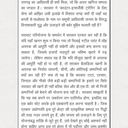
रायगढ़ का आदिवासी ही क्यों मिला, जो कि अपार खनिज सम्पदा
का भण्डार है। सरकार ने ‘काउंटर-इन्सर्जेंसी ट्रेनिंग’ के लिए
सेना को आख़िर उसी इलाक़े में विशाल जगह क्यों दी जहाँ वह
बरसों से माओवाद के नाम पर समूची आदिवासी जनता के विरुद्ध
विनाशकारी युद्ध और उजाड़ने की बर्बर मुहिम चलाती रही है?
रावघाट परियोजना के समर्थन में सरकार प्रचार कर रही है कि
यदि यहाँ खनन शुरू न किया गया तो भिलाई स्टील प्लांट में लौह
अयस्क की आपूर्ति नहीं हो सकेगी और इसको बन्द करना पड़
सकता है, जिससे हजारों मज़दूरों का भविष्य ख़तरे में पड़
जायेगा। लेकिन सवाल यह है कि यदि मौजूदा खानों से अयस्क
की आपूर्ति नहीं हो पा रही है, तो सरकार बैलाडिला खानों के
अयस्क का निर्यात जापानी, चीनी, और कोरियाई कम्पनियों को
क्यों कर रही है? सच तो यह है कि सरकार टाटा, एस्सार,
जिन्दल और नीको जैसे बड़ी-बड़ी कम्पनियों के इशारे पर सिर्फ
रावघाट की खानें ही नहीं बल्कि सेल और बी.एस.पी. को भी निजी
कम्पनियों को बेचने की योजना बना रही है। सरकार समझती है
कि यह सब करने पर ज़बर्दस्त जन प्रतिरोध होगा, इसलिए वह
एक बर्बर चोट करके इसे एकबारगी हल करना चाहती है। जिस
प्रकार उद्योगपति इस पूरे क्षेत्र की प्राकृतिक सम्पदा पर गिद्धों
की तरह नज़र लगाये हुए हैं, और जनता को उजाड़ने के लिए पूरे
योजनाबद्ध तरीक़े से जुटे हुए हैं, उसे देखते हुए कोई आश्चर्य नहीं
होना चाहिए अगर इस पूरे क्षेत्र में भी पूर्वोत्तर और जम्मू-कश्मीर