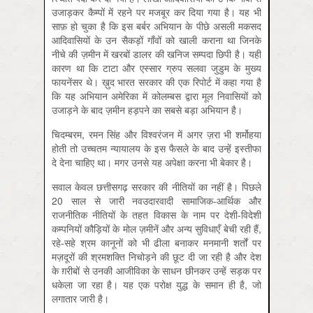
उजाड़कर कैम्पों में रहने पर मजबूर कर दिया गया है। यह भी
साफ़ हो चुका है कि इस बर्बर अभियान के पीछे असली मकसद
आदिवासियों के उन सैकड़ों गाँवों को खाली कराना था जिनके
नीचे की ज़मीन में खरबों डालर की खनिज सम्पदा छिपी है। यही
कारण था कि टाटा और एस्सार ग्रुप सलवा जुडुम के मुख्य
फायनेंसर थे। ख़ुद भारत सरकार की एक रिपोर्ट में कहा गया है
कि यह अभियान अमेरिका में कोलम्बस द्वारा मूल निवासियों को
उजाड़ने के बाद ज़मीन हड़पने का सबसे बड़ा अभियान है।
चिदम्बरम, रमन सिंह और विश्वरंजन में अगर ज़रा भी शर्मोहया
होती तो उच्चतम न्यायालय के इस फैसले के बाद उन्हें इस्तीफा
दे देना चाहिए था। मगर उनसे यह अपेक्षा करना भी बेकार है।
सवाल केवल छत्तीसगढ़ सरकार की नीतियों का नहीं है। पिछले
20 साल से जारी नवउदारवादी सामाजिक-आर्थिक और
राजनीतिक नीतियों के तहत विकास के नाम पर देशी-विदेशी
कम्पनियों कौड़ियों के मोल ज़मीनें और अन्य सुविधाएँ बेची रही हैं,
रहे-सहे श्रम कानूनों को भी ढीला बनाकर मनमानी शर्तों पर
मज़दूरों की श्रमशक्ति निचोड़ने की छूट दी जा रही है और देश
के ग़रीबों से उनकी आजीविका के साधन छीनकर उन्हें सड़क पर
धकेला जा रहा है। यह एक परोक्ष युद्ध के समान ही है, जो
लगातार जारी है।