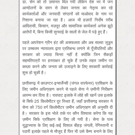
डा. सेन को तो ज़मानत मिल गयी लेकिन देश भर में जन
आन्दोलनों के दमन से लेकर जनता का नेतृत्व कर रहे
कार्यकर्ताओं और जनवादी संगठनों को माओवाद के नाम पर
निशाना बनाया जा रहा है। आज भी हज़ारों निर्दोष ग़रीब
आदिवासी, किसान, मज़दूर और सामाजिक कार्यकर्ता अनेक झूठे
आरोपों में, बिना किसी सुनवाई के सालों से जेल में पड़े हुए हैं।
पहले आपरेशन ग्रीन हंट की असफलता और अब सलवा जुडुम
पर उच्चतम न्यायालय द्वारा प्रतिबन्ध लगाने से पूँजीपतियों और
सरकार को ज़्यादा चिन्ता नहीं है क्योंकि जिन सैकड़ों
सहमतिपत्रों पर हस्ताक्षर हो चुके हैं उनके तहत जमीन पर
कब्ज़ा करने और जनता को उजाड़ने के लिए सरकारी कार्रवाई
शुरू हो चुकी है।
छत्तीसगढ़ में काउण्टर-इन्सर्जेन्सी (जंगल वारफेयर) प्रशिक्षण के
लिए जमीन अधिग्रहण करने से पहले सेना ने ज़मीनी निरीक्षण
आरम्भ कर दिया है। रावघाट इलाके में लोहे की खानें उस इलाके
से सिर्फ 25 किलोमीटर दूर स्थित हैं, जहाँ छत्तीसगढ़ सरकार ने
सेना को 750 वर्ग किलोमीटर ज़मीन अधिग्रहण की अनुमति दी
है। सरकार के इस भोले तर्क पर कौन विश्वास करेगा कि यह
ज़मीन सिर्फ प्रशिक्षण के लिए ली गयी है। सेना के पास
युद्धाभ्यास के लिए कई-कई विशाल बीहड़ जंगली, रेगिस्तानी व
पठारी इलाक़े पहले से मौजूद हैं फिर भी उसे कैम्प बनाने के लिए