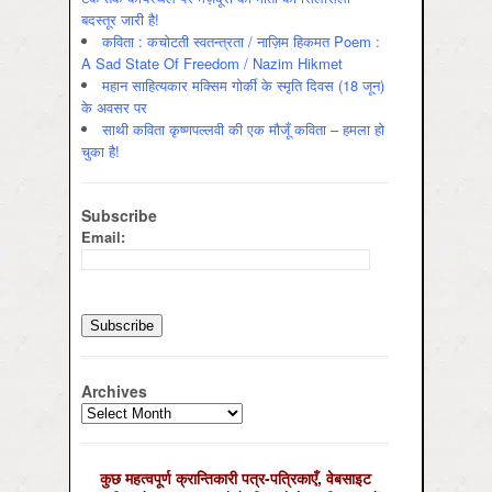
बदस्तूर जारी है!
कविता : कचोटती स्वतन्त्रता / नाज़िम हिकमत Poem :
A Sad State Of Freedom / Nazim Hikmet
महान साहित्यकार मक्सिम गोर्की के स्मृति दिवस (18 जून)
के अवसर पर
साथी कविता कृष्णपल्लवी की एक मौजूँ कविता – हमला हो
चुका है!
Subscribe
Email:
Archives
Archives
कुछ महत्‍वपूर्ण क्रान्तिकारी पत्र-पत्रिकाएँ, वेबसाइट