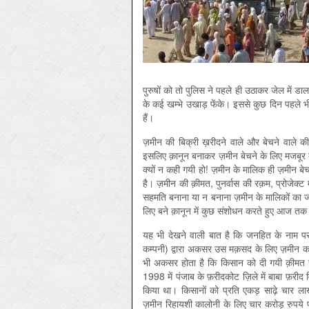
पुरुषों को तो पुलिस ने पहले ही उठाकर जेल में डाल
के कई खम्भे उखाड़ फेंके। इससे कुछ दिन पहले भी ग
हैं।
ज़मीन की बिक्री ख़रीदने वाले और बेचने वाले 
इसलिए क़ानून बनाकर ज़मीन बेचने के लिए मजबूर क
क्यों न कही गयी हो! ज़मीन के मालिक ही ज़मीन बेच
है। ज़मीन की क़ीमत, पुनर्वास की रक़म, प्रोजेक्ट
सहमति बनाना या न बनाना ज़मीन के मालिकों का ज
लिए बने क़ानून में कुछ संशोधन करते हुए आज तक 
यह भी देखने वाली बात है कि जनहित के नाम 
कम्पनी) द्वारा अकसर उस मक़सद के लिए ज़मीन क
भी अकसर होता है कि किसान को दी गयी क़ीमत स
1998 में पंजाब के फ़रीदकोट ज़िले में बाबा फ़
किया था। किसानों को प्रति एकड़ साढ़े चार लाख
ज़मीन रिहायशी कालोनी के लिए चार करोड़ रुपये प