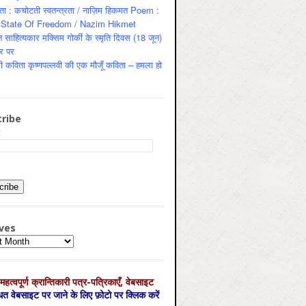
ता : कचोटती स्वतन्त्रता / नाज़िम हिकमत Poem :
State Of Freedom / Nazim Hikmet
 साहित्यकार मक्सिम गोर्की के स्मृति दिवस (18 जून)
र पर
ी कविता कृष्णपल्लवी की एक मौजूँ कविता – हमला हो
ribe
:
ves
es
महत्‍वपूर्ण क्रान्तिकारी पत्र-पत्रिकाएँ, वेबसाइट
्धित वेबसाइट पर जाने के लिए फ़ोटो पर क्लिक करें