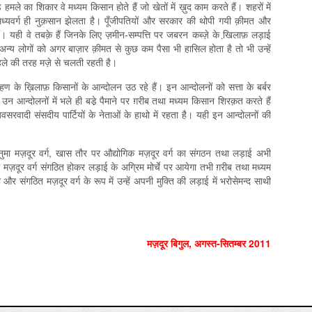
हमले का शिकार वे मध्यम किसान होते हैं जो खेतों में ख़ुद काम करते हैं। शहरों में
 मध्यवर्ग ही नुक़सान झेलता है। पूँजीपतियों और सरकार की थोपी गयी क़ीमत और
ैं। यही वे तबक़े हैं जिनके लिए ज़मीन-सम्पत्ति पर जबरन कब्ज़े के खि़लाफ़ लड़ाई
न्य लोगों को अगर बाज़ार क़ीमत से कुछ कम पैसा भी हासिल होता है तो भी उन्हें
ले की तरह मज़े से चलती रहती है।
हण के ख़िलाफ़ किसानों के आन्दोलन उठ रहे हैं। इन आन्दोलनों को सत्ता के बर्बर
 आन्दोलनों में भले ही बडे़ पैमाने पर ग़रीब तथा मध्यम किसान शिरक़त करते हैं
सरवादी संसदीय पार्टियों के नेताओं के हाथो में रहता है। यही इन आन्दोलनों की
हनुमा मज़दूर वर्ग, खास तौर पर औद्योगिक मज़दूर वर्ग का संगठन तथा लड़ाई अभी
में मज़दूर वर्ग संगठित होकर लड़ाई के अग्रिम मोर्चे पर आयेगा तभी ग़रीब तथा मध्यम
और संगठित मज़दूर वर्ग के रूप में उन्हें अपनी मुक्ति की लड़ाई में भरोसेमन्द साथी
मज़दूर बिगुल
,
अगस्त-सितम्बर
2011