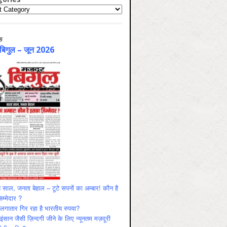
ries
क
 बिगुल – जून 2026
 साल, जनता बेहाल – टूटे सपनों का अम्बार! कौन है
म्मेदार ?
ं लगातार गिर रहा है भारतीय रुपया?
ंसान जैसी ज़िन्दगी जीने के लिए न्यूनतम मज़दूरी