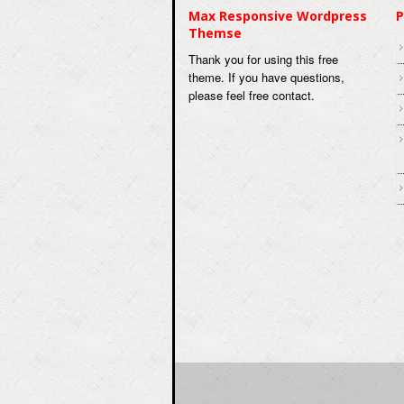
Max Responsive Wordpress
P
Themse
Thank you for using this free
theme. If you have questions,
please feel free contact.