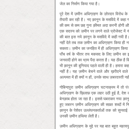
जेल का निर्माण किया गया है।
पूरे देश में ज़मीन अधिग्रहण के ज़ोरदार विरोध के
तैयारी कर रही है। नए क़ानून के मसविदे में कहा 
की कम से कम छह गुना क़ीमत अदा करनी होगी और शह
एक सदस्य को ज़मीन पर लगने वाले प्रोजेक्ट में 
की बात इस नये क़ानून के मसविदे में कही गयी
नहीं देते तब तक ज़मीन का अधिग्रहण किया ही न
सकता। ज़मीन का जनहित में ही अधिग्रहण किया 
पाँच वर्ष के भीतर तय मकसद के लिए ज़मीन का इ
जनवादी होने का भ्रम पैदा करता है। यह ठीक है कि 
भी क़ानून की बुनियाद पहले वाली ही है। हमारा
नहीं है। यह ज़मीन बेचने वाले और ख़रीदने वाल
अल्पमत में ही क्यों न हों, उनके साथ ज़बरदस्ती नह
गोबिन्दपुरा ज़मीन अधिग्रहण घटनाक्रम में तो पं
अधिग्रहण के ख़िलाफ़ एक लहर उठी हुई है, देश
बेनक़ाब होता जा रहा है। इससे घबराकर नया क़ानून
हुए जबरन ज़मीन अधिग्रहण की सख़्त शब्दों में निन्
क़ानून के पेशेवर उल्लंघनकर्ताओं तक को सुनव
उनकी ज़मीन हथिया लेती है।
ज़मीन अधिग्रहण के मुद्दे पर यह बात बहुत महत्वप