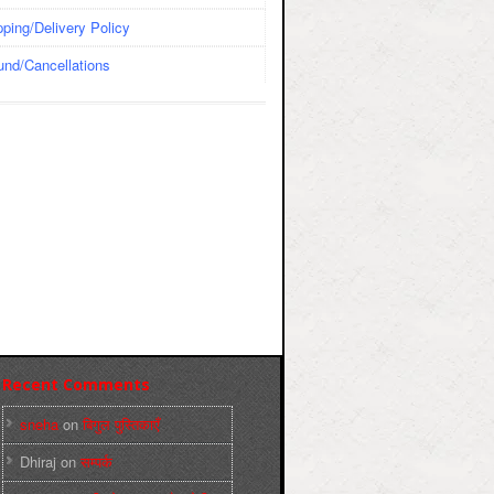
pping/Delivery Policy
und/Cancellations
Recent Comments
sneha
on
बिगुल पुस्तिकाएँ
Dhiraj
on
सम्पर्क