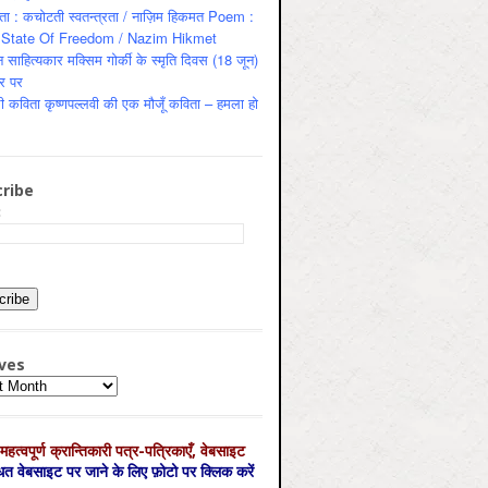
ता : कचोटती स्वतन्त्रता / नाज़िम हिकमत Poem :
State Of Freedom / Nazim Hikmet
 साहित्यकार मक्सिम गोर्की के स्मृति दिवस (18 जून)
र पर
ी कविता कृष्णपल्लवी की एक मौजूँ कविता – हमला हो
ribe
:
ves
es
महत्‍वपूर्ण क्रान्तिकारी पत्र-पत्रिकाएँ, वेबसाइट
्धित वेबसाइट पर जाने के लिए फ़ोटो पर क्लिक करें