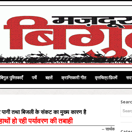
बिगुल पुस्तिकाएँ
पर्चे
बहसें
क्रान्तिकारी गीत
वृत्तचित्र/फ़िल्में
सदस
Sear
और पानी तथा बिजली के संकट का मुख्य कारण है
 हाथों हो रही पर्यावरण की तबाही
– सार्थक
Cate