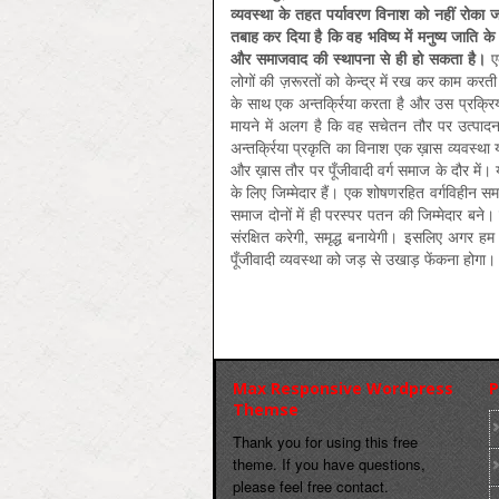
व्यवस्था के तहत पर्यावरण विनाश को नहीं रोका 
तबाह कर दिया है कि वह भविष्य में मनुष्य जाति क
और समाजवाद की स्थापना से ही हो सकता है।
एक
लोगों की ज़रूरतों को केन्द्र में रख कर काम करती
के साथ एक अन्तर्क्रिया करता है और उस प्रक्रिया 
मायने में अलग है कि वह सचेतन तौर पर उत्पादन
अन्तर्क्रिया प्रकृति का विनाश एक ख़ास व्यवस्था
और ख़ास तौर पर पूँजीवादी वर्ग समाज के दौर में। 
के लिए जिम्मेदार हैं। एक शोषणरहित वर्गविहीन समा
समाज दोनों में ही परस्पर पतन की जिम्मेदार बने
संरक्षित करेगी, समृद्ध बनायेगी। इसलिए अगर हम अ
पूँजीवादी व्यवस्था को जड़ से उखाड़ फेंकना होगा।
Max Responsive Wordpress
P
Themse
Thank you for using this free
theme. If you have questions,
please feel free contact.