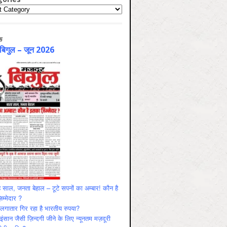
ries
क
 बिगुल – जून 2026
 साल, जनता बेहाल – टूटे सपनों का अम्बार! कौन है
म्मेदार ?
ं लगातार गिर रहा है भारतीय रुपया?
ंसान जैसी ज़िन्दगी जीने के लिए न्यूनतम मज़दूरी