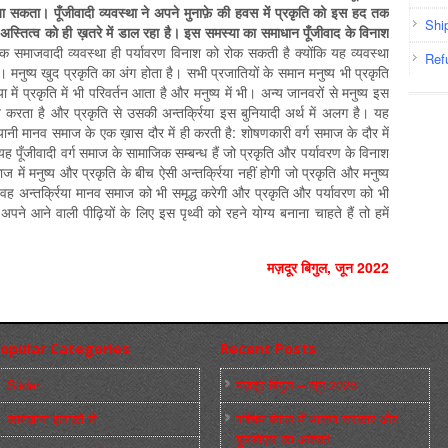
जा सकता। पूँजीवादी व्यवस्था ने अपने मुनाफ़े की हवस में प्रकृति को इस हद तक
Shi
े अस्तित्व को ही ख़तरे में डाल रहा है। इस समस्या का समाधान पूँजीवाद के विनाश
 समाजवादी व्यवस्था ही पर्यावरण विनाश को रोक सकती है क्योंकि यह व्यवस्था
Ref
। मनुष्य खुद प्रकृति का अंग होता है। सभी प्रजातियों के समान मनुष्य भी प्रकृति
में प्रकृति में भी परिवर्तन आता है और मनुष्य में भी। अन्य जानवरों से मनुष्य इस
 करता है और प्रकृति से उसकी अन्तर्क्रिया इस बुनियादी अर्थ में अलग है। यह
 यानी मानव समाज के एक ख़ास दौर में ही करती है: शोषणकारी वर्ग समाज के दौर में
यह पूँजीवादी वर्ग समाज के सामाजिक सम्बन्ध हैं जो प्रकृति और पर्यावरण के विनाश
ज में मनुष्य और प्रकृति के बीच ऐसी अन्तर्क्रिया नहीं होगी जो प्रकृति और मनुष्य
। वह अन्तर्क्रिया मानव समाज को भी समृद्ध करेगी और प्रकृति और पर्यावरण को भी
पने आने वाली पीढ़ियों के लिए इस पृथ्वी को रहने योग्य बनाना चाहते हैं तो हमें
मज़दूर बिगुल, जून 2022
opular Categories
Recent Posts
Slider
मज़दूर बिगुल – जून 2026
कारख़ाना इलाक़ों से
पश्चिम बंगाल में भाजपा सरकार और
बुलडोज़र का आतंक!