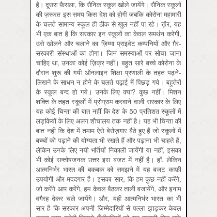
है। दूसरा फ़ैसला, कि सैनिक स्कूल खोले जायेंगे। सैनिक स्कूलों
की ज़रूरत इस समय किस देश को होगी जबकि कोरोना महामारी
के चलते सामान्य स्कूल ही ठीक से खुल नहीं पा रहे। ख़ैर, यह
भी एक बात है कि सरकार इन स्कूलों का केवल समर्थन करेगी,
उसे खोलने और चलाने का ज़िम्मा प्राइवेट कम्पनियों और ग़ैर-
सरकारी संस्थाओं का होगा। जिन समस्याओं पर सोचा जाना
चाहिए था, उनका कोई ज़िक्र नहीं। बहुत सारे बच्चे कोरोना के
दौरान शुरू की गयी ऑनलाइन शिक्षा प्रणाली के तहत पढ़ने-
लिखने के साधन न होने के चलते पढ़ाई में पिछड़ गये। बहुतेरों
के स्कूल बन्द हो गये। उनके लिए क्या? कुछ नहीं। मिशन
शक्ति के तहत स्कूलों में प्रोग्राम करवाने वाली सरकार के लिए
यह कोई चिन्ता की बात नहीं कि देश के 50 प्रतिशत स्कूलों में
लड़कियों के लिए अलग शौचालय तक नहीं है। यह भी चिन्ता की
बात नहीं कि देश में तमाम ऐसे बेरोज़गार बैठे हुए हैं जो स्कूलों में
बच्चों को पढ़ाने की योग्यता भी रखते हैं और पढ़ाना भी चाहते हैं,
लेकिन उनके लिए नयी भर्तियाँ निकाली जायेंगी या नहीं, इसका
भी कोई सन्तोषजनक उत्तर इस बजट में नहीं है। हाँ, लेकिन
आत्मनिर्भर भारत की बकबक को समझने में यह बजट काफ़ी
उपयोगी और मददगार है। इसका सार, कि हम कुछ नहीं करेंगे,
जो करेंगे आप करेंगे, हम केवल बैठकर ताली बजायेंगे, और इनाम
वगैरह देकर चले जायेंगे। और, यही आत्मनिर्भर भारत का भी
सार है कि सरकार अपनी ज़िम्मेदारियों से पल्ला झाड़कर केवल