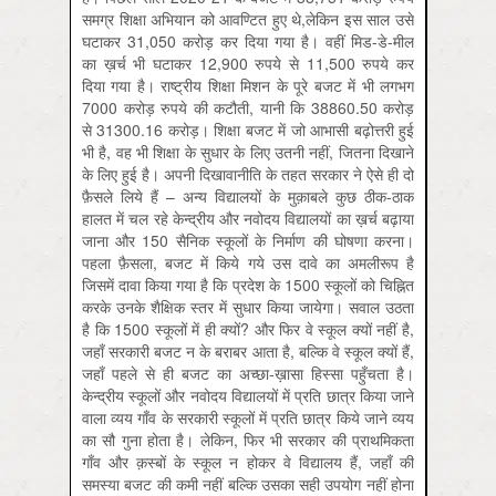
समग्र शिक्षा अभियान को आवण्टित हुए थे,लेकिन इस साल उसे
घटाकर 31,050 करोड़ कर दिया गया है। वहीं मिड-डे-मील
का ख़र्च भी घटाकर 12,900 रुपये से 11,500 रुपये कर
दिया गया है। राष्ट्रीय शिक्षा मिशन के पूरे बजट में भी लगभग
7000 करोड़ रुपये की कटौती, यानी कि 38860.50 करोड़
से 31300.16 करोड़। शिक्षा बजट में जो आभासी बढ़ोत्तरी हुई
भी है, वह भी शिक्षा के सुधार के लिए उतनी नहीं, जितना दिखाने
के लिए हुई है। अपनी दिखावानीति के तहत सरकार ने ऐसे ही दो
फ़ैसले लिये हैं – अन्य विद्यालयों के मुक़ाबले कुछ ठीक-ठाक
हालत में चल रहे केन्द्रीय और नवोदय विद्यालयों का ख़र्च बढ़ाया
जाना और 150 सैनिक स्कूलों के निर्माण की घोषणा करना।
पहला फ़ैसला, बजट में किये गये उस दावे का अमलीरूप है
जिसमें दावा किया गया है कि प्रदेश के 1500 स्कूलों को चिह्नित
करके उनके शैक्षिक स्तर में सुधार किया जायेगा। सवाल उठता
है कि 1500 स्कूलों में ही क्यों? और फिर वे स्कूल क्यों नहीं है,
जहाँ सरकारी बजट न के बराबर आता है, बल्कि वे स्कूल क्यों हैं,
जहाँ पहले से ही बजट का अच्छा-ख़ासा हिस्सा पहुँचता है।
केन्द्रीय स्कूलों और नवोदय विद्यालयों में प्रति छात्र किया जाने
वाला व्यय गाँव के सरकारी स्कूलों में प्रति छात्र किये जाने व्यय
का सौ गुना होता है। लेकिन, फिर भी सरकार की प्राथमिकता
गाँव और क़स्बों के स्कूल न होकर वे विद्यालय हैं, जहाँ की
समस्या बजट की कमी नहीं बल्कि उसका सही उपयोग नहीं होना