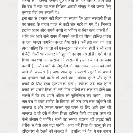
उतना काम करेगी जिससे पूँजीपतियों को यह गारण्टी मिल सके
कि देश में उस हद तक शिक्षित आबादी मौजूद है जो उनके लिए
मुनाफ़ा पैदा कर सकती है।
इस बात से इन्कार नहीं किया जा सकता कि आज सरकारी शिक्षा
पर संकट के बादल पहले से कहीं और गहरे हो गये हैं। जिनको
हटाना अपने और अपने बच्चों के भविष्य के लिए बेहद ज़रूरी है।
ताकि हम आने वाले समय में अपने बच्चों को शिक्षा हासिल करवा
के एक अच्छा नागरिक बनता देख सकें। हमें इस बात का पता
होना चाहिए कि जनता की एकजुटता वह ताक़त होती है जो सत्ता
में बैठी किसी भी सरकार को झुकाने का दम रखती है। ऐसे में जो
शिक्षा व्यवस्था एक इन्सान को असल में इन्सान बनाने का काम
करती है, उसे बचाने के लिए देश की मेहनतकश अवाम को आगे
आने की ज़रूरत है। अगर आज हम सरकारी स्कूलों को बचाने
का प्रयास नहीं करेंगे तो आने वाला भविष्य हमारे और हमारे
बच्चों के लिए बेहद ख़तरनाक होगा। क्योंकि जब तक हमारे
बच्चों को अच्छी शिक्षा ही नहीं मिल पायेगी तब तक हम कैसे कह
सकते हैं कि वह अपने भविष्य को सुनिश्चित कर पायेंगे। आज
जब देश मे हमारे शहीदों के विचारों को जन-जन तक पहुँचाने की
ज़रूरत है और उनका सपना पूरा करने के लिए आगे आने की
ज़रूरत है तो ऐसे में बिना शिक्षा हासिल किये वह इस काम को
कैसे अंजाम दे पायेंगे। यानी वह समाज बदलाव की लड़ाई सही
तरीक़े से कैसे आगे बढ़ा पायेंगे। आज हमें शिक्षा के पहलू को हर
दृष्टिकोण से देखने की ज़रूरत है। इसलिए पूरे देश मे एक समान