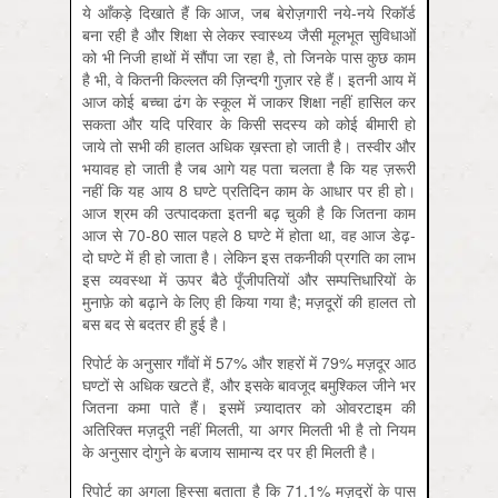
ये आँकड़े दिखाते हैं कि आज, जब बेरोज़गारी नये-नये रिकॉर्ड
बना रही है और शिक्षा से लेकर स्वास्थ्य जैसी मूलभूत सुविधाओं
को भी निजी हाथों में सौंपा जा रहा है, तो जिनके पास कुछ काम
है भी, वे कितनी किल्लत की ज़िन्दगी गुज़ार रहे हैं। इतनी आय में
आज कोई बच्चा ढंग के स्कूल में जाकर शिक्षा नहीं हासिल कर
सकता और यदि परिवार के किसी सदस्य को कोई बीमारी हो
जाये तो सभी की हालत अधिक ख़स्ता हो जाती है। तस्वीर और
भयावह हो जाती है जब आगे यह पता चलता है कि यह ज़रूरी
नहीं कि यह आय 8 घण्टे प्रतिदिन काम के आधार पर ही हो।
आज श्रम की उत्पादकता इतनी बढ़ चुकी है कि जितना काम
आज से 70-80 साल पहले 8 घण्टे में होता था, वह आज डेढ़-
दो घण्टे में ही हो जाता है। लेकिन इस तकनीकी प्रगति का लाभ
इस व्यवस्था में ऊपर बैठे पूँजीपतियों और सम्पत्तिधारियों के
मुनाफ़े को बढ़ाने के लिए ही किया गया है; मज़दूरों की हालत तो
बस बद से बदतर ही हुई है।
रिपोर्ट के अनुसार गाँवों में 57% और शहरों में 79% मज़दूर आठ
घण्टों से अधिक खटते हैं, और इसके बावजूद बमुश्किल जीने भर
जितना कमा पाते हैं। इसमें ज़्यादातर को ओवरटाइम की
अतिरिक्त मज़दूरी नहीं मिलती, या अगर मिलती भी है तो नियम
के अनुसार दोगुने के बजाय सामान्य दर पर ही मिलती है।
रिपोर्ट का अगला हिस्सा बताता है कि 71.1% मज़दूरों के पास