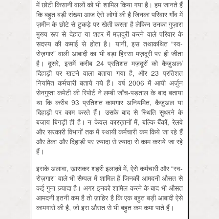
में छोटी किसानी वालों को भी शामिल किया गया है। हम जानते हैं
कि बहुत बड़ी संख्या आज ऐसे लोगों की है जिनका परिवार गाँव में
ज़मीन के छोटे से टुकडे़ पर खेती करता है लेकिन उनका गुज़ारा
मुख्य रूप से देहात या शहर में मज़दूरी करने वाले परिवार के
सदस्य की कमाई से होता है। यानी, इस तथाकथित “स्व-
रोज़गार” वाली आबादी का भी बड़ा हिस्सा मज़दूरी पर ही जीता
है। दूसरे, इसमें करीब 24 प्रतिशत मज़दूरों को कैज़ुअल/
दिहाड़ी पर खटने वाला बताया गया है, और 23 प्रतिशत
नियमित कर्मचारी बताये गये हैं। वर्ष 2006 में आयी अर्जुन
सेनगुप्ता कमेटी की रिपोर्ट ने लम्बी जाँच-पड़ताल के बाद बताया
था कि करीब 93 प्रतिशत कामगार अनियमित, कैज़ुअल या
दिहाड़ी पर काम करते हैं। उसके बाद से स्थिति सुधरने के
बजाय बिगड़ी ही है। न केवल कारख़ानों में, बल्कि बैंकों, रेलवे
और सरकारी विभागों तक में स्थायी कर्मचारी कम किये जा रहे हैं
और ठेका और दिहाड़ी पर ज़्यादा से ज़्यादा से काम कराये जा रहे
हैं।
इसके अलावा, ख़ासकर शहरी इलाक़ों में, ऐसे कर्मचारी और “स्व-
रोज़गार” वाले भी सैम्पल में शामिल हैं जिनकी आमदनी औसत से
कई गुना ज़्यादा है। अगर इनको शामिल करने के बाद भी औसत
आमदनी इतनी कम है तो ज़ाहिर है कि एक बहुत बड़ी आबादी ऐसे
कामगारों की है, जो इस औसत से भी बहुत कम कमा पाते हैं।