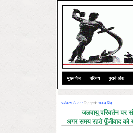
मुख्‍य पेज
परिचय
पुराने अंक
पर्यावरण
,
Slider
Tagged:
आनन्‍द सिंह
जलवायु परिवर्तन पर संयु
अगर समय रहते पूँजीवाद को ख़