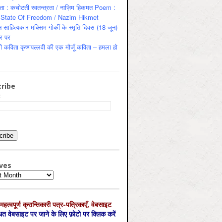
ता : कचोटती स्वतन्त्रता / नाज़िम हिकमत Poem :
State Of Freedom / Nazim Hikmet
 साहित्यकार मक्सिम गोर्की के स्मृति दिवस (18 जून)
र पर
ी कविता कृष्णपल्लवी की एक मौजूँ कविता – हमला हो
ribe
:
ves
es
महत्‍वपूर्ण क्रान्तिकारी पत्र-पत्रिकाएँ, वेबसाइट
्धित वेबसाइट पर जाने के लिए फ़ोटो पर क्लिक करें