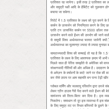
प्रतिशत रह जायेगा। इसी तरह 2 प्रतिशत का लक्ष्
और समुद्री पक्षी आदि के हैबिटैट को नुक़सान हो
बचाया जा सकेगा।
रिपोर्ट में 1.5 प्रतिशत के लक्ष्य को पूरा करने 
कार्बन के उत्सर्जन को नियन्त्रि‍त करने के लिए 
प्रति टन उत्सर्जित कार्बन पर 5500 डॉलर तक क
उत्सर्जन करने वाले ईंधन की उपभोग की जाने वाली
से समूची विश्व अर्थव्यवस्था चरमरा जायेगी क्य
अर्थव्यवस्था का मूलमन्त्र ज़्यादा से ज़्यादा मुन
साम्राज्यवादी विश्व की सच्चाई तो यह है कि 1.5 
प्रतिशत के लक्ष्य के लिए आवश्यक क़दम भी अभी तक 
पिछले साल ही पेरिस समझौते से अमेरिका को वापस ल
संरक्षणवादी नीतियों की ओर अधिक है। उदाहरण के लि
से अमेज़न के वर्षावनों के काटे जाने पर रोक की ब
कर जैसे उपाय पर आम सहमति बन पाना टेढ़ी खीर
ग्लोबल वार्मिंग और जलवायु परिवर्तन द्वारा उपजे संक
लेकर ग्रीन हाउस गैसें पैदा करने वाले ईंधन की बे
सामंजस्य को तितर-बितर कर दिया है। इस व्य
निकलेगा। समाधान तो दूर इस व्यवस्था में इस संकट 
के लिए समुद्र तट पर स्थित बस्तियों के डूबने के