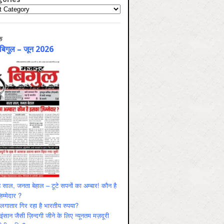
ries
क
 बिगुल – जून 2026
 साल, जनता बेहाल – टूटे सपनों का अम्बार! कौन है
म्मेदार ?
ं लगातार गिर रहा है भारतीय रुपया?
ंसान जैसी ज़िन्दगी जीने के लिए न्यूनतम मज़दूरी