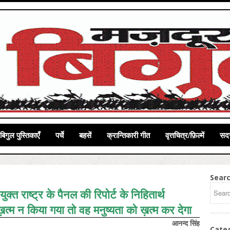
बिगुल पुस्तिकाएँ
पर्चे
बहसें
क्रान्तिकारी गीत
वृत्तचित्र/फ़िल्में
सदस
Sear
क्त राष्ट्र के पैनल की रिपोर्ट के निहितार्थ
त्म न किया गया तो वह मनुष्यता को ख़त्म कर देगा
आनन्द सिंह
Cate