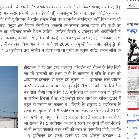
Catego
यु परिवर्तन के ख़तरे और उसके प्रलयंकारी परिणामों को लेकर आगाह करते रहे हैं।
न पर अन्तर-सरकारी पैनल’ (आईपीसीसी) जलवायु परिवर्तन पर कई रिपोर्टें प्रकाशित
ि यदि दुनियाभर में ग्रीन हाउस गैसों का उत्सर्जन नियन्त्रित नहीं किया गया तो
नया अं
ं, बाढ़, सूखा और विशाल पैमाने पर भुखमरी का सामना करना पड़ेगा और पृथ्वी का
मज़दूर
न का अस्तित्व ख़तरे में पड़ जायेगा। लेकिन पिछले 8 अक्टूबर को आईपीसीसी ने
कि जलवायु परिवर्तन से होने वाली तबाही का मंजर पृथ्वी पर रह रहे अधिकांश लोगों
ट में यह दावा किया गया है कि यदि वर्ष 2030 तक पृथ्वी के तापमान की वृद्धि को
में 1.5 प्रतिशत तक सीमित न किया गया तो पृथ्वी पर मनुष्य सहित तमाम जीवों के
ग़ौरतलब है कि अब तक जलवायु परिवर्तन को रोकने के लिए किये
जा रहे प्रयासों का लक्ष्य पृथ्वी के तापमान में वृद्धि के लक्ष्य को
औद्योगिक क्रान्ति से पहले की तुलना में 2 प्रतिशत तक सीमित
करने का रखा जाता था। परन्तु आईपीसीसी की नवीनतम रिपोर्ट में
यह दावा किया गया है कि 1.5 प्रतिशत का लक्ष्य रखने से दुनिया
के विभिन्न हिस्सों में रह रहे करोड़ों ग़रीब लोगों का जीवन ख़तरे में
पड़ने से बचाया जा सकता है। रिपोर्ट के अनुसार 2 प्रतिशत के
लक्ष्य की तुलना में 1.5 प्रतिशत का लक्ष्य रखने से वर्ष 2100
बारह
तक पृथ्वी पर समुद्र के स्तर में वृद्धि को 10 सेमी तक कम किया
इसका ज़ि
जा सकता है। 2 प्रतिशत का लक्ष्य रखने पर पृथ्वी की एक-तिहाई
क्यो
से भी ज़्यादा आबादी चरम गर्मी की लहर से प्रभावित होगी, जबकि
एक इ
1.5 प्रतिशत का लक्ष्य रखने पर यह आँकड़ा घटकर 14