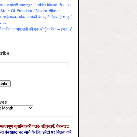
ता : कचोटती स्वतन्त्रता / नाज़िम हिकमत Poem :
State Of Freedom / Nazim Hikmet
 साहित्यकार मक्सिम गोर्की के स्मृति दिवस (18 जून)
र पर
ी कविता कृष्णपल्लवी की एक मौजूँ कविता – हमला हो
ribe
:
ves
es
महत्‍वपूर्ण क्रान्तिकारी पत्र-पत्रिकाएँ, वेबसाइट
्धित वेबसाइट पर जाने के लिए फ़ोटो पर क्लिक करें