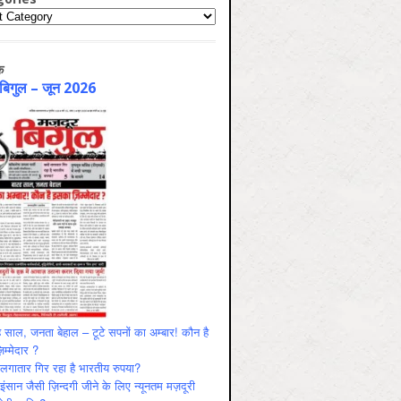
ries
क
 बिगुल – जून 2026
 साल, जनता बेहाल – टूटे सपनों का अम्बार! कौन है
म्मेदार ?
ं लगातार गिर रहा है भारतीय रुपया?
ंसान जैसी ज़िन्दगी जीने के लिए न्यूनतम मज़दूरी