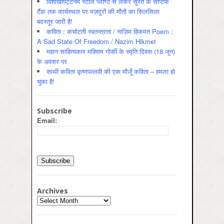
विशाखापट्टनम स्टील प्लाण्ट से लेकर सूरत के सेप्टिक
टैंक तक कार्यस्थल पर मज़दूरों की मौतों का सिलसिला
बदस्तूर जारी है!
कविता : कचोटती स्वतन्त्रता / नाज़िम हिकमत Poem :
A Sad State Of Freedom / Nazim Hikmet
महान साहित्यकार मक्सिम गोर्की के स्मृति दिवस (18 जून)
के अवसर पर
साथी कविता कृष्णपल्लवी की एक मौजूँ कविता – हमला हो
चुका है!
Subscribe
Email:
Archives
Archives