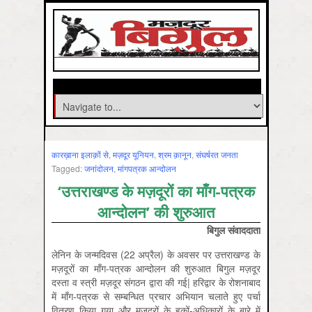
कारख़ाना इलाक़ों से
,
मज़दूर यूनियन
,
श्रम क़ानून
,
संघर्षरत जनता
Tagged:
जनांदोलन
,
मांगपत्रक आन्‍दोलन
‘उत्तराखण्ड के मज़दूरों का माँग-पत्रक
आन्दोलन’ की शुरुआत
बिगुल संवाददाता
लेनिन के जन्मदिवस (22 अप्रैल) के अवसर पर उत्तराखण्ड के
मज़दूरों का माँग-पत्रक आन्दोलन की शुरुआत बिगुल मज़दूर
दस्ता व स्त्री मज़दूर संगठन द्वारा की गई| हरिद्वार के रोशनाबाद
में माँग-पत्रक से सम्बन्धित प्रचार अभियान चलाते हुए पर्चा
वितरण किया गया और मज़दूरों के हक़ों-अधिकारों के बारे में