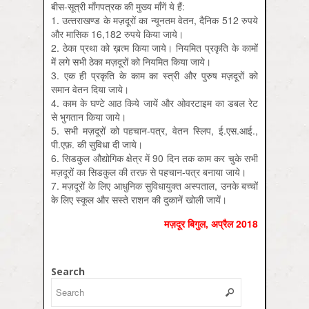
बीस-सूत्री माँगपत्रक की मुख्‍य माँगें ये हैं:
1. उत्‍तराखण्‍ड के मज़दूरों का न्‍यूनतम वेतन, दैनिक 512 रुपये
और मासिक 16,182 रुपये किया जाये।
2. ठेका प्रथा को ख़त्‍म किया जाये। नियमित प्रकृति के कामों
में लगे सभी ठेका मज़दूरों को नियमित किया जाये।
3. एक ही प्रकृति के काम का स्‍त्री और पुरुष मज़दूरों को
समान वेतन दिया जाये।
4. काम के घण्‍टे आठ किये जायें और ओवरटाइम का डबल रेट
से भुगतान किया जाये।
5. सभी मज़दूरों को पहचान-पत्र, वेतन स्लिप, ई.एस.आई.,
पी.एफ़. की सुविधा दी जाये।
6. सिडकुल औद्योगिक क्षेत्र में 90 दिन तक काम कर चुके सभी
मज़दूरों का सिडकुल की तरफ़ से पहचान-पत्र बनाया जाये।
7. मज़दूरों के लिए आधुनिक सुविधायुक्‍त अस्‍पताल, उनके बच्‍चों
के लिए स्‍कूल और सस्‍ते राशन की दुकानें खोली जायें।
मज़दूर बिगुल, अप्रैल 2018
Search