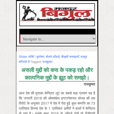
Slider
,
ग़रीबी / कुपोषण
,
बोलते आँकड़े, चीख़ती सच्चाइयाँ
,
मज़दूर
बस्तियों से
Tagged:
राजकुमार
असली मुद्दों को कस के पकड़ रहो और
काल्पनिक मुद्दों के झूठ को समझो।
राजकुमार
आज देश की मुनाफ़ा केन्द्रित लूट का सबसे बड़ा प्रमाण यह है
कि जनवरी 2018 की ऑक्सफ़ेम इण्टरनेशनल संस्था की एक
रिपोर्ट के अनुसार 2017 में देश में पैदा हुई कुल सम्पत्ति का 73
प्रतिशत हिस्सा देश के 1 प्रतिशत अमीरों ने हाथों में केन्द्रित
हो गया है। इसके साथ 2016 के आँकड़े देखें तो पूँजीवादी