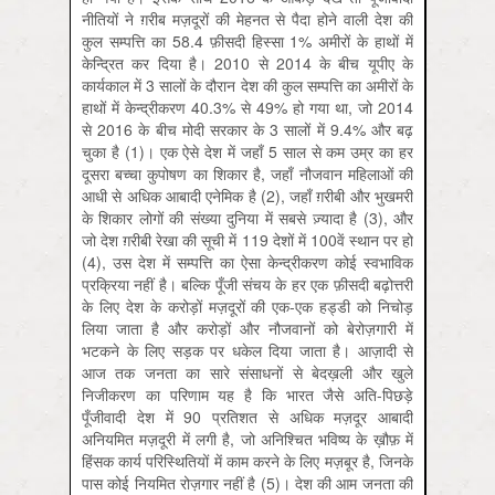
नीतियों ने ग़रीब मज़दूरों की मेहनत से पैदा होने वाली देश की
कुल सम्पत्ति का 58.4 फ़ीसदी हिस्सा 1% अमीरों के हाथों में
केन्द्रित कर दिया है। 2010 से 2014 के बीच यूपीए के
कार्यकाल में 3 सालों के दौरान देश की कुल सम्पत्ति का अमीरों के
हाथों में केन्द्रीकरण 40.3% से 49% हो गया था, जो 2014
से 2016 के बीच मोदी सरकार के 3 सालों में 9.4% और बढ़
चुका है (1)। एक ऐसे देश में जहाँ 5 साल से कम उम्र का हर
दूसरा बच्चा कुपोषण का शिकार है, जहाँ नौजवान महिलाओं की
आधी से अधिक आबादी एनेमिक है (2), जहाँ ग़रीबी और भुखमरी
के शिकार लोगों की संख्या दुनिया में सबसे ज़्यादा है (3), और
जो देश ग़रीबी रेखा की सूची में 119 देशों में 100वें स्थान पर हो
(4), उस देश में सम्पत्ति का ऐसा केन्द्रीकरण कोई स्वभाविक
प्रक्रिया नहीं है। बल्कि पूँजी संचय के हर एक फ़ीसदी बढ़ोत्तरी
के लिए देश के करोड़ों मज़दूरों की एक-एक हड्डी को निचोड़
लिया जाता है और करोड़ों और नौजवानों को बेरोज़गारी में
भटकने के लिए सड़क पर धकेल दिया जाता है। आज़ादी से
आज तक जनता का सारे संसाधनों से बेदख़ली और खुले
निजीकरण का परिणाम यह है कि भारत जैसे अति-पिछड़े
पूँजीवादी देश में 90 प्रतिशत से अधिक मज़दूर आबादी
अनियमित मज़दूरी में लगी है, जो अनिश्चित भविष्य के ख़ौफ़ में
हिंसक कार्य परिस्थितियों में काम करने के लिए मज़बूर है, जिनके
पास कोई नियमित रोज़गार नहीं है (5)। देश की आम जनता की