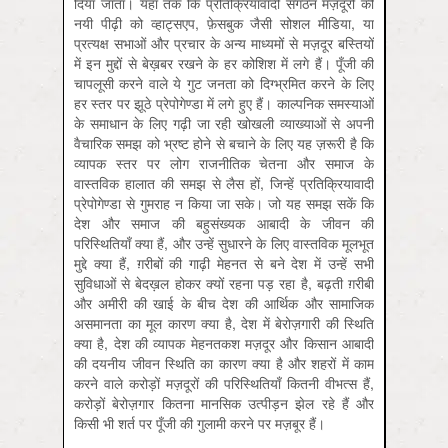
दिया जाता। यहाँ तक कि प्रतिक्रियावादी संगठन मज़दूरों की
नयी पीढ़ी को व्हाट्सएप, फ़ेसबुक जैसी सोशल मीडिया, या
प्रत्यक्ष सभाओं और प्रचार के अन्य माध्यमों से मज़दूर बस्तियों
में इन मुद्दों से बेख़बर रखने के हर कोशिश में लगे हैं। पूँजी की
चापलूसी करने वाले ये गुट जनता को दिग्भ्रमित करने के लिए
हर स्तर पर झूठे प्रेपोगेण्डा में लगे हुए हैं। काल्पनिक समस्याओं
के समाधान के लिए गढ़ी जा रही खोखली व्याख्याओं से अपनी
वैचारिक समझ को भ्रष्ट होने से बचाने के लिए यह ज़रूरी है कि
व्यापक स्तर पर लोग राजनीतिक चेतना और समाज के
वास्तविक हालात की समझ से लैस हों, जिन्हें प्रतिक्रियावादी
प्रेपोगेण्डा से गुमराह न किया जा सके। जो यह समझ सकें कि
देश और समाज की बहुसंख्यक आबादी के जीवन की
परिस्थितियाँ क्या हैं, और उन्हें सुधारने के लिए वास्तविक मूलभूत
मुद्दे क्या हैं, ग़रीबों की गाढ़ी मेहनत से बने देश में उन्हें सभी
सुविधाओं से बेदख़ल होकर क्यों रहना पड़ रहा है, बढ़ती ग़रीबी
और अमीरी की खाई के बीच देश की आर्थिक और सामाजिक
असमानता का मूल कारण क्या है, देश में बेरोज़गारी की स्थिति
क्या है, देश की व्यापक मेहनतकश मज़दूर और किसान आबादी
की दयनीय जीवन स्थिति का कारण क्या है और शहरों में काम
करने वाले करोड़ों मज़दूरों की परिस्थितियाँ कितनी वीभत्स हैं,
करोड़ों बेरोज़गार कितना मानसिक उत्पीड़न झेल रहे हैं और
किसी भी शर्त पर पूँजी की गुलामी करने पर मज़बूर हैं।