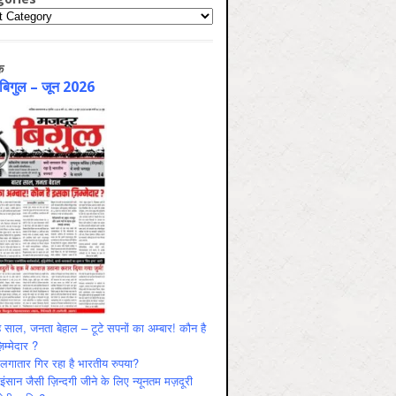
ries
क
 बिगुल – जून 2026
 साल, जनता बेहाल – टूटे सपनों का अम्बार! कौन है
म्मेदार ?
ं लगातार गिर रहा है भारतीय रुपया?
ंसान जैसी ज़िन्दगी जीने के लिए न्यूनतम मज़दूरी