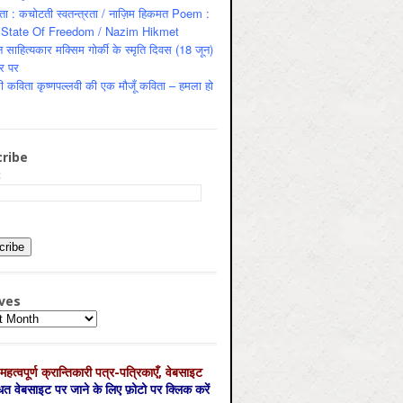
ता : कचोटती स्वतन्त्रता / नाज़िम हिकमत Poem :
State Of Freedom / Nazim Hikmet
 साहित्यकार मक्सिम गोर्की के स्मृति दिवस (18 जून)
र पर
ी कविता कृष्णपल्लवी की एक मौजूँ कविता – हमला हो
ribe
:
ves
es
महत्‍वपूर्ण क्रान्तिकारी पत्र-पत्रिकाएँ, वेबसाइट
्धित वेबसाइट पर जाने के लिए फ़ोटो पर क्लिक करें