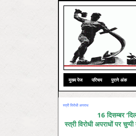
मुख्‍य पेज
परिचय
पुराने अंक
स्‍त्री विरोधी अपराध
16 दिसम्बर ‘दिल्
स्त्री विरोधी अपराधों पर चुप्प