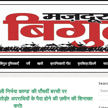
बिगुल पुस्तिकाएँ
पर्चे
बहसें
क्रान्तिकारी गीत
वृत्तचित्र/फ़िल्में
सदस
Sear
ली निर्भया काण्ड’ की पाँचवीं बरसी पर
ी तोड़ो! अपराधियों के पैदा होने की ज़मीन की शिनाख्त
करो!
Cate