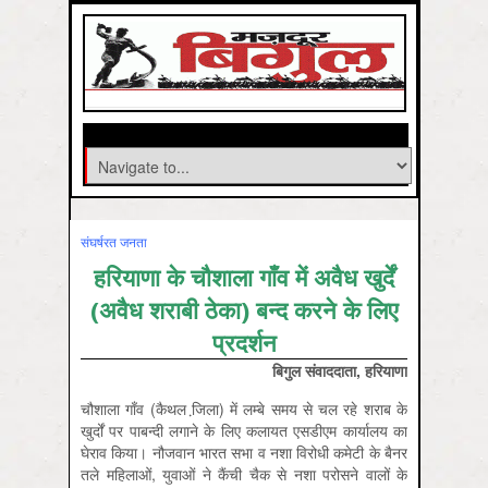
संघर्षरत जनता
हरि‍याणा के चौशाला गाँव में अवैध खुर्दें
(अवैध शराबी ठेका) बन्द करने के लि‍ए
प्रदर्शन
बि‍गुल संवाददाता, हरि‍याणा
चौशाला गाँव (कैथल जि़‍ला) में लम्बे समय से चल रहे शराब के
खुर्दों पर पाबन्दी लगाने के लि‍ए कलायत एसडीएम कार्यालय का
घेराव किया। नौजवान भारत सभा व नशा विरोधी कमेटी के बैनर
तले महिलाओं, युवाओं ने कैंची चैक से नशा परोसने वालों के