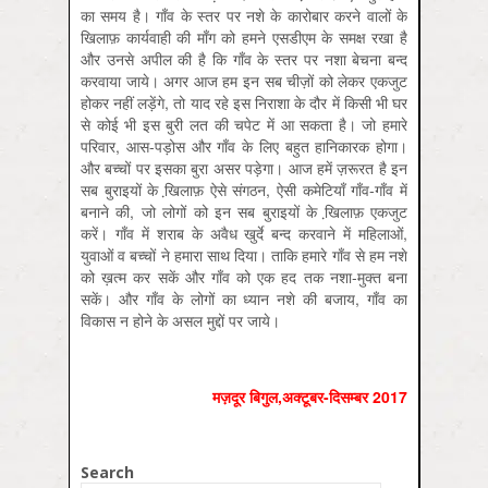
का समय है। गाँव के स्तर पर नशे के कारोबार करने वालों के
खि़लाफ़ कार्यवाही की माँग को हमने एसडीएम के समक्ष रखा है
और उनसे अपील की है कि गाँव के स्तर पर नशा बेचना बन्द
करवाया जाये। अगर आज हम इन सब चीज़ों को लेकर एकजुट
होकर नहीं लड़ेंगे, तो याद रहे इस निराशा के दौर में किसी भी घर
से कोई भी इस बुरी लत की चपेट में आ सकता है। जो हमारे
परिवार, आस-पड़ोस और गाँव के लिए बहुत हानिकारक होगा।
और बच्चों पर इसका बुरा असर पड़ेगा। आज हमें ज़रूरत है इन
सब बुराइयों के खि़लाफ़ ऐसे संगठन, ऐसी कमेटियाँ गाँव-गाँव में
बनाने की, जो लोगों को इन सब बुराइयों के खि़लाफ़ एकजुट
करें। गाँव में शराब के अवैध खुर्दे बन्द करवाने में महिलाओं,
युवाओं व बच्चों ने हमारा साथ दिया। ताकि हमारे गाँव से हम नशे
को ख़त्म कर सकें और गाँव को एक हद तक नशा-मुक्त बना
सकें। और गाँव के लोगों का ध्यान नशे की बजाय, गाँव का
विकास न होने के असल मुद्दों पर जाये।
मज़दूर बिगुल,अक्‍टूबर-दिसम्‍बर 2017
Search