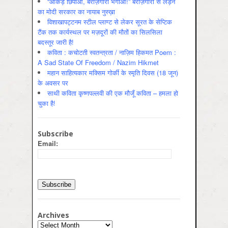
“आँकड़े छिपाओ, बेरोज़गारी भगाओ!” बेरोज़गारी से लड़ने
का मोदी सरकार का नायाब नुस्ख़ा
विशाखापट्टनम स्टील प्लाण्ट से लेकर सूरत के सेप्टिक
टैंक तक कार्यस्थल पर मज़दूरों की मौतों का सिलसिला
बदस्तूर जारी है!
कविता : कचोटती स्वतन्त्रता / नाज़िम हिकमत Poem :
A Sad State Of Freedom / Nazim Hikmet
महान साहित्यकार मक्सिम गोर्की के स्मृति दिवस (18 जून)
के अवसर पर
साथी कविता कृष्णपल्लवी की एक मौजूँ कविता – हमला हो
चुका है!
Subscribe
Email:
Archives
Archives