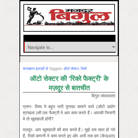
कारख़ाना इलाक़ों से
Tagged:
ऑटो सेक्‍टर
,
रिको
ऑटो सेक्टर की ‘रिको फैक्ट्री’ के
मज़दूर से बातचीत
बिगुल संवाददाता
प्रश्न- विश्व मे बहुत भारी मुनाफ़ा कमाने वाले (ऑटो उद्योग
श्रंखला )की एक फैक्ट्री मे आप काम करते हैं। आपकी जिन्दगी
मे तो खुशहाली होगी?
मज़दूर- आप खुशहाली की बात करते हैं। मुझे दस साल हो गये
हैं, रिको कम्पनी मे काम करते हुए और अभी तक हम (कैजुअल)