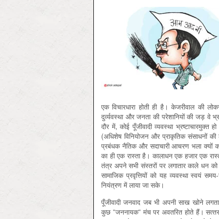
एक विचारधारा होती ही है। केजरीवाल की लोकर
दुर्व्‍यवस्‍था और जनता की परेशानियों की जड़ वे
दौर में, कोई पूँजीवादी व्‍यवस्‍था भ्रष्‍टाचारमुक्
(अधिशेष विनियोजन और प्राकृतिक संसाधनों की ल
प्रबंधक नैतिक और सदाचारी आचरण भला क्‍यों करेंगे
का ही एक रास्‍ता है। कालाधन एक हजार एक रास्‍तो
तंत्र अपने सभी संस्‍तरों पर लगातार काले धन को 
सामाजिक प्रवृत्तियों को यह व्‍यवस्‍था स्‍वयं
नियंत्रण में लाया जा सके।
पूँजीवादी जनवाद जब भी अपनी साख खोने लगता ह
कुछ ”जननायक” मंच पर अवतरित होते हैं। सत्‍तर क