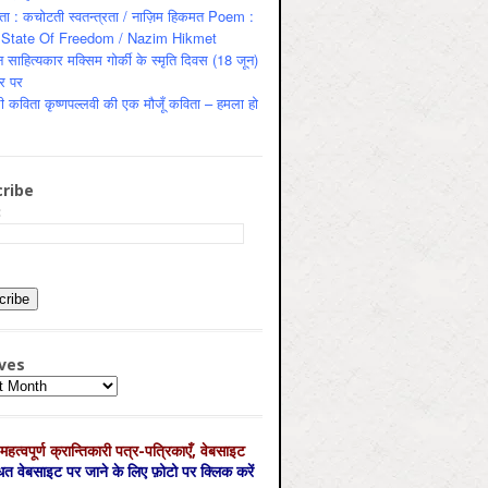
ता : कचोटती स्वतन्त्रता / नाज़िम हिकमत Poem :
State Of Freedom / Nazim Hikmet
 साहित्यकार मक्सिम गोर्की के स्मृति दिवस (18 जून)
र पर
ी कविता कृष्णपल्लवी की एक मौजूँ कविता – हमला हो
ribe
:
ves
es
महत्‍वपूर्ण क्रान्तिकारी पत्र-पत्रिकाएँ, वेबसाइट
्धित वेबसाइट पर जाने के लिए फ़ोटो पर क्लिक करें