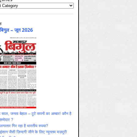
ries
क
 बिगुल – जून 2026
 साल, जनता बेहाल – टूटे सपनों का अम्बार! कौन है
म्मेदार ?
ं लगातार गिर रहा है भारतीय रुपया?
ंसान जैसी ज़िन्दगी जीने के लिए न्यूनतम मज़दूरी