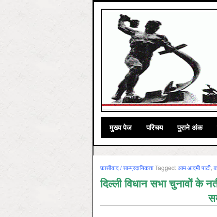
मुख्‍य पेज
परिचय
पुराने अंक
फ़ासीवाद / साम्‍प्रदायिकता
Tagged:
आम आदमी पार्टी
,
क
दिल्‍ली विधान सभा चुनावों के 
सम