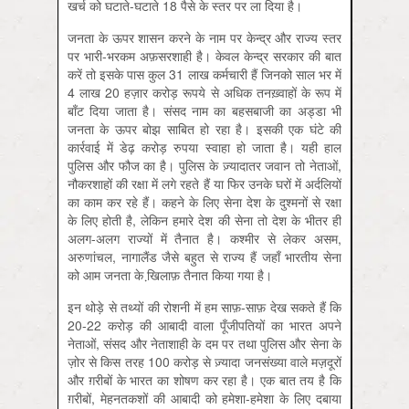
खर्च को घटाते-घटाते 18 पैसे के स्तर पर ला दिया है।
जनता के ऊपर शासन करने के नाम पर केन्द्र और राज्य स्तर
पर भारी-भरकम अफ़सरशाही है। केवल केन्द्र सरकार की बात
करें तो इसके पास कुल 31 लाख कर्मचारी हैं जिनको साल भर में
4 लाख 20 हज़ार करोड़ रूपये से अधिक तनख़्वाहों के रूप में
बाँट दिया जाता है। संसद नाम का बहसबाजी का अड्डा भी
जनता के ऊपर बोझ साबित हो रहा है। इसकी एक घंटे की
कार्रवाई में डेढ़ करोड़ रुपया स्वाहा हो जाता है। यही हाल
पुलिस और फौज का है। पुलिस के ज़्यादातर जवान तो नेताओं,
नौकरशाहों की रक्षा में लगे रहते हैं या फिर उनके घरों में अर्दलियों
का काम कर रहे हैं। कहने के लिए सेना देश के दुश्मनों से रक्षा
के लिए होती है, लेकिन हमारे देश की सेना तो देश के भीतर ही
अलग-अलग राज्यों में तैनात है। कश्मीर से लेकर असम,
अरुणांचल, नागालैंड जैसे बहुत से राज्य हैं जहाँ भारतीय सेना
को आम जनता के खि़लाफ़ तैनात किया गया है।
इन थोड़े से तथ्यों की रोशनी में हम साफ़-साफ़ देख सकते हैं कि
20-22 करोड़ की आबादी वाला पूँजीपतियों का भारत अपने
नेताओं, संसद और नेताशाही के दम पर तथा पुलिस और सेना के
ज़ोर से किस तरह 100 करोड़ से ज़्यादा जनसंख्या वाले मज़दूरों
और ग़रीबों के भारत का शोषण कर रहा है। एक बात तय है कि
ग़रीबों, मेहनतकशों की आबादी को हमेशा-हमेशा के लिए दबाया