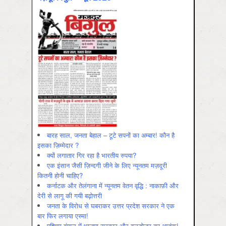
बारह साल, जनता बेहाल – टूटे सपनों का अम्बार! कौन है
इसका ज़िम्मेदार ?
क्यों लगातार गिर रहा है भारतीय रुपया?
एक इंसान जैसी ज़िन्दगी जीने के लिए न्यूनतम मज़दूरी
कितनी होनी चाहिए?
कर्नाटक और तेलंगाना में न्यूनतम वेतन वृद्धि : नाकाफ़ी और
देरी से लागू की गयी बढ़ोत्तरी
जनता के विरोध से घबराकर उत्तर प्रदेश सरकार ने एक
बार फिर लगाया एस्मा!
पश्चिम बंगाल में भाजपा सरकार और बुलडोज़र का आतंक!