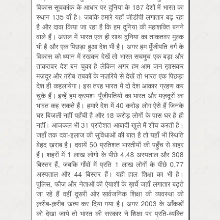
विकास सूचकांक के आधार पर दुनिया के 187 देशों में भारत का
स्थान 135 वाँ है। जबकि हमारे यहाँ जीडीपी लगातार बढ़ रहा
है और दावा किया जा रहा है कि हम दुनिया की महाशक्ति बनने
वाले हैं। असल में भारत एक ही साथ दुनिया का ताकतवर मुल्क
भी है और एक पिछड़ा हुआ देश भी है। अगर हम पूँजीपति वर्ग के
विकास को ध्यान में रखकर देखें तो भारत सचमुच एक बड़ा और
ताकतवर देश बन चुका है लेकिन अगर हम आम जन ख़ासकर
मज़दूर और ग़रीब तबकों के नज़रिये से देखें तो भारत एक पिछड़ा
देश ही कहलायेगा। इस तरह भारत में दो देश आकार ग्रहण कर
चुके हैं। इन्हें हम क्रमशः पूँजीपतियों का भारत और मज़दूरों का
भारत कह सकते हैं। हमारे देश में 40 करोड़ लोग ऐसे हैं जिनके
घर बिजली नहीं पहँची है और 18 करोड़ लोगों के पास घर है ही
नहीं। आजकल भी 31 प्रतिशत आबादी खुले में शौच करती है।
जहाँ तक दवा-इलाज की सुविधाओं की बात है तो यहाँ भी स्थिति
बेहद ख़राब है। दवायें 50 प्रतिशत भारतीयों की पहुँच से बाहर
हैं। शहरों में 1 लाख लोगों के पीछे 4.48 अस्पताल और 308
बिस्तर हैं, जबकि गाँवों में प्रति 1 लाख लोगों के पीछे 0.77
अस्पताल और 44 बिस्तर हैं। यही हाल शिक्षा का भी है।
पुलिस, फौज और नेताओं की ऐयाशी के ख़र्चे जहाँ लगातार बढ़ते
जा रहे हैं वहीं दूसरी ओर सार्वजनिक शिक्षा की व्यवस्था को
क़रीब-क़रीब ख़त्म कर दिया गया है। अगर 2003 के आँकड़ों
को देखा जाये तो भारत की सरकार ने शिक्षा पर प्रति-व्यक्ति