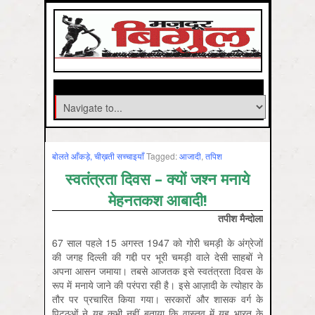
बोलते आँकड़े, चीख़ती सच्चाइयाँ
Tagged:
आजादी
,
तपिश
स्वतंत्रता दिवस – क्यों जश्न मनाये
मेहनतकश आबादी!
तपीश मैन्दोला
67 साल पहले 15 अगस्त 1947 को गोरी चमड़ी के अंग्रेजों
की जगह दिल्ली की गद्दी पर भूरी चमड़ी वाले देसी साहबों ने
अपना आसन जमाया। तबसे आजतक इसे स्वतंत्रता दिवस के
रूप में मनाये जाने की परंपरा रही है। इसे आज़ादी के त्योहार के
तौर पर प्रचारित किया गया। सरकारों और शासक वर्ग के
पिट्ठुओं ने यह कभी नहीं बताया कि वास्तव में यह भारत के