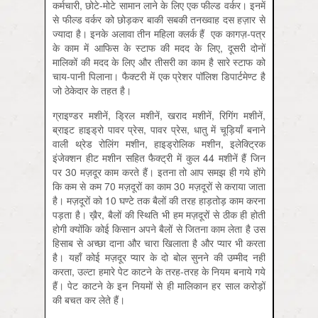
कर्मचारी, छोटे-मोटे सामान लाने के लिए एक फील्ड वर्कर। इनमें
से फील्ड वर्कर को छोड़कर बाकी सबकी तनख्वाह दस हज़ार से
ज्यादा है। इनके अलावा तीन महिला क्लर्क हैं एक कागज़-पत्र
के काम में आफिस के स्टाफ की मदद के लिए, दूसरी दोनों
मालिकों की मदद के लिए और तीसरी का काम है सारे स्टाफ को
चाय-पानी पिलाना। फैक्टरी में एक प्रेशर पॉलिश डिपार्टमेण्ट है
जो ठेकेदार के तहत है।
ग्राइण्डर मशीनें, ड्रिल मशीनें, खराद मशीनें, रिगिंग मशीनें,
ब्राइट हाइड्रो पावर प्रेस, पावर प्रेस, धातु में चूड़ियाँ बनाने
वाली थ्रेड रोलिंग मशीन, हाइड्रोलिक मशीन, इलेक्ट्रिक
इंजेक्शन हीट मशीन सहित फैक्ट्री में कुल 44 मशीनें हैं जिन
पर 30 मज़दूर काम करते हैं। इतना तो आप समझ ही गये होंगे
कि कम से कम 70 मज़दूरों का काम 30 मज़दूरों से कराया जाता
है। मज़दूरों को 10 घण्टे तक बैलों की तरह हाड़तोड़ काम करना
पड़ता है। ख़ैर, बैलों की स्थिति भी हम मज़दूरों से ठीक ही होती
होगी क्योंकि कोई किसान अपने बैलों से जितना काम लेता है उस
हिसाब से अच्छा दाना और चारा खिलाता है और प्यार भी करता
है। यहाँ कोई मज़दूर प्यार के दो बोल सुनने की उम्मीद नहीं
करता, उल्टा हमारे पेट काटने के तरह-तरह के नियम बनाये गये
हैं। पेट काटने के इन नियमों से ही मालिकान हर साल करोड़ों
की बचत कर लेते हैं।