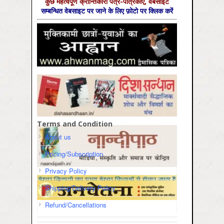
कुछ महत्‍वपूर्ण क्रान्तिकारी पत्र-पत्रिकाएँ, वेबसाइट
सम्‍बन्धित वेबसाइट पर जाने के लिए फ़ोटो पर क्लिक करें
Terms and Condition
About us
Pricing/Subscription
Privacy Policy
Shipping/Delivery Policy
Refund/Cancellations