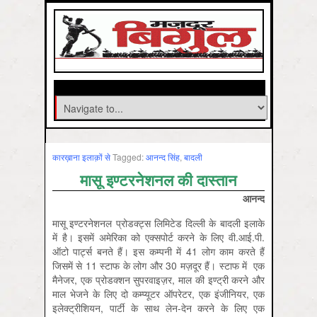
कारख़ाना इलाक़ों से
Tagged:
आनन्‍द सिंह
,
बादली
मासू इण्टरनेशनल की दास्तान
आनन्द
मासू इण्टरनेशनल प्रोडक्ट्स लिमिटेड दिल्ली के बादली इलाके
में है। इसमें अमेरिका को एक्सपोर्ट करने के लिए वी.आई.पी.
ऑटो पार्ट्स बनते हैं। इस कम्पनी में 41 लोग काम करते हैं
जिसमें से 11 स्टाफ के लोग और 30 मज़दूर हैं। स्टाफ में एक
मैनेजर, एक प्रोडक्शन सुपरवाइज़र, माल की इण्ट्री करने और
माल भेजने के लिए दो कम्प्यूटर ऑपरेटर, एक इंजीनियर, एक
इलेक्ट्रीशियन, पार्टी के साथ लेन-देन करने के लिए एक