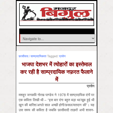
फ़ासीवाद / साम्‍प्रदायिकता
Tagged:
प्रसेन
भाजपा देशभर में त्योहारों का इस्तेमाल
कर रही है साम्प्रदायिक नफ़रत फैलाने
में
प्रसेन
मशहूर जनकवि गोरख पाण्डेय ने 1978 में साम्प्रदायिक दंगों पर
एक कविता लिखी थी – “इस बार दंगा बहुत बड़ा था/ख़ूब हुई थी
ख़ून की बारिश/अगले साल अच्छी होगी/फ़सल/मतदान की”। यह
उस समय की कविता है जबकि फ़ासीवादी ताक़तें अभी शासन-