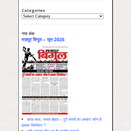
Categories
Categories
नया अंक
मज़दूर बिगुल – जून 2026
बारह साल, जनता बेहाल – टूटे सपनों का अम्बार! कौन है
इसका ज़िम्मेदार ?
क्यों लगातार गिर रहा है भारतीय रुपया?