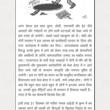
अगर केवल इस साल कुम्भ, होली, रामनवमी और ईद जैसे
अवसरों और त्योहारों पर होने वाली घटनाओं को देखा जाये तो
बात स्पष्ट हो जायेगी। सबसे पहले महाकुम्भ को लें। मोदी और
योगी सरकार ने इस अवसर को फ़ासीवादी प्रचार के ‘दिव्य और
भव्य’ कार्यक्रम में तब्दील कर दिया। अल्पसंख्यक आबादी के
विरुद्ध उनके कुम्भ में आने को लेकर तरह-तरह की चेतावनियाँ
और धमकियों के ज़रिये साम्प्रदायिक उन्माद का माहौल बनाया
गया। प्रयागराज के सभी तेरह अखाड़ों ने योगी से माँग की कि
मुसलमानों और मुसलमान कारोबारियों को मेला क्षेत्र में न आने
दिया जाये नहीं तो सनातन संस्कृति और परम्परा दूषित हो
जायेगी। इस पर योगी का बयान था कि कलुषित मानसिकता और
विचारधारा वाले मेला क्षेत्र में न आयें, तभी अच्छा होगा। योगी ने
कहा कि बहुत साल पहले बहुत से लोगों ने इस्लाम अपना लिया
था, उनकी कुछ पीढ़ियाँ आज भी सनातन में विश्वास रखती हैं।
स्पष्ट है कि यह चेतावनी किसके लिए थी!
इसी तरह 31 दिसम्बर को नासिर नामक आईडी से कुम्भ में बम
धमाका करने की धमकी को ‘हिन्दुओं’ के ख़िलाफ़ जिहाद के रूप