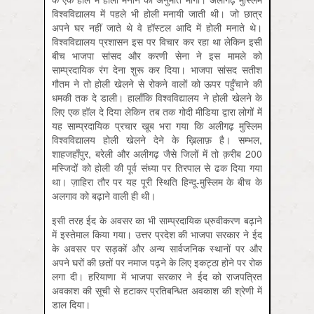
विश्वविद्यालय में पहले भी होली मनायी जाती थी। जो छात्र
अपने घर नहीं जाते थे वे हॉस्टल आदि में होली मनाते थे।
विश्वविद्यालय प्रशासन इस पर विचार कर रहा था लेकिन इसी
बीच भाजपा सांसद और करणी सेना ने इस मामले को
साम्प्रदायिक रंग देना शुरू कर दिया। भाजपा सांसद सतीश
गौतम ने तो होली खेलने से रोकने वालों को ऊपर पहुँचाने की
धमकी तक दे डाली। हालाँकि विश्वविद्यालय ने होली खेलने के
लिए एक हॉल दे दिया लेकिन तब तक गोदी मीडिया द्वारा लोगों में
यह साम्प्रदायिक प्रचार खूब भरा गया कि अलीगढ़ मुस्लिम
विश्वविद्यालय होली खेलने देने के ख़िलाफ़ है। सम्भल,
शाहजहाँपुर, बरेली और अलीगढ़ जैसे जिलों में तो क़रीब 200
मस्जिदों को होली की पूर्व संध्या पर तिरपाल से ढक दिया गया
था। ज़ाहिरा तौर पर यह पूरी स्थिति हिन्दू-मुस्लिम के बीच के
अलगाव को बढ़ाने वाली ही थी।
इसी तरह ईद के अवसर का भी साम्प्रदायिक ध्रुवीकरण बढ़ाने
में इस्तेमाल किया गया। उत्तर प्रदेश की भाजपा सरकार ने ईद
के अवसर पर सड़कों और अन्य सार्वजनिक स्थानों पर और
अपने घरों की छतों पर नमाज पढ़ने के लिए इकट्ठा होने पर रोक
लगा दी। हरियाणा में भाजपा सरकार ने ईद को राजपत्रित
अवकाश की सूची से हटाकर प्रतिबन्धित अवकाश की श्रेणी में
डाल दिया।