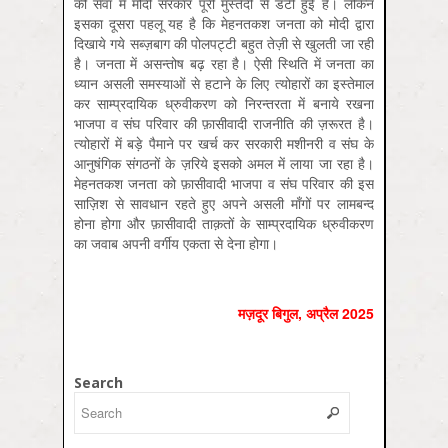
की सेवा में मोदी सरकार पूरी मुस्तैदी से डटी हुई है। लेकिन
इसका दूसरा पहलू यह है कि मेहनतकश जनता को मोदी द्वारा
दिखाये गये सब्ज़बाग की पोलपट्टी बहुत तेज़ी से खुलती जा रही
है। जनता में असन्तोष बढ़ रहा है। ऐसी स्थिति में जनता का
ध्यान असली समस्याओं से हटाने के लिए त्योहारों का इस्तेमाल
कर साम्प्रदायिक ध्रुवीकरण को निरन्तरता में बनाये रखना
भाजपा व संघ परिवार की फ़ासीवादी राजनीति की ज़रूरत है।
त्योहारों में बड़े पैमाने पर खर्च कर सरकारी मशीनरी व संघ के
आनुषंगिक संगठनों के ज़रिये इसको अमल में लाया जा रहा है।
मेहनतकश जनता को फ़ासीवादी भाजपा व संघ परिवार की इस
साज़िश से सावधान रहते हुए अपने असली माँगों पर लामबन्द
होना होगा और फ़ासीवादी ताक़तों के साम्प्रदायिक ध्रुवीकरण
का जवाब अपनी वर्गीय एकता से देना होगा।
मज़दूर बिगुल, अप्रैल 2025
Search