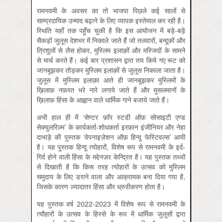
रामनवमी के अवसर का तो भाजपा पिछले कई सालों से
साम्प्रदायिक उन्माद बढ़ाने के लिए व्यापक इस्तेमाल कर रही है।
स्थिति यहाँ तक पहुँच चुकी है कि इस आयोजन में बड़े-बड़े
सैकड़ों जुलूस देशभर में निकाले जाते हैं जो तलवारों, बन्दूकों और
त्रिशूलों से लैस होकर, मुस्लिम इलाक़ों और मस्जिदों के सामने
से मार्च करते हैं। कई बार प्रशासन द्वारा तय किये गए रूट को
जानबूझकर तोड़कर मुस्लिम इलाक़ों से जुलूस निकाला जाता है।
जुलूस में मुस्लिम इलाक़ा आते ही जानबूझकर मुस्लिमों के
ख़िलाफ़ नफ़रत भरे नारे लगाये जाते हैं और मुसलमानों के
ख़िलाफ़ हिंसा के आह्वान वाले धार्मिक गाने बजाये जाते हैं।
अभी हाल ही में ‘सेण्टर फ़ॉर स्टडी ऑफ़ सोसाइटी एण्ड
सेक्युलरिज़्म’ के कार्यकर्ता-शोधकर्ता इरफ़ान इंजीनियर और नेहा
दाभाड़े की पुस्तक ‘वेपनाइज़ेशन ऑफ़ हिन्दू फेस्टिवल्स’ आयी
है। यह पुस्तक हिन्दू त्योहारों, विशेष रूप से रामनवमी के इर्द-
गिर्द होने वाली हिंसा के मद्देनज़र केन्द्रित है। यह पुस्तक तथ्यों
से दिखाती है कि किस तरह त्योहारों के उत्सव को मुस्लिम
समुदाय के लिए डराने वाला और आक्रामक बना दिया गया है,
जिसके कारण ज़्यादातर हिंसा और ध्रुवीकरण होता है।
यह पुस्तक वर्ष 2022-2023 में विशेष रूप से रामनवमी के
त्यौहारों के उत्सव के हिस्से के रूप में धार्मिक जुलूसों द्वारा