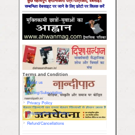
कुछ महत्‍वपूर्ण क्रान्तिकारी पत्र-पत्रिकाएँ, वेबसाइट
सम्‍बन्धित वेबसाइट पर जाने के लिए फ़ोटो पर क्लिक करें
Terms and Condition
About us
Pricing/Subscription
Privacy Policy
Shipping/Delivery Policy
Refund/Cancellations