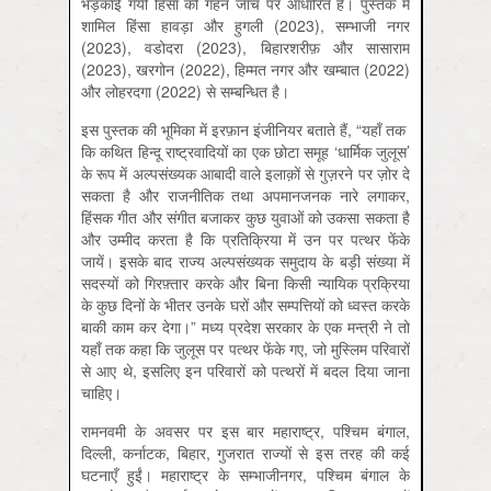
भड़काई गयी हिंसा की गहन जाँच पर आधारित है। पुस्तक में
शामिल हिंसा हावड़ा और हुगली (2023), सम्भाजी नगर
(2023), वडोदरा (2023), बिहारशरीफ़ और सासाराम
(2023), खरगोन (2022), हिम्मत नगर और खम्बात (2022)
और लोहरदगा (2022) से सम्बन्धित है।
इस पुस्तक की भूमिका में इरफ़ान इंजीनियर बताते हैं, “यहाँ तक ​​
कि कथित हिन्दू राष्ट्रवादियों का एक छोटा समूह ‘धार्मिक जुलूस’
के रूप में अल्पसंख्यक आबादी वाले इलाक़ों से गुज़रने पर ज़ोर दे
सकता है और राजनीतिक तथा अपमानजनक नारे लगाकर,
हिंसक गीत और संगीत बजाकर कुछ युवाओं को उकसा सकता है
और उम्मीद करता है कि प्रतिक्रिया में उन पर पत्थर फेंके
जायें। इसके बाद राज्य अल्पसंख्यक समुदाय के बड़ी संख्या में
सदस्यों को गिरफ़्तार करके और बिना किसी न्यायिक प्रक्रिया
के कुछ दिनों के भीतर उनके घरों और सम्पत्तियों को ध्वस्त करके
बाकी काम कर देगा।” मध्य प्रदेश सरकार के एक मन्त्री ने तो
यहाँ तक कहा कि जुलूस पर पत्थर फेंके गए, जो मुस्लिम परिवारों
से आए थे, इसलिए इन परिवारों को पत्थरों में बदल दिया जाना
चाहिए।
रामनवमी के अवसर पर इस बार महाराष्ट्र, पश्चिम बंगाल,
दिल्ली, कर्नाटक, बिहार, गुजरात राज्यों से इस तरह की कई
घटनाएँ हुईं। महाराष्ट्र के सम्भाजीनगर, पश्चिम बंगाल के