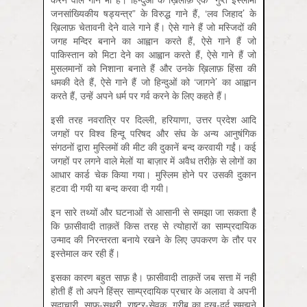
जनसांख्यिकीय षड्यन्त्र” के विरुद्ध गाने हैं, ‘लव जिहाद’ के
ख़िलाफ़ चेतावनी देने वाले गाने हैं। ऐसे गाने हैं जो मस्जिदों की
जगह मन्दिर बनाने का आह्वान करते हैं, ऐसे गाने हैं जो
पाकिस्तान को मिटा देने का आह्वान करते हैं, ऐसे गाने हैं जो
मुसलमानों को निशाना बनाते हैं और उनके ख़िलाफ़ हिंसा की
धमकी देते हैं, ऐसे गाने हैं जो हिन्दुओं को ‘जागने’ का आह्वान
करते हैं, उन्हें अपने धर्म पर गर्व करने के लिए कहते हैं।
इसी तरह नवरात्रि पर दिल्ली, हरियाणा, उत्तर प्रदेश आदि
जगहों पर विश्व हिन्दू परिषद और संघ के अन्य आनुषंगिक
संगठनों द्वारा मुस्लिमों की मीट की दुकानें बन्द करवायी गईं। कई
जगहों पर लगने वाले मेलों या बाज़ार में अवैध तरीक़े से लोगों का
आधार कार्ड चेक किया गया। मुस्लिम होने पर उसकी दुकान
हटवा दी गयी या बन्द करवा दी गयी।
इन सारे तथ्यों और घटनाओं से आसानी से समझा जा सकता है
कि फ़ासीवादी ताक़तें किस तरह से त्योहारों का साम्प्रदायिक
उन्माद की निरन्तरता बनाये रखने के लिए उपकरण के तौर पर
इस्तेमाल कर रही हैं।
इसका कारण बहुत साफ़ है। फ़ासीवादी ताक़तें जब सत्ता में नहीं
होती हैं तो अपने हिंस्र साम्प्रदायिक प्रचार के अलावा वे अपनी
सदाचारी, साफ़-सुथरी, राष्ट्र-सेवक, गरीब का दुख-दर्द समझने