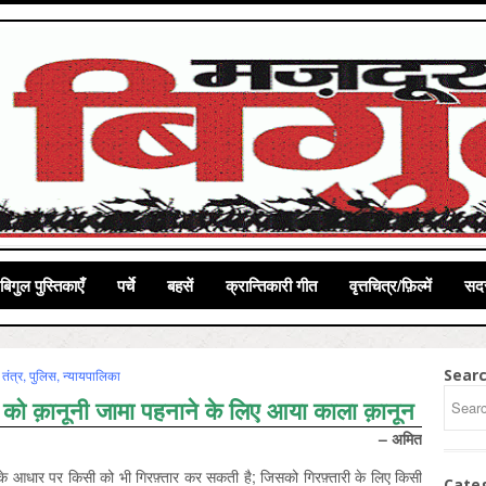
बिगुल पुस्तिकाएँ
पर्चे
बहसें
क्रान्तिकारी गीत
वृत्तचित्र/फ़िल्में
सदस
Sear
तंत्र, पुलिस, न्‍यायपालिका
्‍य को क़ानूनी जामा पहनाने के लिए आया काला क़ानून
– अमित
के आधार पर किसी को भी गिरफ़्तार कर सकती है; जिसको गिरफ़्तारी के लिए किसी
Cate