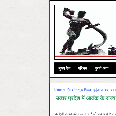
मुख्‍य पेज
परिचय
पुराने अंक
Slider
,
फ़ासीवाद / साम्‍प्रदायिकता
,
बुर्जुआ जनवाद - दमन 
उत्‍तर प्रदेश में आतंक के राज
एक ऐसी संस्था की कल्पना करें जो जब चाहे शक 