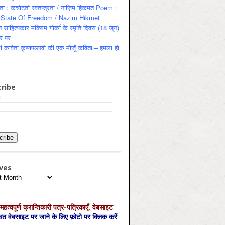
ता : कचोटती स्वतन्त्रता / नाज़िम हिकमत Poem :
State Of Freedom / Nazim Hikmet
 साहित्यकार मक्सिम गोर्की के स्मृति दिवस (18 जून)
र पर
ी कविता कृष्णपल्लवी की एक मौजूँ कविता – हमला हो
ribe
:
ves
es
महत्‍वपूर्ण क्रान्तिकारी पत्र-पत्रिकाएँ, वेबसाइट
्धित वेबसाइट पर जाने के लिए फ़ोटो पर क्लिक करें