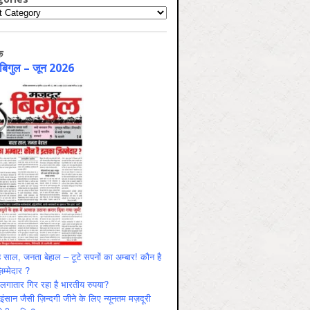
ries
क
 बिगुल – जून 2026
 साल, जनता बेहाल – टूटे सपनों का अम्बार! कौन है
म्मेदार ?
ं लगातार गिर रहा है भारतीय रुपया?
ंसान जैसी ज़िन्दगी जीने के लिए न्यूनतम मज़दूरी