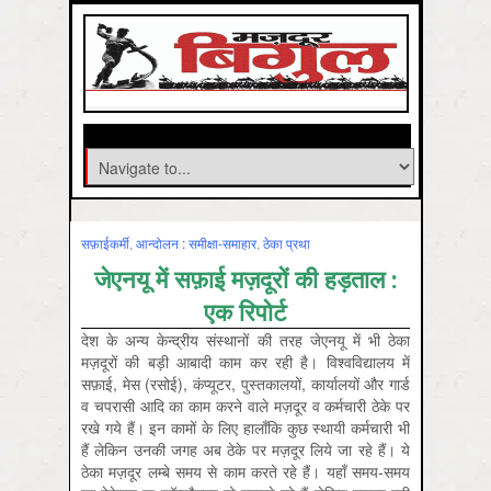
सफ़ाईकर्मी
,
आन्‍दोलन : समीक्षा-समाहार
,
ठेका प्रथा
जेएनयू में सफ़ाई मज़दूरों की हड़ताल :
एक रिपोर्ट
देश के अन्‍य केन्‍द्रीय संस्‍थानों की तरह जेएनयू में भी ठेका
मज़दूरों की बड़ी आबादी काम कर रही है। विश्वविद्यालय में
सफ़ाई, मेस (रसोई), कंप्‍यूटर, पुस्तकालयों, कार्यालयों और गार्ड
व चपरासी आदि का काम करने वाले मज़दूर व कर्मचारी ठेके पर
रखे गये हैं। इन कामों के लिए हालाँकि कुछ स्‍थायी कर्मचारी भी
हैं लेकिन उनकी जगह अब ठेके पर मज़दूर लिये जा रहे हैं। ये
ठेका मज़दूर लम्‍बे समय से काम करते रहे हैं। यहाँ समय-समय