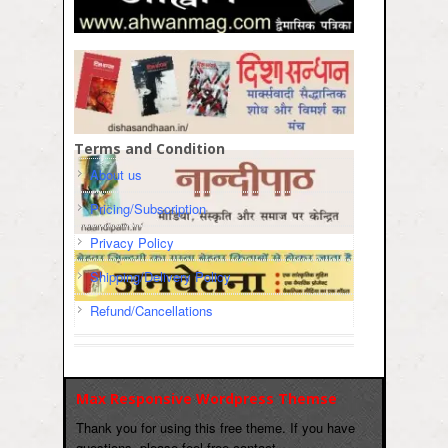
Terms and Condition
About us
Pricing/Subscription
Privacy Policy
Shipping/Delivery Policy
Refund/Cancellations
Max Responsive Wordpress Themse
Thank you for using this free theme. If you have
questions, please feel free contact.