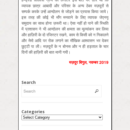
व्‍यापक छात्र आबादी और परिसर के अन्‍य ठेका मज़दूरों से
सम्‍पर्क करके उन्‍हें आन्‍दोलन से जोड़ने का प्रयास किया जाये।
इस तरह की कोई भी माँग मनवाने के लिए व्‍यापक जेएनयू
समुदाय का साथ होना ज़रूरी था। ऐसा नहीं हो पाने की स्थिति
में प्रशासन ने भी आन्‍दोलन की क्षमता का मूल्‍यांकन कर लिया
और हाज़िरी के दो रजिस्‍टर रखने, काम से किसी को न निकालने
और मेमो आदि पर रोक लगाने का मौखिक आश्वासन भर देकर
छुट्टी पा ली। मज़दूरों के न बोनस और न ही हड़ताल के चार
दिनों की हाज़िरी की बात मानी गयी।
मज़दूर बिगुल, नवम्बर 2019
Search
Categories
Categories