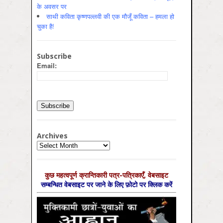
के अवसर पर
साथी कविता कृष्णपल्लवी की एक मौजूँ कविता – हमला हो
चुका है!
Subscribe
Email:
Archives
Archives
कुछ महत्‍वपूर्ण क्रान्तिकारी पत्र-पत्रिकाएँ, वेबसाइट
सम्‍बन्धित वेबसाइट पर जाने के लिए फ़ोटो पर क्लिक करें