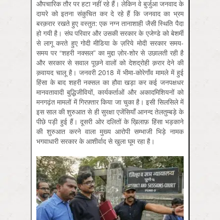
औपचारिक तौर पर हटा नहीं रहे हैं। लेकिन वे बुर्जुआ जनवाद के
दायरे को इतना संकुचित कर दे रहे हैं कि जनवाद का भ्रम
बरक़रार रखते हुए वस्तुत: एक नग्न तानाशाही जैसी स्थिति पैदा
हो गयी है। संघ परिवार और उसकी सरकार के एजेण्डे को बेशर्मी
से लागू करते हुए गोदी मीडिया के ज़रिये मोदी सरकार समय-
समय पर “शहरी नक्सल” का मुद्दा ज़ोर-शोर से उछालती रही है
और सरकार से सवाल पूछने वालों को देशद्रोही क़रार देने की
क़वायद चालू है। जनवरी 2018 में भीमा-कोरेगाँव मामले में हुई
हिंसा के बाद शहरी नक्सल का हौवा खड़ा कर कई जनपक्षधर
मानवतावादी बुद्धिजीवियों, कार्यकर्ताओं और अकादमिशियनों को
मनगढ़ंत मामलों में गिरफ़्तार किया जा चुका है। इसी सिलसिले में
इस साल की शुरुआत से ही सुरक्षा एजेंसियाँ आनन्द तेलतुम्बड़े के
पीछे पड़ी हुई हैं। दूसरी ओर दलितों के ख़िलाफ़ हिंसा भड़काने
की शुरुआत करने वाला मुख्य आरोपी सम्भाजी भिड़े नामक
भगवाधारी सरकार के आशीर्वाद से खुला घूम रहा है।