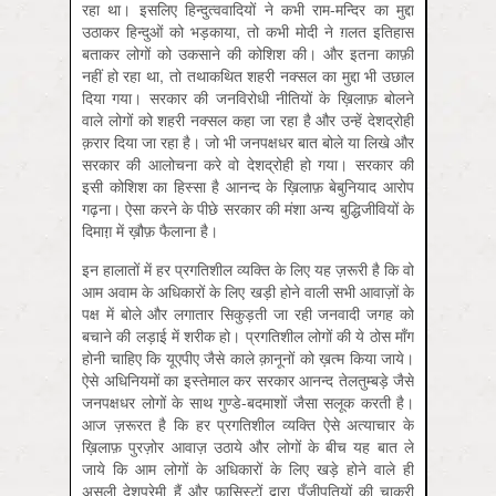
रहा था। इसलिए हिन्दुत्ववादियों ने कभी राम-मन्दिर का मुद्दा
उठाकर हिन्दुओं को भड़काया, तो कभी मोदी ने ग़लत इतिहास
बताकर लोगों को उकसाने की कोशिश की। और इतना काफ़ी
नहीं हो रहा था, तो तथाकथित शहरी नक्सल का मुद्दा भी उछाल
दिया गया। सरकार की जनविरोधी नीतियों के ख़िलाफ़ बोलने
वाले लोगों को शहरी नक्सल कहा जा रहा है और उन्हें देशद्रोही
क़रार दिया जा रहा है। जो भी जनपक्षधर बात बोले या लिखे और
सरकार की आलोचना करे वो देशद्रोही हो गया। सरकार की
इसी कोशिश का हिस्सा है आनन्द के ख़िलाफ़ बेबुनियाद आरोप
गढ़ना। ऐसा करने के पीछे सरकार की मंशा अन्य बुद्धिजीवियों के
दिमाग़़ में ख़ौफ़ फैलाना है।
इन हालातों में हर प्रगतिशील व्यक्ति के लिए यह ज़रूरी है कि वो
आम अवाम के अधिकारों के लिए खड़ी होने वाली सभी आवाज़ों के
पक्ष में बोले और लगातार सिकुड़ती जा रही जनवादी जगह को
बचाने की लड़ाई में शरीक हो। प्रगतिशील लोगों की ये ठोस माँग
होनी चाहिए कि यूएपीए जैसे काले क़ानूनों को ख़त्म किया जाये।
ऐसे अधिनियमों का इस्तेमाल कर सरकार आनन्द तेलतुम्बड़े जैसे
जनपक्षधर लोगों के साथ गुण्डे-बदमाशों जैसा सलूक करती है।
आज ज़रूरत है कि हर प्रगतिशील व्यक्ति ऐसे अत्याचार के
ख़िलाफ़ पुरज़ोर आवाज़ उठाये और लोगों के बीच यह बात ले
जाये कि आम लोगों के अधिकारों के लिए खड़े होने वाले ही
असली देशप्रेमी हैं और फ़ासिस्टों द्वारा पूँजीपतियों की चाकरी