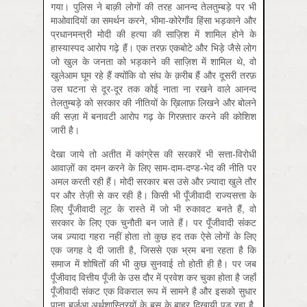
गया। पुलिस ने बाक़ी लोगों की तरह आनन्द तेलतुम्बड़े पर भी
माओवादियों का समर्थन करने, भीमा-कोरेगाँव हिंसा भड़काने और
प्रधानमन्त्री मोदी की हत्या की साज़िश में शामिल होने के
हास्यास्पद आरोप गढ़े हैं। एक तरफ़ एकबोटे और भिड़े जैसे लोग
जो खुल के जनता को भड़काने की साज़िश में शामिल थे, वो
खुलेआम घूम रहे हैं क्योंकि वो संघ के क़रीब हैं और दूसरी तरफ़
उस घटना से दूर-दूर तक कोई नाता ना रखने वाले आनन्द
तेलतुम्बड़े को सरकार की नीतियों के ख़िलाफ़ लिखने और बोलने
की सज़ा में बनावटी आरोप गढ़ के गिरफ़्तार करने की कोशिश
जारी है।
देखा जाये तो अतीत में कांग्रेस की सरकारें भी सत्ता-विरोधी
आवाज़ों का दमन करने के लिए साम-दाम-दण्ड-भेद की नीति पर
अमल करती रही हैं। मोदी सरकार बस उसे और ज़्यादा खुले तौर
पर और तेज़ी से कर रही है। किसी भी पूँजीवादी राज्यसत्ता के
लिए पूँजीवादी लूट के रास्ते में जो भी रुकावट बनते हैं, वो
सरकार के लिए एक चुनौती बन जाते हैं। पर पूँजीवादी संकट
जब ज़्यादा गहरा नहीं होता तो कुछ हद तक ऐसे लोगों के लिए
एक जगह दे दी जाती है, जिससे एक भ्रम बना रहता है कि
समाज में शोषितों की भी कुछ सुनवाई तो होती ही है। पर जब
पूँजीवाद वित्तीय पूँजी के उस दौर में प्रवेश कर चुका होता है जहाँ
पूँजीवादी संकट एक विकराल रूप में सामने है और इसको सुधार
पाना बुर्जुआ अर्थशास्त्रियों के बस के बाहर दिखायी पड़ रहा है,