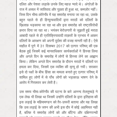
दलित और पेशवा लड़ाके उनके लिए महज़ प्यादे थे। अंग्रेज़ों के
राज में असल में जातिवाद और पुख़्ता ही हुआ था, कमज़ोर नहीं।
जिस दिन भीमा-कोरेगाँव में यह समारोह मनाया जा रहा था, उसके
बहुत पहले से ही हिन्दुत्ववादियों द्वारा मराठाें को दलितों के
ख़िलाफ़ भड़काया जा रहा था और इस समारोह को राष्ट्रविरोधी
क़रार दिया जा रहा था। भयंकर बेरोज़गारी से जूझती हुई मराठा
आबादी पहले से ही प्रतिक्रियावादी ताक़तों के प्रभाव में आकर
दलितों के आरक्षण को अपनी दुर्दशा की वजह मानती रही है। ऐसे
माहौल में पुणे में 31 दिसम्बर 2017 को एल्गार परिषद् की एक
बैठक हुई जिसमें कई मानवाधिकार कार्यकर्ताओं ने हिस्सा लिया
और अगले दिन के समारोह में लोगों से हिस्सा लेने का आह्वान
किया। लेकिन अगले दिन समारोह के दौरान मराठों ने दलितों पर
हमला कर दिया, जिसमें एक व्यक्ति की मृत्यु हो गयी। सरकार
इसे दो पक्षों के बीच हिंसा का मामला बनाते हुए एल्गार परिषद् में
शामिल हुए लोगों में से पाँच लोगों को भड़काऊ भाषण देने के
आरोप में गिरफ़्तार कर लेती है।
उस समय भीमा-कोरेगाँव की घटना के बारे आनन्द तेलतुम्बड़े ने
एक लेख भी लिखा था जिसमें उन्होंने दलितों के द्वारा इतिहास की
इस लड़ाई के महिमामण्डन को ग़ैर-ज़रूरी बताया और यह लिखा
कि उस लड़ाई के जश्न की अभी इस दौर में कोई अहमियत नहीं
है, बल्कि ये समारोह लोगों को और बाँटेगा और दक्षिणपन्थी