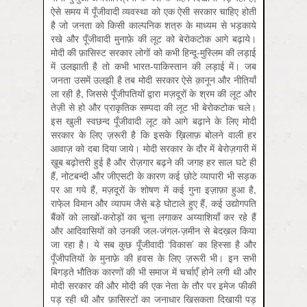
ऐसे समय में पूँजीवादी व्यवस्था को एक ऐसी सरकार चाहिए होती
है जो जनता को किसी काल्पनिक शत्रु के माध्यम से भड़काये
रखे और पूँजीवादी मुनाफ़े की लूट को बेरोकटोक आगे बढ़ाये।
मोदी की फ़ासिस्ट सरकार लोगों को कभी हिन्दू-मुस्लिम की लड़ाई
में उलझाती है तो कभी भारत-पाकिस्तान की लड़ाई में। जब
जनता उसमें उलझी है तब मोदी सरकार ऐसे क़ानून और नीतियाँ
ला रही है, जिससे पूँजीपतियों द्वारा मज़दूरों के श्रम की लूट और
तेज़ी से हो और प्राकृतिक सम्पदा की लूट भी बेरोकटोक चले।
इस खुली स्वछन्द पूँजीवादी लूट को आगे बढ़ाने के लिए मोदी
सरकार के लिए ज़रूरी है कि इसके ख़िलाफ़ बोलने वाली हर
आवाज़ को दबा दिया जाये। मोदी सरकार के दौर में बेरोज़गारी में
ख़ूब बढ़ोत्तरी हुई है और रोज़गार बढ़ने की जगह हर साल घटे ही
हैं, नोटबन्दी और जीएसटी के कारण कई छोटे व्यापारी भी सड़क
पर आ गये हैं, मज़दूरों के शोषण में कई गुना इज़ाफ़ा हुआ है,
राफे़ल विमान और व्यापम जैसे बड़े घोटाले हुए हैं, कई उद्योगपति
बैंकों को लाखों-करोड़ों का चूना लगाकर अय्याशियाँ कर रहे हैं
और आदिवासियों को उनकी जल-जंगल-ज़मीन से बेदख़ल किया
जा रहा है। ये सब कुछ पूँजीवादी ‘विकास’ का हिस्सा है और
पूँजीपतियों के मुनाफ़े की हवस के लिए ज़रूरी भी। इन सभी
बिगड़ते भौतिक कारणों की भी समाज में चर्चाएँ होने लगी थी और
मोदी सरकार की और मोदी की एक नेता के तौर पर इमेज फीकी
पड़ रही थी और फ़ासिस्टों का जनाधार खिसकता दिखायी पड़